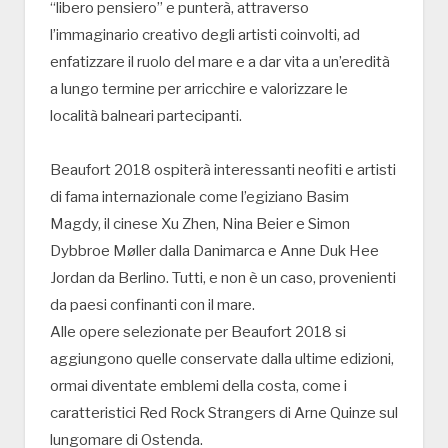
“libero pensiero” e punterà, attraverso
l’immaginario creativo degli artisti coinvolti, ad
enfatizzare il ruolo del mare e a dar vita a un’eredità
a lungo termine per arricchire e valorizzare le
località balneari partecipanti.
Beaufort 2018 ospiterà interessanti neofiti e artisti
di fama internazionale come l’egiziano Basim
Magdy, il cinese Xu Zhen, Nina Beier e Simon
Dybbroe Møller dalla Danimarca e Anne Duk Hee
Jordan da Berlino. Tutti, e non è un caso, provenienti
da paesi confinanti con il mare.
Alle opere selezionate per Beaufort 2018 si
aggiungono quelle conservate dalla ultime edizioni,
ormai diventate emblemi della costa, come i
caratteristici Red Rock Strangers di Arne Quinze sul
lungomare di Ostenda.