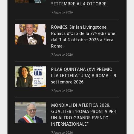
SETTEMBRE AL 4 OTTOBRE
7 Agosto 2026
ROMICS: Sir Ian Livingstone,
Romics d’Oro della 37^ edizione
dall’1 al 4 ottobre 2026 a Fiera
Roma.
7 Agosto 2026
PILAR QUINTANA (XVI PREMIO
IILA LETTERATURA) A ROMA – 9
settembre 2026
7 Agosto 2026
MONDIALI DI ATLETICA 2029,
GUALTIERI: “ROMA PRONTA PER
UN ALTRO GRANDE EVENTO
INTERNAZIONALE”
7 Agosto 2026