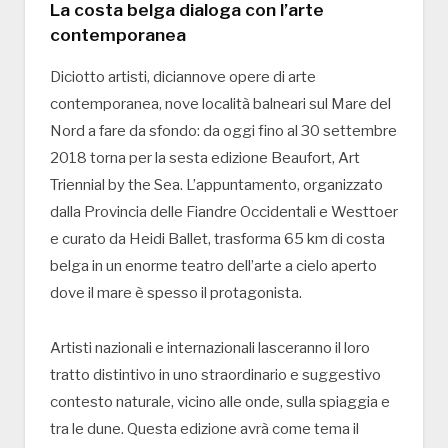
La costa belga dialoga con l’arte
contemporanea
Diciotto artisti, diciannove opere di arte
contemporanea, nove località balneari sul Mare del
Nord a fare da sfondo: da oggi fino al 30 settembre
2018 torna per la sesta edizione Beaufort, Art
Triennial by the Sea. L’appuntamento, organizzato
dalla Provincia delle Fiandre Occidentali e Westtoer
e curato da Heidi Ballet, trasforma 65 km di costa
belga in un enorme teatro dell’arte a cielo aperto
dove il mare è spesso il protagonista.
Artisti nazionali e internazionali lasceranno il loro
tratto distintivo in uno straordinario e suggestivo
contesto naturale, vicino alle onde, sulla spiaggia e
tra le dune. Questa edizione avrà come tema il