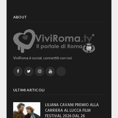
ABOUT
ViviRoma è social, connettiti con noi:
Facebook
Twitter
Instagram
YouTube
TikTok
ULTIMI ARTICOLI
LILIANA CAVANI PREMIO ALLA
CARRIERA AL LUCCA FILM
FESTIVAL 2026 DAL 26