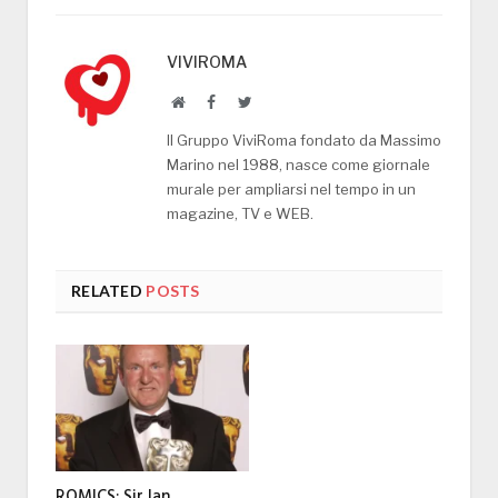
VIVIROMA
Website
Facebook
Twitter
Il Gruppo ViviRoma fondato da Massimo
Marino nel 1988, nasce come giornale
murale per ampliarsi nel tempo in un
magazine, TV e WEB.
RELATED
POSTS
ROMICS: Sir Ian