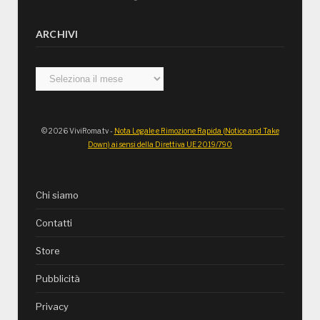
ARCHIVI
Archivi
© 2026 ViviRoma.tv -
Nota Legale e Rimozione Rapida (Notice and Take
Down) ai sensi della Direttiva UE 2019/790
Chi siamo
Contatti
Store
Pubblicità
Privacy