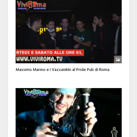
Massimo Marino e I Vazzanikki al Pride Pub di Roma