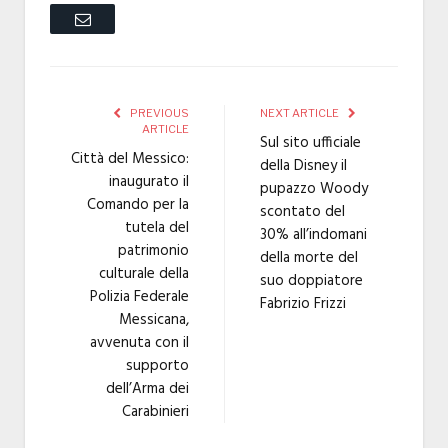
Email
PREVIOUS
NEXT ARTICLE
ARTICLE
Sul sito ufficiale
Città del Messico:
della Disney il
inaugurato il
pupazzo Woody
Comando per la
scontato del
tutela del
30% all’indomani
patrimonio
della morte del
culturale della
suo doppiatore
Polizia Federale
Fabrizio Frizzi
Messicana,
avvenuta con il
supporto
dell’Arma dei
Carabinieri