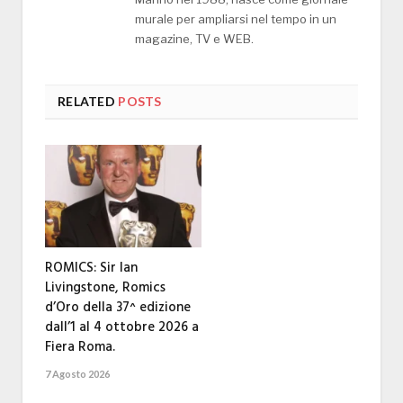
murale per ampliarsi nel tempo in un
magazine, TV e WEB.
RELATED
POSTS
ROMICS: Sir Ian
Livingstone, Romics
d’Oro della 37^ edizione
dall’1 al 4 ottobre 2026 a
Fiera Roma.
7 Agosto 2026