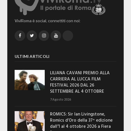
ViviRoma è social, connettiti con noi:
Facebook
Twitter
Instagram
YouTube
TikTok
ULTIMI ARTICOLI
LILIANA CAVANI PREMIO ALLA
CARRIERA AL LUCCA FILM
FESTIVAL 2026 DAL 26
SETTEMBRE AL 4 OTTOBRE
7 Agosto 2026
ROMICS: Sir Ian Livingstone,
Romics d’Oro della 37^ edizione
dall’1 al 4 ottobre 2026 a Fiera