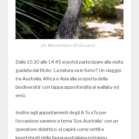
ph: Massimiliano Di Giovanni
Dalle 10.30 alle 14.45 si potrà partecipare alla visita
guidata dal titolo: ‘La natura va in fumo? Un viaggio
tra Australia, Africa e Asia alla scoperta della
biodiversità’ con tappa approfondita ai wallaby ed
emù.
Inoltre agli appuntamenti degli A Tu xTu per
l’occasione saranno a tema ‘Sos Australia’: con un
operatore didattico, si capirà come rettili e
invertebrati della fauna australiana potranno