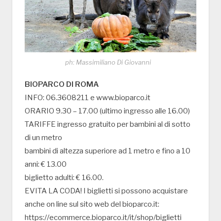
ph: Massimiliano Di Giovanni
BIOPARCO DI ROMA
INFO: 06.3608211 e www.bioparco.it
ORARIO 9.30 – 17.00 (ultimo ingresso alle 16.00)
TARIFFE ingresso gratuito per bambini al di sotto
di un metro
bambini di altezza superiore ad 1 metro e fino a 10
anni: € 13.00
biglietto adulti: € 16.00.
EVITA LA CODA! I biglietti si possono acquistare
anche on line sul sito web del bioparco.it:
https://ecommerce.bioparco.it/it/shop/biglietti