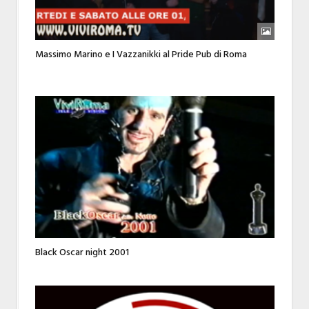
Massimo Marino e I Vazzanikki al Pride Pub di Roma
Black Oscar night 2001