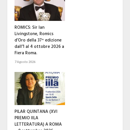
ROMICS: Sir Ian
Livingstone, Romics
d’Oro della 37^ edizione
dall’1 al 4 ottobre 2026 a
Fiera Roma.
7 Agosto 2026
PILAR QUINTANA (XVI
PREMIO IILA
LETTERATURA) A ROMA