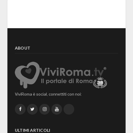
ABOUT
ViviRoma è social, connettiti con noi:
Facebook
Twitter
Instagram
YouTube
TikTok
ULTIMI ARTICOLI