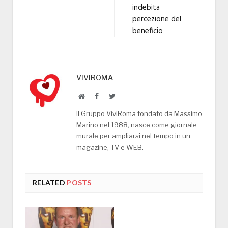
indebita
percezione del
beneficio
VIVIROMA
Website
Facebook
Twitter
Il Gruppo ViviRoma fondato da Massimo
Marino nel 1988, nasce come giornale
murale per ampliarsi nel tempo in un
magazine, TV e WEB.
RELATED
POSTS