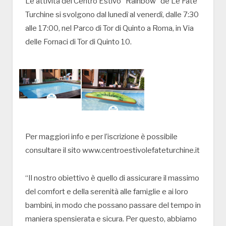
Le attività del Centro Estivo “Rainbow” de Le Fate
Turchine si svolgono dal lunedì al venerdì, dalle 7:30
alle 17:00, nel Parco di Tor di Quinto a Roma, in Via
delle Fornaci di Tor di Quinto 10.
Per maggiori info e per l’iscrizione è possibile
consultare il sito www.centroestivolefateturchine.it
“Il nostro obiettivo è quello di assicurare il massimo
del comfort e della serenità alle famiglie e ai loro
bambini, in modo che possano passare del tempo in
maniera spensierata e sicura. Per questo, abbiamo