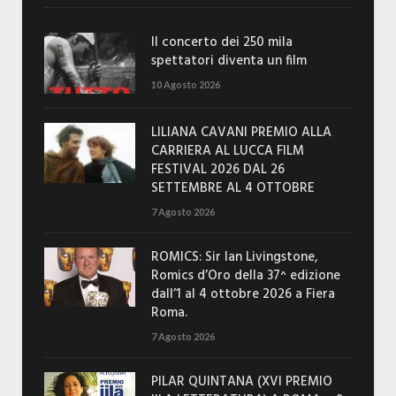
Il concerto dei 250 mila
spettatori diventa un film
10 Agosto 2026
LILIANA CAVANI PREMIO ALLA
CARRIERA AL LUCCA FILM
FESTIVAL 2026 DAL 26
SETTEMBRE AL 4 OTTOBRE
7 Agosto 2026
ROMICS: Sir Ian Livingstone,
Romics d’Oro della 37^ edizione
dall’1 al 4 ottobre 2026 a Fiera
Roma.
7 Agosto 2026
PILAR QUINTANA (XVI PREMIO