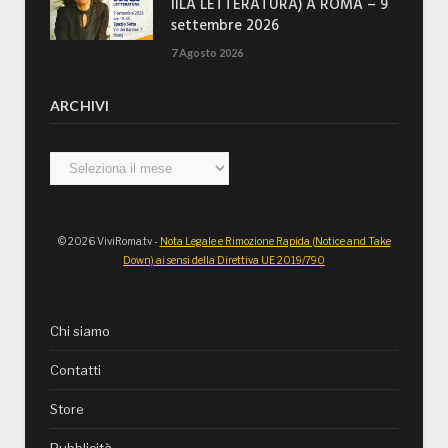
IILA LETTERATURA) A ROMA – 9
settembre 2026
7 Agosto 2026
ARCHIVI
Archivi
© 2026 ViviRoma.tv -
Nota Legale e Rimozione Rapida (Notice and Take
Down) ai sensi della Direttiva UE 2019/790
Chi siamo
Contatti
Store
Pubblicità