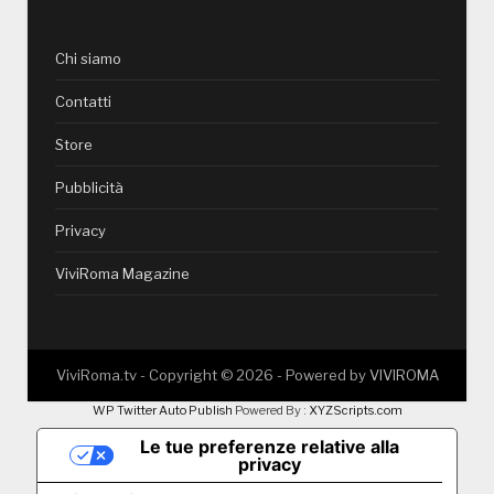
Chi siamo
Contatti
Store
Pubblicità
Privacy
ViviRoma Magazine
ViviRoma.tv - Copyright ©
2026
- Powered by
VIVIROMA
WP Twitter Auto Publish
Powered By :
XYZScripts.com
Le tue preferenze relative alla
privacy