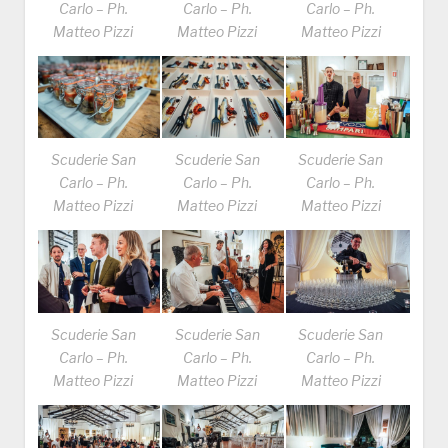
Carlo – Ph.
Carlo – Ph.
Carlo – Ph.
Matteo Pizzi
Matteo Pizzi
Matteo Pizzi
Scuderie San
Scuderie San
Scuderie San
Carlo – Ph.
Carlo – Ph.
Carlo – Ph.
Matteo Pizzi
Matteo Pizzi
Matteo Pizzi
Scuderie San
Scuderie San
Scuderie San
Carlo – Ph.
Carlo – Ph.
Carlo – Ph.
Matteo Pizzi
Matteo Pizzi
Matteo Pizzi