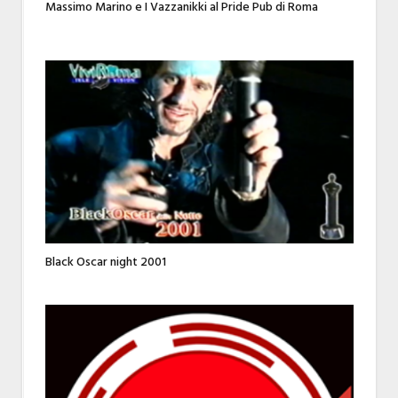
Massimo Marino e I Vazzanikki al Pride Pub di Roma
Black Oscar night 2001