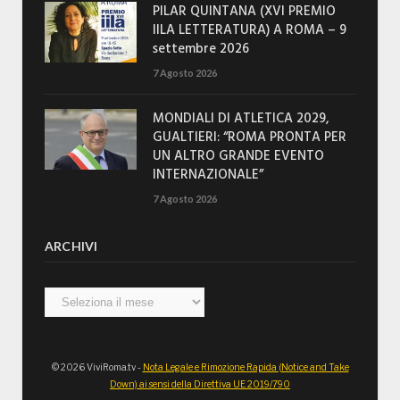
PILAR QUINTANA (XVI PREMIO
IILA LETTERATURA) A ROMA – 9
settembre 2026
7 Agosto 2026
MONDIALI DI ATLETICA 2029,
GUALTIERI: “ROMA PRONTA PER
UN ALTRO GRANDE EVENTO
INTERNAZIONALE”
7 Agosto 2026
ARCHIVI
Archivi
© 2026 ViviRoma.tv -
Nota Legale e Rimozione Rapida (Notice and Take
Down) ai sensi della Direttiva UE 2019/790