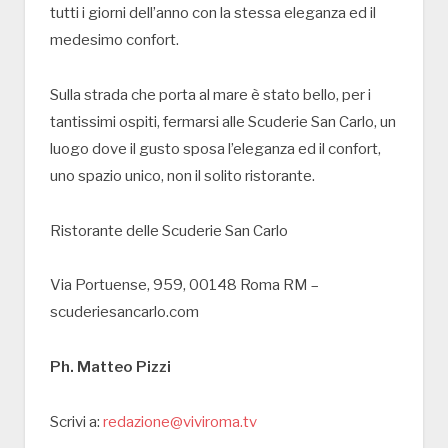
tutti i giorni dell’anno con la stessa eleganza ed il
medesimo confort.
Sulla strada che porta al mare è stato bello, per i
tantissimi ospiti, fermarsi alle Scuderie San Carlo, un
luogo dove il gusto sposa l’eleganza ed il confort,
uno spazio unico, non il solito ristorante.
Ristorante delle Scuderie San Carlo
Via Portuense, 959, 00148 Roma RM –
scuderiesancarlo.com
Ph. Matteo Pizzi
Scrivi a:
redazione@viviroma.tv