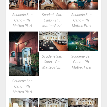
Scuderie San
Scuderie San
Scuderie San
Carlo – Ph.
Carlo – Ph.
Carlo – Ph.
Matteo Pizzi
Matteo Pizzi
Matteo Pizzi
Scuderie San
Scuderie San
Carlo – Ph.
Carlo – Ph.
Matteo Pizzi
Matteo Pizzi
Scuderie San
Carlo – Ph.
Matteo Pizzi