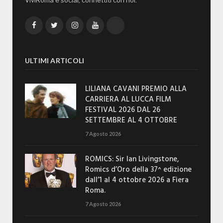
ViviRoma è social, connettiti con noi:
Facebook
Twitter
Instagram
YouTube
TikTok
ULTIMI ARTICOLI
LILIANA CAVANI PREMIO ALLA
CARRIERA AL LUCCA FILM
FESTIVAL 2026 DAL 26
SETTEMBRE AL 4 OTTOBRE
7 Agosto 2026
ROMICS: Sir Ian Livingstone,
Romics d’Oro della 37^ edizione
dall’1 al 4 ottobre 2026 a Fiera
Roma.
7 Agosto 2026