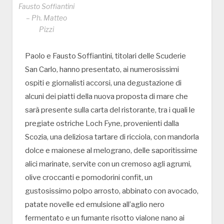
Fausto Soffiantini
– Ph. Matteo
Pizzi
Paolo e Fausto Soffiantini, titolari delle Scuderie
San Carlo, hanno presentato, ai numerosissimi
ospiti e giornalisti accorsi, una degustazione di
alcuni dei piatti della nuova proposta di mare che
sarà presente sulla carta del ristorante, tra i quali le
pregiate ostriche Loch Fyne, provenienti dalla
Scozia, una deliziosa tartare di ricciola, con mandorla
dolce e maionese al melograno, delle saporitissime
alici marinate, servite con un cremoso agli agrumi,
olive croccanti e pomodorini confit, un
gustosissimo polpo arrosto, abbinato con avocado,
patate novelle ed emulsione all’aglio nero
fermentato e un fumante risotto vialone nano ai