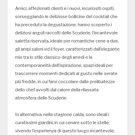
Amici, affezionati clienti e i nuovi, incuriositi ospiti,
sorseggiando le deliziose bollicine del cocktail che
ha preceduto la degustazione, hanno scoperto i
deliziosi angoli raccolti delle Scuderie, l’incantevole
saletta riservata, ideale per romantiche cene a due,
gli ampi saloni ed il foyer, caratterizzati dall’elegante
mix tra lo stile classico degli arredi e la
contemporaneità dell’ispirazione, spazi ideali per
trascorrere momenti dedicati al gusto nelle serate
più fredde, in cui farsi coccolare dalle prelibatezze
dello chef avvolti dal calore della rilassata
atmosfera delle Scuderie.
In alternativa, nella stagione calda, sono ideali i
curatissimi giardini, in cui cenare sotto le stelle,
vivendo l’esperienza di questo luogo incantevole,