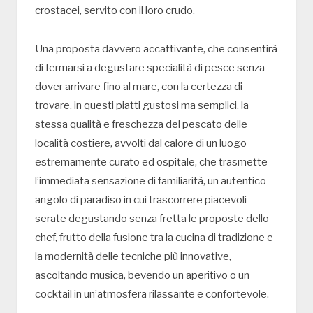
crostacei, servito con il loro crudo.
Una proposta davvero accattivante, che consentirà
di fermarsi a degustare specialità di pesce senza
dover arrivare fino al mare, con la certezza di
trovare, in questi piatti gustosi ma semplici, la
stessa qualità e freschezza del pescato delle
località costiere, avvolti dal calore di un luogo
estremamente curato ed ospitale, che trasmette
l’immediata sensazione di familiarità, un autentico
angolo di paradiso in cui trascorrere piacevoli
serate degustando senza fretta le proposte dello
chef, frutto della fusione tra la cucina di tradizione e
la modernità delle tecniche più innovative,
ascoltando musica, bevendo un aperitivo o un
cocktail in un’atmosfera rilassante e confortevole.