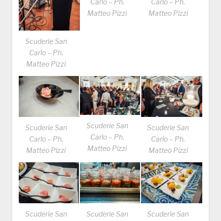
Carlo – Ph.
Carlo – Ph.
Matteo Pizzi
Matteo Pizzi
Scuderie San
Carlo – Ph.
Matteo Pizzi
Scuderie San
Scuderie San
Scuderie San
Carlo – Ph.
Carlo – Ph.
Carlo – Ph.
Matteo Pizzi
Matteo Pizzi
Matteo Pizzi
Scuderie San
Scuderie San
Scuderie San