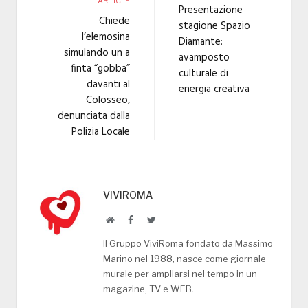
ARTICLE
Presentazione
Chiede
stagione Spazio
l’elemosina
Diamante:
simulando un a
avamposto
finta “gobba”
culturale di
davanti al
energia creativa
Colosseo,
denunciata dalla
Polizia Locale
VIVIROMA
Website
Facebook
Twitter
Il Gruppo ViviRoma fondato da Massimo
Marino nel 1988, nasce come giornale
murale per ampliarsi nel tempo in un
magazine, TV e WEB.