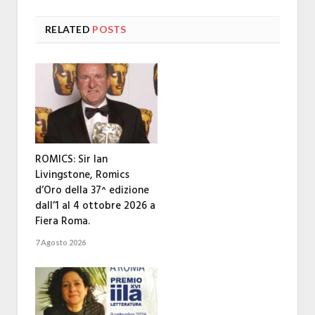
RELATED
POSTS
ROMICS: Sir Ian
Livingstone, Romics
d’Oro della 37^ edizione
dall’1 al 4 ottobre 2026 a
Fiera Roma.
7 Agosto 2026