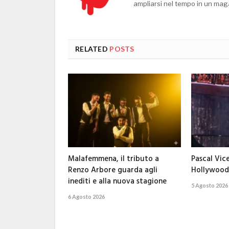
ampliarsi nel tempo in un mag
RELATED
POSTS
Malafemmena, il tributo a
Pascal Vic
Renzo Arbore guarda agli
Hollywood 
inediti e alla nuova stagione
5 Agosto 2026
6 Agosto 2026