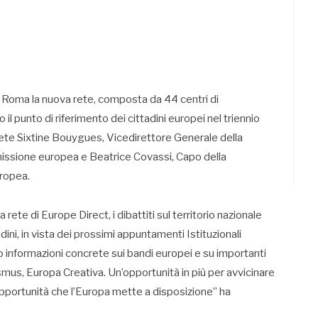
Roma la nuova rete, composta da 44 centri di
 il punto di riferimento dei cittadini europei nel triennio
ete Sixtine Bouygues, Vicedirettore Generale della
ssione europea e Beatrice Covassi, Capo della
ropea.
rete di Europe Direct, i dibattiti sul territorio nazionale
ni, in vista dei prossimi appuntamenti Istituzionali
no informazioni concrete sui bandi europei e su importanti
us, Europa Creativa. Un’opportunità in più per avvicinare
e opportunità che l’Europa mette a disposizione” ha