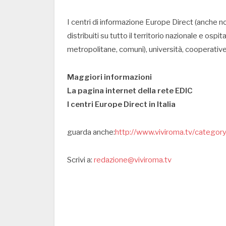
I centri di informazione Europe Direct (anche no
distribuiti su tutto il territorio nazionale e ospit
metropolitane, comuni), università, cooperative
Maggiori informazioni
La pagina internet della rete EDIC
I centri Europe Direct in Italia
guarda anche:
http://www.viviroma.tv/category/
Scrivi a:
redazione@viviroma.tv