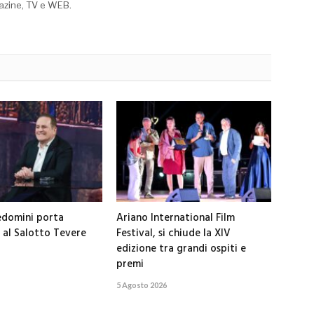
azine, TV e WEB.
edomini porta
Ariano International Film
al Salotto Tevere
Festival, si chiude la XIV
edizione tra grandi ospiti e
premi
5 Agosto 2026