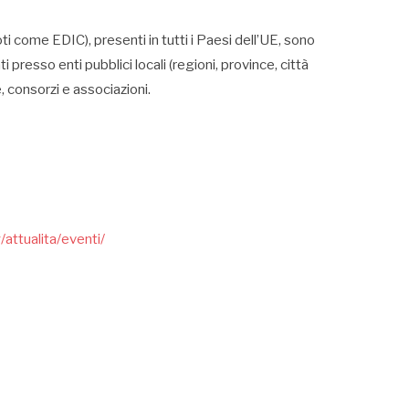
ti come EDIC), presenti in tutti i Paesi dell’UE, sono
ati presso enti pubblici locali (regioni, province, città
, consorzi e associazioni.
attualita/eventi/