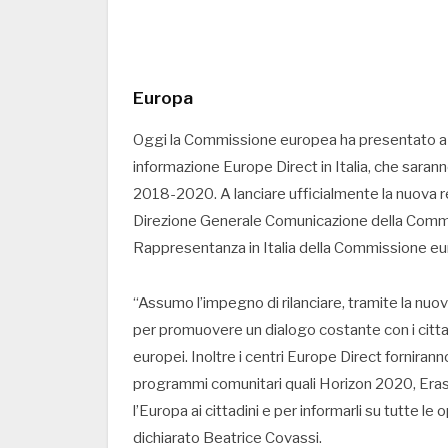
Europa
Oggi la Commissione europea ha presentato a 
informazione Europe Direct in Italia, che saranno
2018-2020. A lanciare ufficialmente la nuova r
Direzione Generale Comunicazione della Commi
Rappresentanza in Italia della Commissione eu
“Assumo l’impegno di rilanciare, tramite la nuova 
per promuovere un dialogo costante con i cittadi
europei. Inoltre i centri Europe Direct forniran
programmi comunitari quali Horizon 2020, Erasm
l’Europa ai cittadini e per informarli su tutte l
dichiarato Beatrice Covassi.