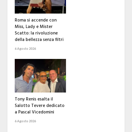
Roma si accende con
Miss, Lady e Mister
Scatto: la rivoluzione
della bellezza senza filtri
6 Agosto 2026
Tony Renis esalta il
Salotto Tevere dedicato
a Pascal Vicedomini
6 Agosto 2026