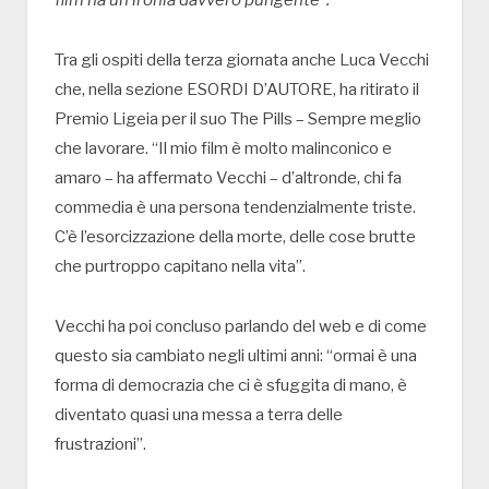
film ha un’ironia davvero pungente”.
Tra gli ospiti della terza giornata anche Luca Vecchi
che, nella sezione ESORDI D’AUTORE, ha ritirato il
Premio Ligeia per il suo The Pills – Sempre meglio
che lavorare. “Il mio film è molto malinconico e
amaro – ha affermato Vecchi – d’altronde, chi fa
commedia è una persona tendenzialmente triste.
C’è l’esorcizzazione della morte, delle cose brutte
che purtroppo capitano nella vita”.
Vecchi ha poi concluso parlando del web e di come
questo sia cambiato negli ultimi anni: “ormai è una
forma di democrazia che ci è sfuggita di mano, è
diventato quasi una messa a terra delle
frustrazioni”.