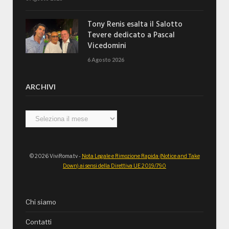
Tony Renis esalta il Salotto
Tevere dedicato a Pascal
Vicedomini
6 Agosto 2026
ARCHIVI
Archivi
© 2026 ViviRoma.tv -
Nota Legale e Rimozione Rapida (Notice and Take
Down) ai sensi della Direttiva UE 2019/790
Chi siamo
Contatti