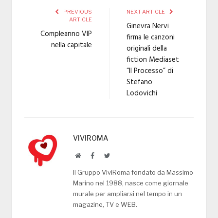
PREVIOUS
NEXT ARTICLE
ARTICLE
Ginevra Nervi
Compleanno VIP
firma le canzoni
nella capitale
originali della
fiction Mediaset
“Il Processo” di
Stefano
Lodovichi
VIVIROMA
Website
Facebook
Twitter
Il Gruppo ViviRoma fondato da Massimo
Marino nel 1988, nasce come giornale
murale per ampliarsi nel tempo in un
magazine, TV e WEB.