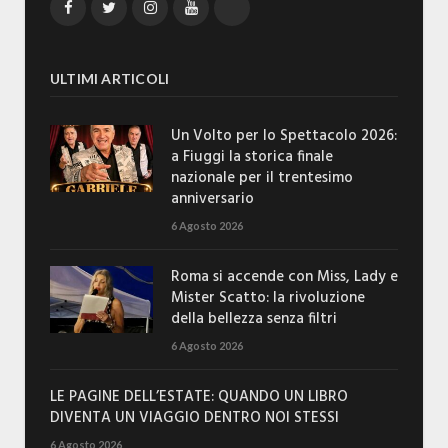
Facebook
Twitter
Instagram
YouTube
TikTok
ULTIMI ARTICOLI
Un Volto per lo Spettacolo 2026:
a Fiuggi la storica finale
nazionale per il trentesimo
anniversario
6 Agosto 2026
Roma si accende con Miss, Lady e
Mister Scatto: la rivoluzione
della bellezza senza filtri
6 Agosto 2026
LE PAGINE DELL’ESTATE: QUANDO UN LIBRO
DIVENTA UN VIAGGIO DENTRO NOI STESSI
6 Agosto 2026