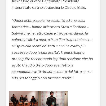
film da loro diretto Bentornato Presidente,
interpretato da uno straordinario Claudio Bisio.
“Quest’estate abbiamo assistito ad una cosa
fantastica – hanno affermato Stasi e Fontana –
Salvini che ha fatto cadere il governo dando la
colpa agli altri. Il nostro è un film tragicomico che
si ispira alla realtà dei fatti e che ha avuto più
successo dopo la sua uscita”. I registi hanno
proseguito raccontando la prima reazione che ha
avuto Claudio Bisio dopo aver letto la
sceneggiatura: “è rimasto colpito del fatto che il
suo personaggio non facesse ridere”.