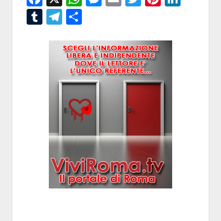
Tumblr
Telegram
Condividi