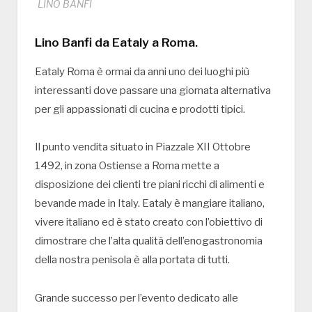
LINO BANFI
Lino Banfi da Eataly a Roma.
Eataly Roma è ormai da anni uno dei luoghi più
interessanti dove passare una giornata alternativa
per gli appassionati di cucina e prodotti tipici.
Il punto vendita situato in Piazzale XII Ottobre
1492, in zona Ostiense a Roma mette a
disposizione dei clienti tre piani ricchi di alimenti e
bevande made in Italy. Eataly è mangiare italiano,
vivere italiano ed è stato creato con l’obiettivo di
dimostrare che l’alta qualità dell’enogastronomia
della nostra penisola è alla portata di tutti.
Grande successo per l’evento dedicato alle