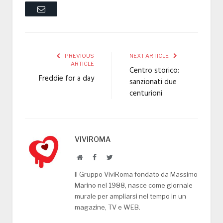
Email
PREVIOUS
NEXT ARTICLE
ARTICLE
Centro storico:
Freddie for a day
sanzionati due
centurioni
VIVIROMA
Website
Facebook
Twitter
Il Gruppo ViviRoma fondato da Massimo
Marino nel 1988, nasce come giornale
murale per ampliarsi nel tempo in un
magazine, TV e WEB.