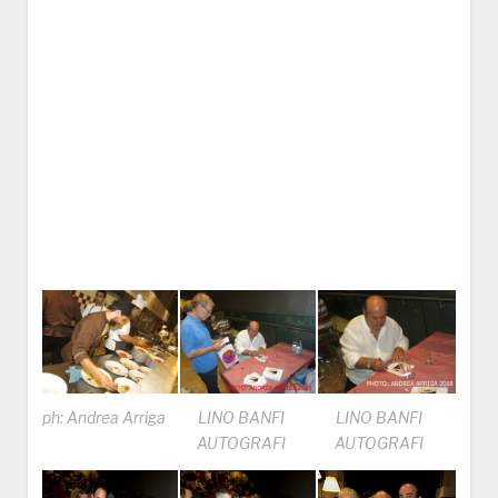
ph: Andrea Arriga
LINO BANFI
LINO BANFI
AUTOGRAFI
AUTOGRAFI