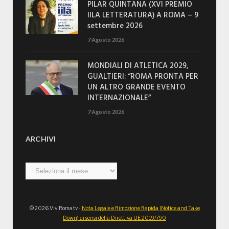
PILAR QUINTANA (XVI PREMIO
IILA LETTERATURA) A ROMA – 9
settembre 2026
7 Agosto 2026
MONDIALI DI ATLETICA 2029,
GUALTIERI: “ROMA PRONTA PER
UN ALTRO GRANDE EVENTO
INTERNAZIONALE”
7 Agosto 2026
ARCHIVI
Archivi
© 2026 ViviRoma.tv -
Nota Legale e Rimozione Rapida (Notice and Take
Down) ai sensi della Direttiva UE 2019/790