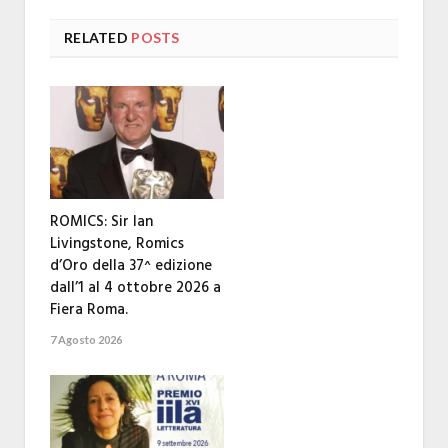
RELATED
POSTS
ROMICS: Sir Ian
Livingstone, Romics
d’Oro della 37^ edizione
dall’1 al 4 ottobre 2026 a
Fiera Roma.
7 Agosto 2026