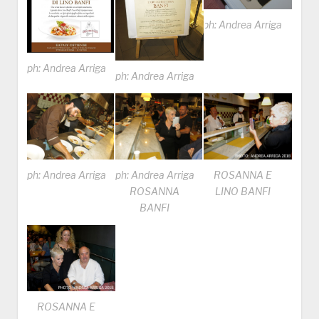
ph: Andrea Arriga
ph: Andrea Arriga
ph: Andrea Arriga
ph: Andrea Arriga
ph: Andrea Arriga
ROSANNA E
ROSANNA
LINO BANFI
BANFI
ROSANNA E