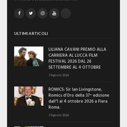
Facebook
Twitter
Instagram
YouTube
TikTok
ULTIMI ARTICOLI
LILIANA CAVANI PREMIO ALLA
CARRIERA AL LUCCA FILM
FESTIVAL 2026 DAL 26
SETTEMBRE AL 4 OTTOBRE
7 Agosto 2026
ROMICS: Sir Ian Livingstone,
Romics d’Oro della 37^ edizione
dall’1 al 4 ottobre 2026 a Fiera
Roma.
7 Agosto 2026