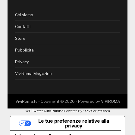
Chi siamo
Contatti
Store
Pubblicità
Privacy
ViviRoma Magazine
ViviRoma.tv - Copyright ©
2026
- Powered by
VIVIROMA
WP Twitter Auto Publish
Powered By :
XYZScripts.com
Le tue preferenze relative alla
privacy