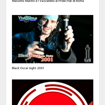
Massimo Marino e I Vazzanikki al Pride Pub di Roma
Black Oscar night 2001