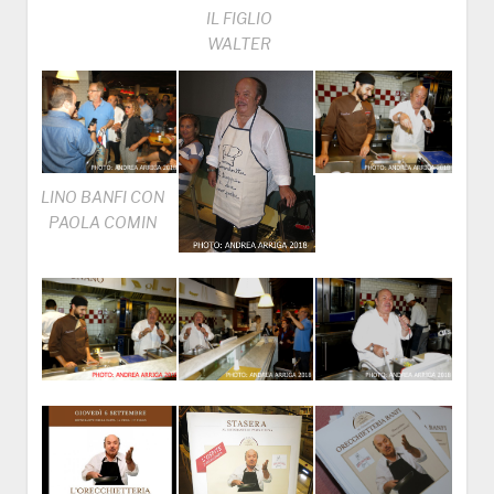
IL FIGLIO
WALTER
LINO BANFI CON
PAOLA COMIN