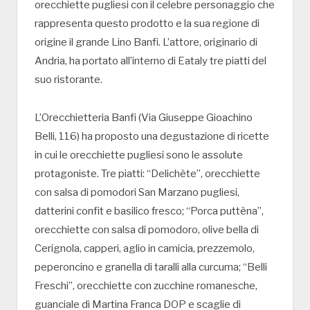
orecchiette pugliesi con il celebre personaggio che
rappresenta questo prodotto e la sua regione di
origine il grande Lino Banfi. L’attore, originario di
Andria, ha portato all’interno di Eataly tre piatti del
suo ristorante.
L’Orecchietteria Banfi (Via Giuseppe Gioachino
Belli, 116) ha proposto una degustazione di ricette
in cui le orecchiette pugliesi sono le assolute
protagoniste. Tre piatti: “Delichète”, orecchiette
con salsa di pomodori San Marzano pugliesi,
datterini confit e basilico fresco; “Porca puttèna”,
orecchiette con salsa di pomodoro, olive bella di
Cerignola, capperi, aglio in camicia, prezzemolo,
peperoncino e granella di taralli alla curcuma; “Belli
Freschi”, orecchiette con zucchine romanesche,
guanciale di Martina Franca DOP e scaglie di