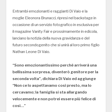
Entrambi emozionanti e raggianti Di Vaio e la
moglie Eleonora Brunacci, ripresi nel backstage in
occasione di un servizio fotografico in esclusiva per
il magazine Vanity Fair e prossimamente in edicola,
lanciano la notizia della nuova gravidanza e del
futuro secondogenito che si unirà al loro primo figlio
Nathan Leone Di Vaio.
“Sono emozionantissimo perché arriverà una
bellissima sorpresa, diventerò genitore per la
seconda volta”, dichiara Di Vaio ed aggiunge
“Non ce lo aspettavamo così presto, ma lo
cercavamo; la famiglia si sta allargando
velocemente e non potrei essere più felice di
così…”