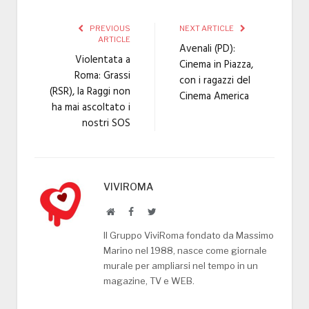
PREVIOUS
NEXT ARTICLE
ARTICLE
Avenali (PD):
Violentata a
Cinema in Piazza,
Roma: Grassi
con i ragazzi del
(RSR), la Raggi non
Cinema America
ha mai ascoltato i
nostri SOS
VIVIROMA
Website
Facebook
Twitter
Il Gruppo ViviRoma fondato da Massimo
Marino nel 1988, nasce come giornale
murale per ampliarsi nel tempo in un
magazine, TV e WEB.