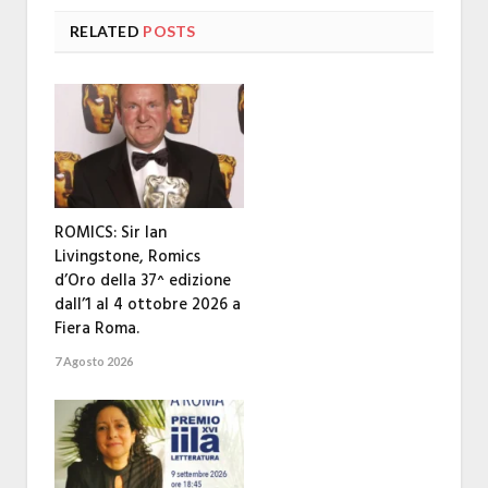
RELATED
POSTS
ROMICS: Sir Ian
Livingstone, Romics
d’Oro della 37^ edizione
dall’1 al 4 ottobre 2026 a
Fiera Roma.
7 Agosto 2026