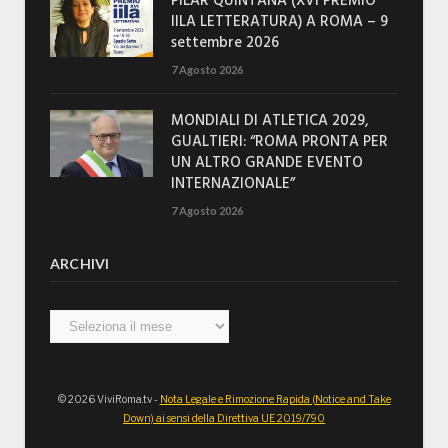
PILAR QUINTANA (XVI PREMIO
IILA LETTERATURA) A ROMA – 9
settembre 2026
7 Agosto 2026
MONDIALI DI ATLETICA 2029,
GUALTIERI: “ROMA PRONTA PER
UN ALTRO GRANDE EVENTO
INTERNAZIONALE”
7 Agosto 2026
ARCHIVI
Archivi
© 2026 ViviRoma.tv -
Nota Legale e Rimozione Rapida (Notice and Take
Down) ai sensi della Direttiva UE 2019/790