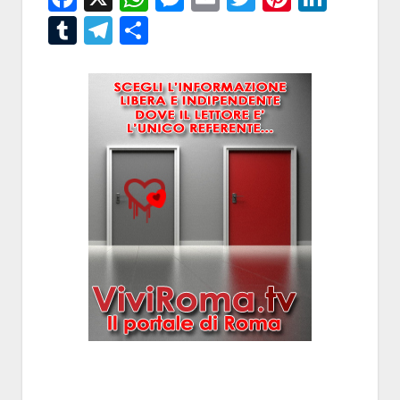
Tumblr
Telegram
Condividi