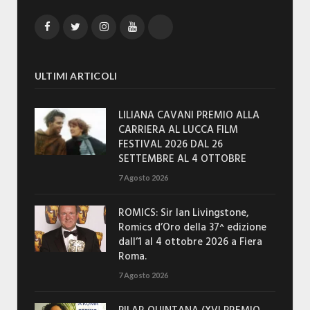
Facebook
Twitter
Instagram
YouTube
TikTok
ULTIMI ARTICOLI
LILIANA CAVANI PREMIO ALLA
CARRIERA AL LUCCA FILM
FESTIVAL 2026 DAL 26
SETTEMBRE AL 4 OTTOBRE
7 Agosto 2026
ROMICS: Sir Ian Livingstone,
Romics d’Oro della 37^ edizione
dall’1 al 4 ottobre 2026 a Fiera
Roma.
7 Agosto 2026