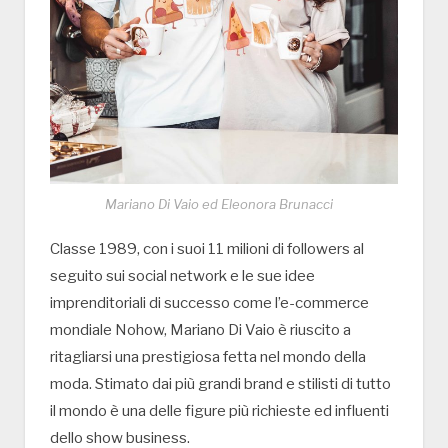
Mariano Di Vaio ed Eleonora Brunacci
Classe 1989, con i suoi 11 milioni di followers al
seguito sui social network e le sue idee
imprenditoriali di successo come l’e-commerce
mondiale Nohow, Mariano Di Vaio è riuscito a
ritagliarsi una prestigiosa fetta nel mondo della
moda. Stimato dai più grandi brand e stilisti di tutto
il mondo è una delle figure più richieste ed influenti
dello show business.