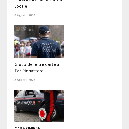
l’intervento della Polizia
Locale
6 Agosto 2026
Gioco delle tre carte a
Tor Pignattara
3 Agosto 2026