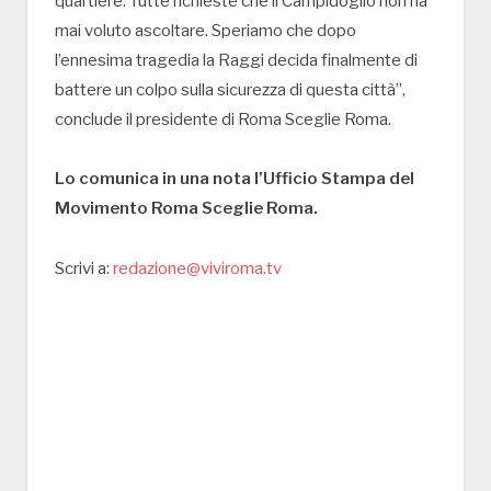
quartiere. Tutte richieste che il Campidoglio non ha
mai voluto ascoltare. Speriamo che dopo
l’ennesima tragedia la Raggi decida finalmente di
battere un colpo sulla sicurezza di questa città”,
conclude il presidente di Roma Sceglie Roma.
Lo comunica in una nota l’Ufficio Stampa del
Movimento Roma Sceglie Roma.
Scrivi a:
redazione@viviroma.tv