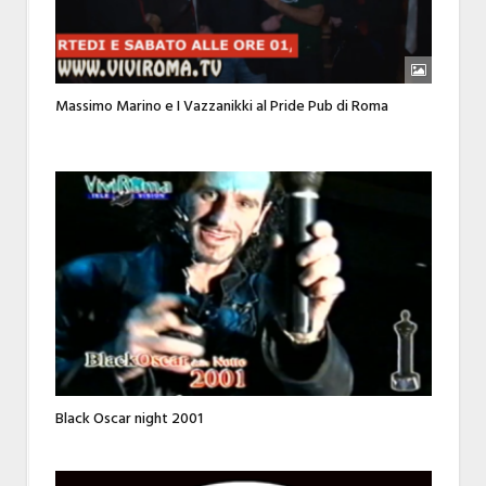
Massimo Marino e I Vazzanikki al Pride Pub di Roma
Black Oscar night 2001