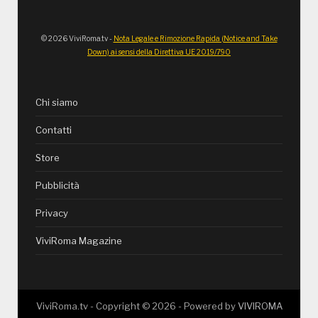
© 2026 ViviRoma.tv -
Nota Legale e Rimozione Rapida (Notice and Take
Down) ai sensi della Direttiva UE 2019/790
Chi siamo
Contatti
Store
Pubblicità
Privacy
ViviRoma Magazine
ViviRoma.tv - Copyright ©
2026
- Powered by
VIVIROMA