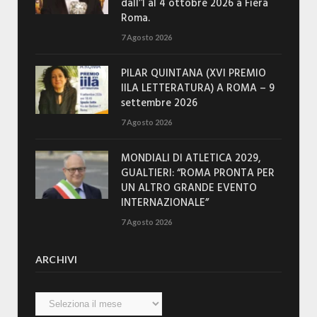
dall’1 al 4 ottobre 2026 a Fiera
Roma.
7 Agosto 2026
PILAR QUINTANA (XVI PREMIO
IILA LETTERATURA) A ROMA – 9
settembre 2026
7 Agosto 2026
MONDIALI DI ATLETICA 2029,
GUALTIERI: “ROMA PRONTA PER
UN ALTRO GRANDE EVENTO
INTERNAZIONALE”
7 Agosto 2026
ARCHIVI
Archivi