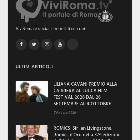
ViviRoma è social, connettiti con noi:
Facebook
Twitter
Instagram
YouTube
TikTok
ULTIMI ARTICOLI
LILIANA CAVANI PREMIO ALLA
CARRIERA AL LUCCA FILM
FESTIVAL 2026 DAL 26
SETTEMBRE AL 4 OTTOBRE
7 Agosto 2026
ROMICS: Sir Ian Livingstone,
Romics d’Oro della 37^ edizione