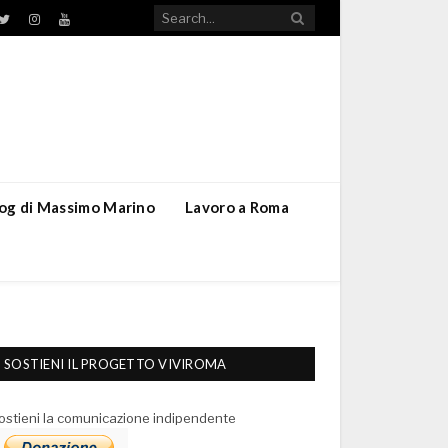
TikTok
ebook
Twitter
Instagram
YouTube
blog di Massimo Marino
Lavoro a Roma
SOSTIENI IL PROGETTO VIVIROMA
ostieni la comunicazione indipendente