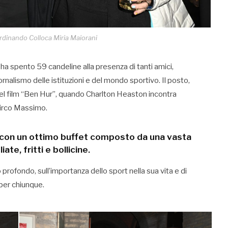
rdinando Colloca Miria Maiorani
ha spento 59 candeline alla presenza di tanti amici,
nalismo delle istituzioni e del mondo sportivo. Il posto,
el film “Ben Hur”, quando Charlton Heaston incontra
Circo Massimo.
ati con un ottimo buffet composto da una vasta
ate, fritti e bollicine.
profondo, sull’importanza dello sport nella sua vita e di
per chiunque.