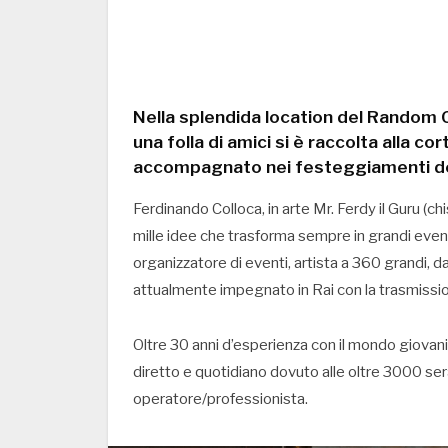
Nella splendida location del Random Cl
una folla di amici si è raccolta alla co
accompagnato nei festeggiamenti del
Ferdinando Colloca, in arte Mr. Ferdy il Guru (chis
mille idee che trasforma sempre in grandi eventi
organizzatore di eventi, artista a 360 grandi, 
attualmente impegnato in Rai con la trasmission
Oltre 30 anni d’esperienza con il mondo giova
diretto e quotidiano dovuto alle oltre 3000 sera
operatore/professionista.