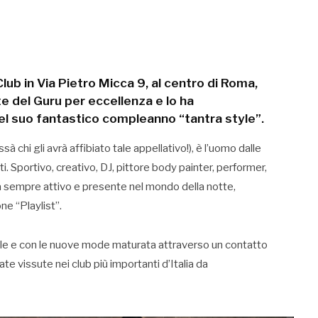
ub in Via Pietro Micca 9, al centro di Roma,
rte del Guru per eccellenza e lo ha
 suo fantastico compleanno “tantra style”.
sà chi gli avrà affibiato tale appellativo!), è l’uomo dalle
. Sportivo, creativo, DJ, pittore body painter, performer,
da sempre attivo e presente nel mondo della notte,
e “Playlist”.
nile e con le nuove mode maturata attraverso un contatto
te vissute nei club più importanti d’Italia da