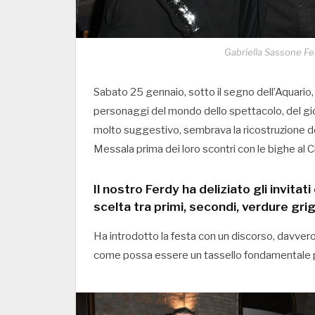
Gabriella Sassone Fe
Sabato 25 gennaio, sotto il segno dell’Aquario, 
personaggi del mondo dello spettacolo, del gior
molto suggestivo, sembrava la ricostruzione d
Messala prima dei loro scontri con le bighe al 
Il nostro Ferdy ha deliziato gli invit
scelta tra primi, secondi, verdure grigli
Ha introdotto la festa con un discorso, davvero 
come possa essere un tassello fondamentale 