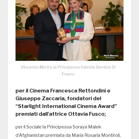
Vincenzo Merli e la Principessa Fabrizia Dentice Di
Frasso
per il Cinema Francesca Rettondini e
Giuseppe Zaccaria, fondatori del
“Starlight International Cinema Award”
premiati dall’attrice Ottavia Fusco;
per il Sociale la Principessa Soraya Malek
d’Afghanistan premiata da Maria Rosaria Montiroli,