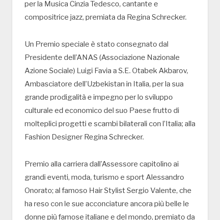
per la Musica Cinzia Tedesco, cantante e
compositrice jazz, premiata da Regina Schrecker.
Un Premio speciale è stato consegnato dal
Presidente dell’ANAS (Associazione Nazionale
Azione Sociale) Luigi Favia a S.E. Otabek Akbarov,
Ambasciatore dell’Uzbekistan in Italia, per la sua
grande prodigalità e impegno per lo sviluppo
culturale ed economico del suo Paese frutto di
molteplici progetti e scambi bilaterali con l’Italia; alla
Fashion Designer Regina Schrecker.
Premio alla carriera dall’Assessore capitolino ai
grandi eventi, moda, turismo e sport Alessandro
Onorato; al famoso Hair Stylist Sergio Valente, che
ha reso con le sue acconciature ancora più belle le
donne più famose italiane e del mondo, premiato da