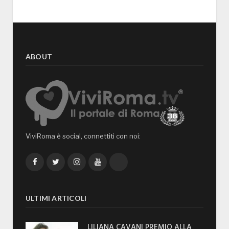
ABOUT
ViviRoma è social, connettiti con noi:
Facebook
Twitter
Instagram
YouTube
TikTok
ULTIMI ARTICOLI
LILIANA CAVANI PREMIO ALLA