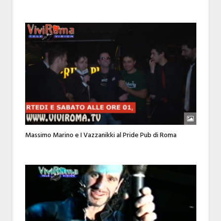
Massimo Marino e I Vazzanikki al Pride Pub di Roma