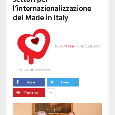
l’internazionalizzazione
del Made in Italy
By
VIVIROMA
18 Aprile 2023
Nessun commento
Share
Tweet
+
Pinterest