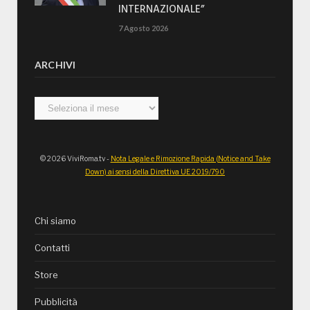
INTERNAZIONALE”
7 Agosto 2026
ARCHIVI
Archivi
© 2026 ViviRoma.tv -
Nota Legale e Rimozione Rapida (Notice and Take
Down) ai sensi della Direttiva UE 2019/790
Chi siamo
Contatti
Store
Pubblicità