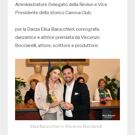
Amministratore Delegato della Revlon e Vice
Presidente dello storico Canova Club;
per la Danza Elisa Barucchieri, coreografa,
danzatrice e attrice premiata da Vincenzo
Bocciarelli, attore, scrittore e produttore;
Elisa Barucchieri e Vincenzo Bocciarelli