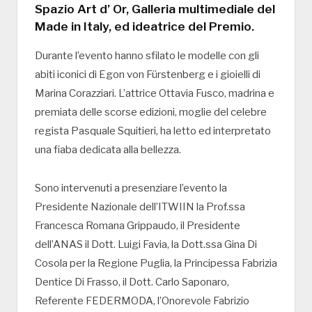
Spazio Art d’ Or, Galleria multimediale del
Made in Italy, ed ideatrice del Premio.
Durante l’evento hanno sfilato le modelle con gli
abiti iconici di Egon von Fürstenberg e i gioielli di
Marina Corazziari. L’attrice Ottavia Fusco, madrina e
premiata delle scorse edizioni, moglie del celebre
regista Pasquale Squitieri, ha letto ed interpretato
una fiaba dedicata alla bellezza.
Sono intervenuti a presenziare l’evento la
Presidente Nazionale dell’ITWIIN la Prof.ssa
Francesca Romana Grippaudo, il Presidente
dell’ANAS il Dott. Luigi Favia, la Dott.ssa Gina Di
Cosola per la Regione Puglia, la Principessa Fabrizia
Dentice Di Frasso, il Dott. Carlo Saponaro,
Referente FEDERMODA, l’Onorevole Fabrizio