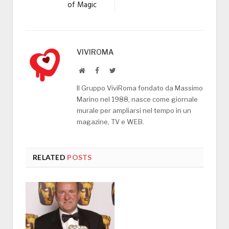
of Magic
VIVIROMA
Website
Facebook
Twitter
Il Gruppo ViviRoma fondato da Massimo
Marino nel 1988, nasce come giornale
murale per ampliarsi nel tempo in un
magazine, TV e WEB.
RELATED
POSTS