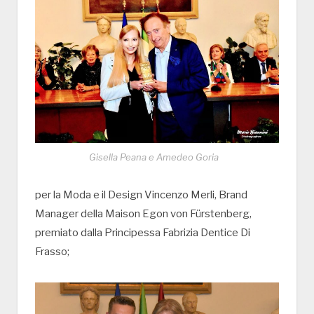
Gisella Peana e Amedeo Goria
per la Moda e il Design Vincenzo Merli, Brand
Manager della Maison Egon von Fürstenberg,
premiato dalla Principessa Fabrizia Dentice Di
Frasso;