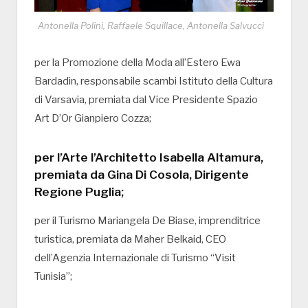
Antonella Polini, Raffaele Squillace, Antonella Salvucci
per la Promozione della Moda all’Estero Ewa
Bardadin, responsabile scambi Istituto della Cultura
di Varsavia, premiata dal Vice Presidente Spazio
Art D’Or Gianpiero Cozza;
per l’Arte l’Architetto Isabella Altamura,
premiata da Gina Di Cosola, Dirigente
Regione Puglia;
per il Turismo Mariangela De Biase, imprenditrice
turistica, premiata da Maher Belkaid, CEO
dell’Agenzia Internazionale di Turismo “Visit
Tunisia”;