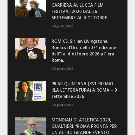
CARRIERA AL LUCCA FILM
FESTIVAL 2026 DAL 26
SETTEMBRE AL 4 OTTOBRE
7 Agosto 2026
ROMICS: Sir Ian Livingstone,
Romics d’Oro della 37^ edizione
dall’1 al 4 ottobre 2026 a Fiera
Roma.
7 Agosto 2026
PILAR QUINTANA (XVI PREMIO
IILA LETTERATURA) A ROMA – 9
settembre 2026
7 Agosto 2026
MONDIALI DI ATLETICA 2029,
GUALTIERI: “ROMA PRONTA PER
UN ALTRO GRANDE EVENTO