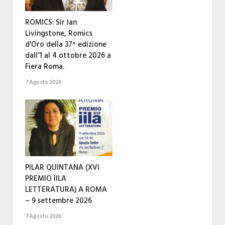
ROMICS: Sir Ian
Livingstone, Romics
d’Oro della 37^ edizione
dall’1 al 4 ottobre 2026 a
Fiera Roma.
7 Agosto 2026
PILAR QUINTANA (XVI
PREMIO IILA
LETTERATURA) A ROMA
– 9 settembre 2026
7 Agosto 2026