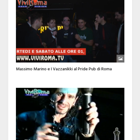
Massimo Marino e I Vazzanikki al Pride Pub di Roma