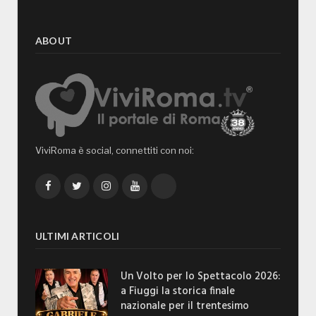
ABOUT
ViviRoma è social, connettiti con noi:
Facebook
Twitter
Instagram
YouTube
TikTok
ULTIMI ARTICOLI
Un Volto per lo Spettacolo 2026:
a Fiuggi la storica finale
nazionale per il trentesimo