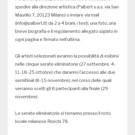
spedire alla direzione artistica (Palbert s.a.s. via San
Maurilio 7, 20123 Milano) o inviare via mail
(info@palbert.it) da 2 a 4 brani, i testi, una foto, una
breve biografia e il regolamento allegato siglato in
ogni pagina e firmato nell’ultima.
Gli artisti selezionati avranno la possibilità di esibirsi
nelle cinque serate eliminatorie (27 settembre, 4-
11-18-25 ottobre) che daranno l’accesso alle due
semifinali (8-15 novembre), nel corso delle quali
verranno scelti gli 8 partecipanti alla finale (29
novembre).
Le serate eliminatorie si terranno presso il noto
locale milanese Ronchi 78.