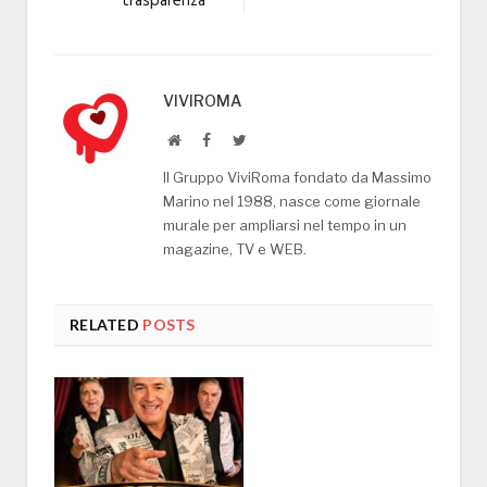
trasparenza
VIVIROMA
Website
Facebook
Twitter
Il Gruppo ViviRoma fondato da Massimo
Marino nel 1988, nasce come giornale
murale per ampliarsi nel tempo in un
magazine, TV e WEB.
RELATED
POSTS