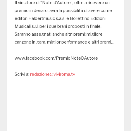
Il vincitore di “Note d’Autore”, oltre a ricevere un
premio in denaro, avrà la possibilità di avere come
editori Palbertmusic s.a.s. e Bollettino Edizioni
Musicali s.r.l. per i due brani proposti in finale.
Saranno assegnati anche altri premi: migliore
canzone in gara, miglior performance e altri premi…
www.facebook.com/PremioNoteDAutore
Scrivi a:
redazione@viviroma.tv