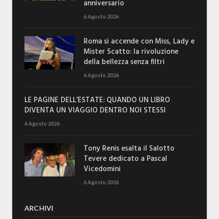
anniversario
6 Agosto 2026
Roma si accende con Miss, Lady e
Mister Scatto: la rivoluzione
della bellezza senza filtri
6 Agosto 2026
LE PAGINE DELL’ESTATE: QUANDO UN LIBRO
DIVENTA UN VIAGGIO DENTRO NOI STESSI
6 Agosto 2026
Tony Renis esalta il Salotto
Tevere dedicato a Pascal
Vicedomini
6 Agosto 2026
ARCHIVI