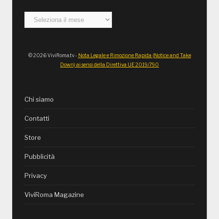
Archivi
© 2026 ViviRoma.tv -
Nota Legale e Rimozione Rapida (Notice and Take
Down) ai sensi della Direttiva UE 2019/790
Chi siamo
Contatti
Store
Pubblicità
Privacy
ViviRoma Magazine