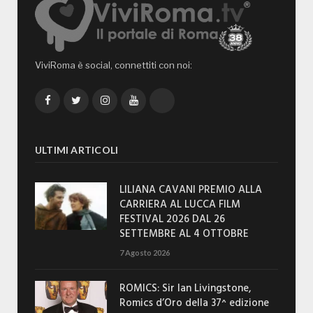
ViviRoma è social, connettiti con noi:
Facebook
Twitter
Instagram
YouTube
TikTok
ULTIMI ARTICOLI
LILIANA CAVANI PREMIO ALLA
CARRIERA AL LUCCA FILM
FESTIVAL 2026 DAL 26
SETTEMBRE AL 4 OTTOBRE
7 Agosto 2026
ROMICS: Sir Ian Livingstone,
Romics d’Oro della 37^ edizione