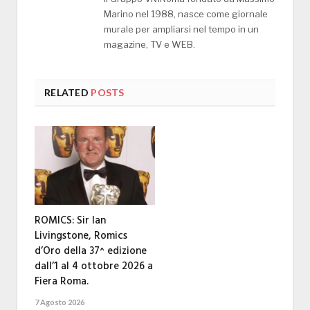
Marino nel 1988, nasce come giornale
murale per ampliarsi nel tempo in un
magazine, TV e WEB.
RELATED
POSTS
ROMICS: Sir Ian
Livingstone, Romics
d’Oro della 37^ edizione
dall’1 al 4 ottobre 2026 a
Fiera Roma.
7 Agosto 2026