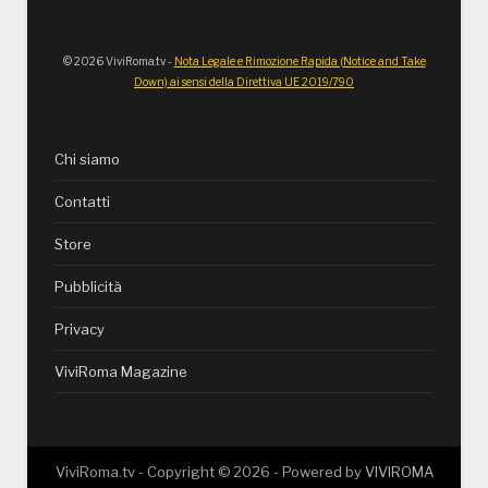
© 2026 ViviRoma.tv -
Nota Legale e Rimozione Rapida (Notice and Take
Down) ai sensi della Direttiva UE 2019/790
Chi siamo
Contatti
Store
Pubblicità
Privacy
ViviRoma Magazine
ViviRoma.tv - Copyright ©
2026
- Powered by
VIVIROMA