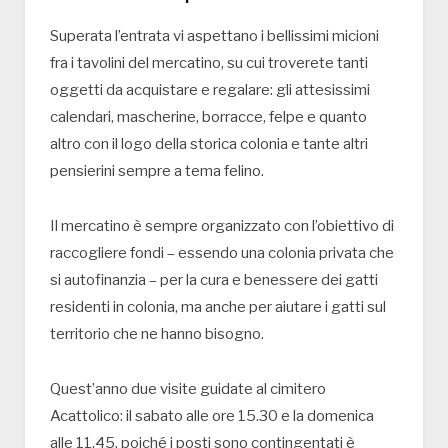
Superata l’entrata vi aspettano i bellissimi micioni
fra i tavolini del mercatino, su cui troverete tanti
oggetti da acquistare e regalare: gli attesissimi
calendari, mascherine, borracce, felpe e quanto
altro con il logo della storica colonia e tante altri
pensierini sempre a tema felino.
Il mercatino è sempre organizzato con l’obiettivo di
raccogliere fondi – essendo una colonia privata che
si autofinanzia – per la cura e benessere dei gatti
residenti in colonia, ma anche per aiutare i gatti sul
territorio che ne hanno bisogno.
Quest’anno due visite guidate al cimitero
Acattolico: il sabato alle ore 15.30 e la domenica
alle 11.45, poiché i posti sono contingentati è