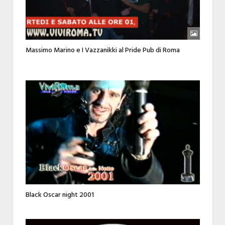
Massimo Marino e I Vazzanikki al Pride Pub di Roma
Black Oscar night 2001