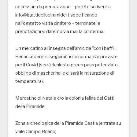
necessaria la prenotazione – potete scrivere a
info@igattidellapiramide.it specificando
nell’oggetto visita cimitero – terminate le
prenotazioni vi daremo via mail la conferma.
Un mercatino all’insegna dell’amicizia ”con i baffi”.
Per accedere, si seguiranno le normative previste
per il Covid (verrà richiesto green pass potenziato,
obbligo di mascherina; e ci sarà la misurazione di
temperatura).
Mercatino di Natale c/o la colonia felina dei Gatti
della Piramide.
Zona archeologica della Piramide Cestia (entrata su
viale Campo Boario)