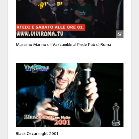
Massimo Marino e I Vazzanikki al Pride Pub di Roma
Black Oscar night 2001