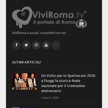
ViviRoma è social, connettiti con noi:
Facebook
Twitter
Instagram
YouTube
TikTok
ULTIMI ARTICOLI
Un Volto per lo Spettacolo 2026:
a Fiuggi la storica finale
nazionale per il trentesimo
anniversario
6 Agosto 2026