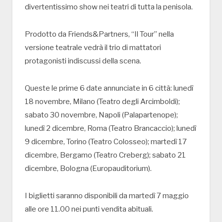
divertentissimo show nei teatri di tutta la penisola.
Prodotto da Friends&Partners, “Il Tour” nella
versione teatrale vedrà il trio di mattatori
protagonisti indiscussi della scena.
Queste le prime 6 date annunciate in 6 città: lunedì
18 novembre, Milano (Teatro degli Arcimboldi);
sabato 30 novembre, Napoli (Palapartenope);
lunedì 2 dicembre, Roma (Teatro Brancaccio); lunedì
9 dicembre, Torino (Teatro Colosseo); martedì 17
dicembre, Bergamo (Teatro Creberg); sabato 21
dicembre, Bologna (Europauditorium).
I biglietti saranno disponibili da martedì 7 maggio
alle ore 11.00 nei punti vendita abituali.