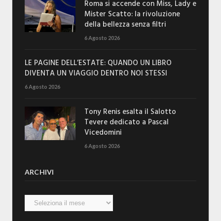
Roma si accende con Miss, Lady e
Mister Scatto: la rivoluzione
della bellezza senza filtri
6 Agosto 2026
LE PAGINE DELL’ESTATE: QUANDO UN LIBRO
DIVENTA UN VIAGGIO DENTRO NOI STESSI
6 Agosto 2026
Tony Renis esalta il Salotto
Tevere dedicato a Pascal
Vicedomini
6 Agosto 2026
ARCHIVI
Archivi