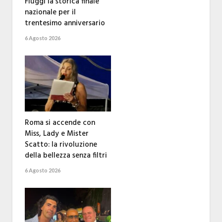
Fiuggi la storica finale
nazionale per il
trentesimo anniversario
6 Agosto 2026
Roma si accende con
Miss, Lady e Mister
Scatto: la rivoluzione
della bellezza senza filtri
6 Agosto 2026