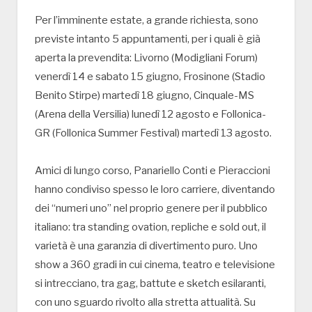
Per l’imminente estate, a grande richiesta, sono
previste intanto 5 appuntamenti, per i quali è già
aperta la prevendita: Livorno (Modigliani Forum)
venerdì 14 e sabato 15 giugno, Frosinone (Stadio
Benito Stirpe) martedì 18 giugno, Cinquale-MS
(Arena della Versilia) lunedì 12 agosto e Follonica-
GR (Follonica Summer Festival) martedì 13 agosto.
Amici di lungo corso, Panariello Conti e Pieraccioni
hanno condiviso spesso le loro carriere, diventando
dei “numeri uno” nel proprio genere per il pubblico
italiano: tra standing ovation, repliche e sold out, il
varietà è una garanzia di divertimento puro. Uno
show a 360 gradi in cui cinema, teatro e televisione
si intrecciano, tra gag, battute e sketch esilaranti,
con uno sguardo rivolto alla stretta attualità. Su