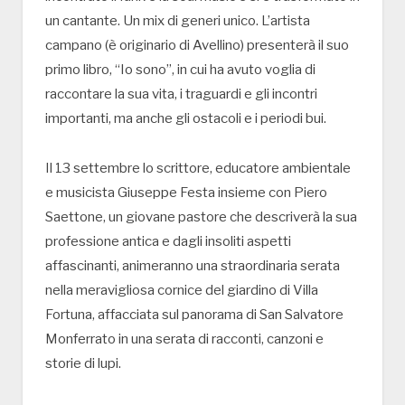
un cantante. Un mix di generi unico. L’artista
campano (è originario di Avellino) presenterà il suo
primo libro, “Io sono”, in cui ha avuto voglia di
raccontare la sua vita, i traguardi e gli incontri
importanti, ma anche gli ostacoli e i periodi bui.
Il 13 settembre lo scrittore, educatore ambientale
e musicista Giuseppe Festa insieme con Piero
Saettone, un giovane pastore che descriverà la sua
professione antica e dagli insoliti aspetti
affascinanti, animeranno una straordinaria serata
nella meravigliosa cornice del giardino di Villa
Fortuna, affacciata sul panorama di San Salvatore
Monferrato in una serata di racconti, canzoni e
storie di lupi.