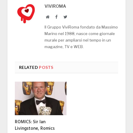
VIVIROMA
Website
Facebook
Twitter
Il Gruppo ViviRoma fondato da Massimo
Marino nel 1988, nasce come giornale
murale per ampliarsi nel tempo in un
magazine, TV e WEB.
RELATED
POSTS
ROMICS: Sir Ian
Livingstone, Romics