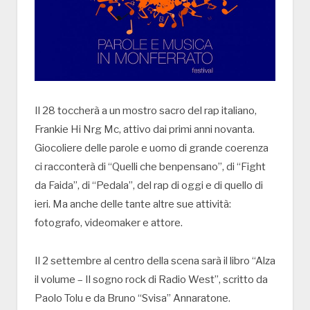
Il 28 toccherà a un mostro sacro del rap italiano,
Frankie Hi Nrg Mc, attivo dai primi anni novanta.
Giocoliere delle parole e uomo di grande coerenza
ci racconterà di “Quelli che benpensano”, di “Fight
da Faida”, di “Pedala”, del rap di oggi e di quello di
ieri. Ma anche delle tante altre sue attività:
fotografo, videomaker e attore.
Il 2 settembre al centro della scena sarà il libro “Alza
il volume – Il sogno rock di Radio West”, scritto da
Paolo Tolu e da Bruno “Svisa” Annaratone.