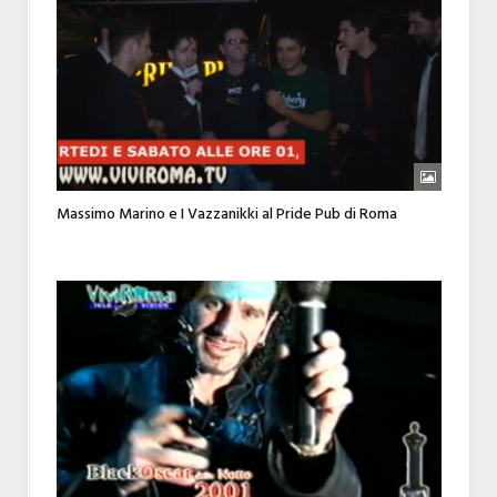
Massimo Marino e I Vazzanikki al Pride Pub di Roma