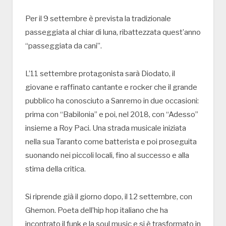
Per il 9 settembre è prevista la tradizionale
passeggiata al chiar di luna, ribattezzata quest’anno
“passeggiata da cani”.
L’11 settembre protagonista sarà Diodato, il
giovane e raffinato cantante e rocker che il grande
pubblico ha conosciuto a Sanremo in due occasioni:
prima con “Babilonia” e poi, nel 2018, con “Adesso”
insieme a Roy Paci. Una strada musicale iniziata
nella sua Taranto come batterista e poi proseguita
suonando nei piccoli locali, fino al successo e alla
stima della critica.
Si riprende già il giorno dopo, il 12 settembre, con
Ghemon. Poeta dell’hip hop italiano che ha
incontrato il funk e la soul music e si è trasformato in