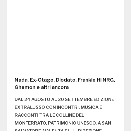
Nada, Ex-Otago, Diodato, Frankie Hi NRG,
Ghemon e altri ancora
DAL 24 AGOSTO AL 20 SETTEMBRE EDIZIONE
EXTRALUSSO CON INCONTRI, MUSICA E
RACCONTI TRA LE COLLINE DEL
MONFERRATO, PATRIMONIO UNESCO, A SAN
SALVATORE, VALENZA E LU – DIREZIONE