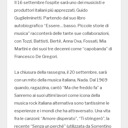
Il 16 settembre l’ospite sarà uno dei musicisti e
produttori italiani più apprezzati, Guido
Guglielminetti. Partendo dal suo libro
autobiografico “Essere… basso. Piccole storie di
musica” racconterà delle tante sue collaborazioni,
con Tozzi, Battisti, Bertè, Anna Oxa, Fossati, Mia
Martini e dei suoi tre decenni come “capobanda” di
Francesco De Gregori.
La chiusura della rassegna, il 20 settembre, sarà
con un mito della musica italiana, Nada. Dal 1969
quando, ragazzina, cantò “Ma che freddo fa” a
Sanremo ai suoi ultimi lavori come icona della
musica rock italiana alternativa sono tantissime le
esperienze e i mondi che ha attraversato. Una vita
fra le canzoni: “Amore disperato”, “Ti stringerò”, la
recente “Senza un perché” (utilizzata da Sorrentino