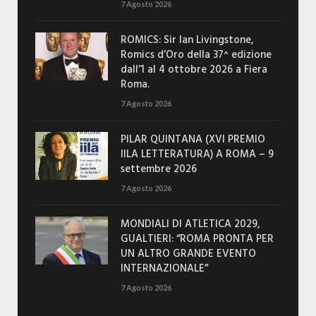
7 Agosto 2026
ROMICS: Sir Ian Livingstone,
Romics d’Oro della 37^ edizione
dall’1 al 4 ottobre 2026 a Fiera
Roma.
7 Agosto 2026
PILAR QUINTANA (XVI PREMIO
IILA LETTERATURA) A ROMA – 9
settembre 2026
7 Agosto 2026
MONDIALI DI ATLETICA 2029,
GUALTIERI: “ROMA PRONTA PER
UN ALTRO GRANDE EVENTO
INTERNAZIONALE”
7 Agosto 2026