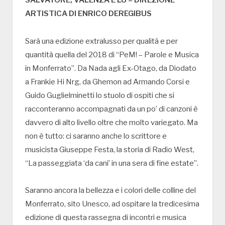
ARTISTICA DI ENRICO DEREGIBUS
Sarà una edizione extralusso per qualità e per
quantità quella del 2018 di “PeM! – Parole e Musica
in Monferrato”. Da Nada agli Ex-Otago, da Diodato
a Frankie Hi Nrg, da Ghemon ad Armando Corsi e
Guido Guglielminetti lo stuolo di ospiti che si
racconteranno accompagnati da un po’ di canzoni è
davvero di alto livello oltre che molto variegato. Ma
non è tutto: ci saranno anche lo scrittore e
musicista Giuseppe Festa, la storia di Radio West,
“La passeggiata ‘da cani’ in una sera di fine estate”.
Saranno ancora la bellezza e i colori delle colline del
Monferrato, sito Unesco, ad ospitare la tredicesima
edizione di questa rassegna di incontri e musica