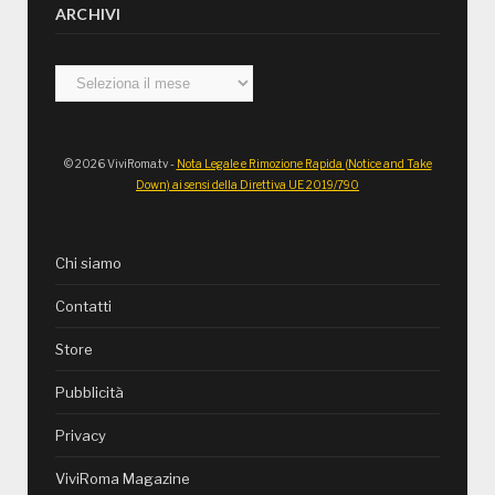
ARCHIVI
Archivi
© 2026 ViviRoma.tv -
Nota Legale e Rimozione Rapida (Notice and Take
Down) ai sensi della Direttiva UE 2019/790
Chi siamo
Contatti
Store
Pubblicità
Privacy
ViviRoma Magazine