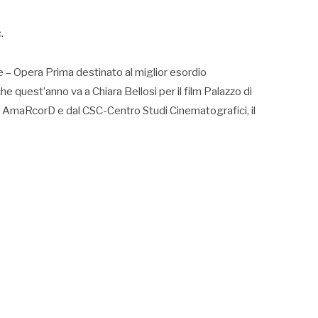
.
e – Opera Prima destinato al miglior esordio
he quest’anno va a Chiara Bellosi per il film Palazzo di
a AmaRcorD e dal CSC-Centro Studi Cinematografici, il