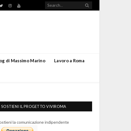
TikTok
ebook
Twitter
Instagram
YouTube
blog di Massimo Marino
Lavoro a Roma
SOSTIENI IL PROGETTO VIVIROMA
ostieni la comunicazione indipendente