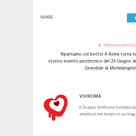
SHARE.
PREVIOUS ARTICL
Ripartiamo col botto! A Roma torna l
storico evento pirotecnico del 29 Giugno: l
Girandole di Michelangelo
VIVIROMA
Il Gruppo ViviRoma fondato d
ampliarsi nel tempo in un mag