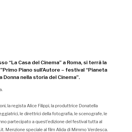
sso “La Casa del Cinema” a Roma, si terrà la
”Primo Piano sull’Autore – festival “Pianeta
la Donna nella storia del Cinema”.
a.
, la regista Alice Filippi, la produttrice Donatella
iatrici, le direttrici della fotografia, le scenografe, le
nno partecipato a quest’edizione del festival tutta al
.it. Menzione speciale al film Alida di Mimmo Verdesca.