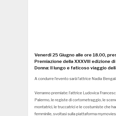
Venerdì 25 Giugno alle ore 18.00, pre
Premiazione della XXXVIII edizione di 
Donna: Il lungo e faticoso viaggio del
A condurre l’evento sarà l’attrice Nadia Bengal
Verranno premiate: l’attrice Ludovica Francesconi
Palermo, le registe di cortometraggio, le scenegg
montatrici, le truccatrici e le costumiste che ha
femminile, svoltasi sulla piattaforma mymovies