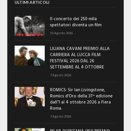
ULTIMI ARTICOLI
Il concerto dei 250 mila
spettatori diventa un film
10 Agosto 2026
LILIANA CAVANI PREMIO ALLA
CARRIERA AL LUCCA FILM
FESTIVAL 2026 DAL 26
SETTEMBRE AL 4 OTTOBRE
7 Agosto 2026
ROMICS: Sir Ian Livingstone,
Romics d’Oro della 37^ edizione
dall’1 al 4 ottobre 2026 a Fiera
Roma.
7 Agosto 2026