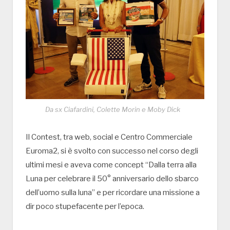
Da sx Ciafardini, Colette Morin e Moby Dick
Il Contest, tra web, social e Centro Commerciale
Euroma2, si è svolto con successo nel corso degli
ultimi mesi e aveva come concept “Dalla terra alla
Luna per celebrare il 50° anniversario dello sbarco
dell’uomo sulla luna” e per ricordare una missione a
dir poco stupefacente per l’epoca.