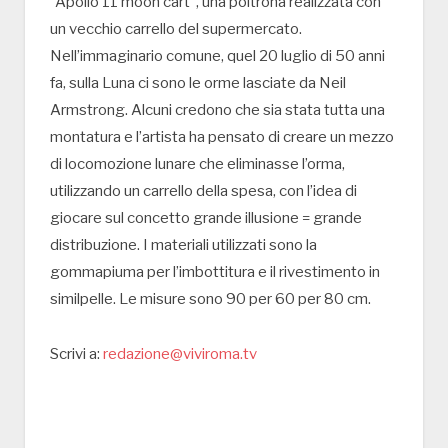
“Apollo 11 moon cart”, una poltrona realizzata con
un vecchio carrello del supermercato.
Nell’immaginario comune, quel 20 luglio di 50 anni
fa, sulla Luna ci sono le orme lasciate da Neil
Armstrong. Alcuni credono che sia stata tutta una
montatura e l’artista ha pensato di creare un mezzo
di locomozione lunare che eliminasse l’orma,
utilizzando un carrello della spesa, con l’idea di
giocare sul concetto grande illusione = grande
distribuzione. I materiali utilizzati sono la
gommapiuma per l’imbottitura e il rivestimento in
similpelle. Le misure sono 90 per 60 per 80 cm.
Scrivi a:
redazione@viviroma.tv