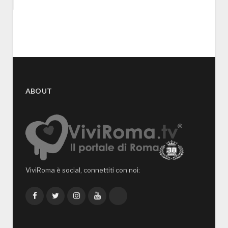
ABOUT
ViviRoma è social, connettiti con noi:
Facebook
Twitter
Instagram
YouTube
TikTok