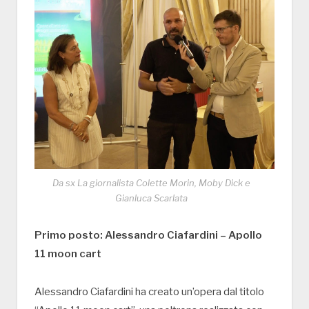
Da sx La giornalista Colette Morin, Moby Dick e
Gianluca Scarlata
Primo posto: Alessandro Ciafardini – Apollo
11 moon cart
Alessandro Ciafardini ha creato un’opera dal titolo