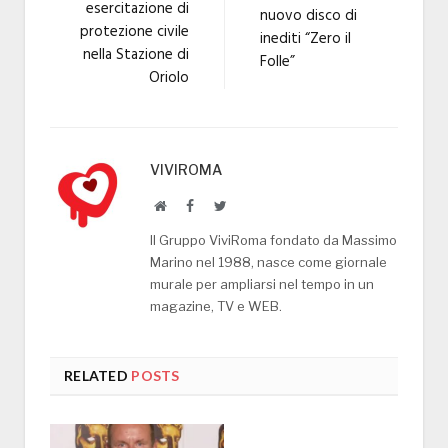
esercitazione di
nuovo disco di
protezione civile
inediti “Zero il
nella Stazione di
Folle”
Oriolo
VIVIROMA
Website
Facebook
Twitter
Il Gruppo ViviRoma fondato da Massimo
Marino nel 1988, nasce come giornale
murale per ampliarsi nel tempo in un
magazine, TV e WEB.
RELATED
POSTS