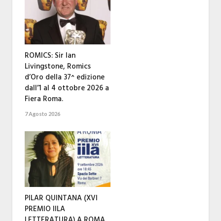
ROMICS: Sir Ian
Livingstone, Romics
d’Oro della 37^ edizione
dall’1 al 4 ottobre 2026 a
Fiera Roma.
7 Agosto 2026
PILAR QUINTANA (XVI
PREMIO IILA
LETTERATURA) A ROMA