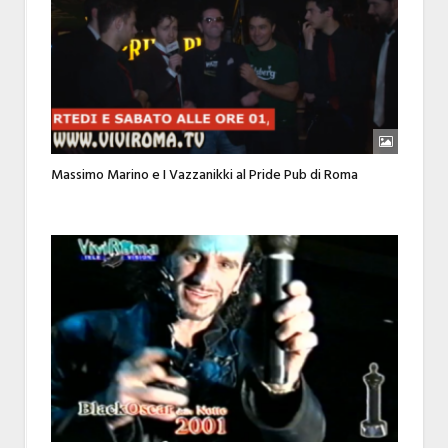
Massimo Marino e I Vazzanikki al Pride Pub di Roma