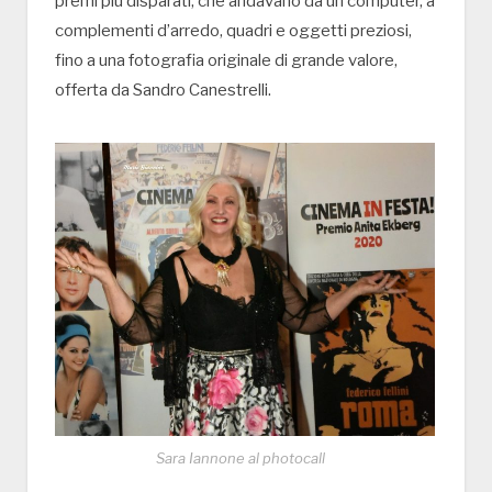
premi più disparati, che andavano da un computer, a
complementi d’arredo, quadri e oggetti preziosi,
fino a una fotografia originale di grande valore,
offerta da Sandro Canestrelli.
Sara Iannone al photocall