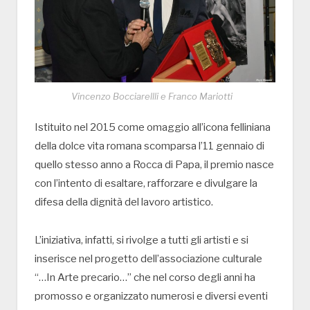
Vincenzo Bocciarellli e Franco Mariotti
Istituito nel 2015 come omaggio all’icona felliniana
della dolce vita romana scomparsa l’11 gennaio di
quello stesso anno a Rocca di Papa, il premio nasce
con l’intento di esaltare, rafforzare e divulgare la
difesa della dignità del lavoro artistico.
L’iniziativa, infatti, si rivolge a tutti gli artisti e si
inserisce nel progetto dell’associazione culturale
“…In Arte precario…” che nel corso degli anni ha
promosso e organizzato numerosi e diversi eventi