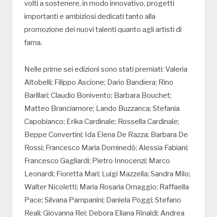
volti a sostenere, in modo innovativo, progetti
importanti e ambiziosi dedicati tanto alla
promozione dei nuovi talenti quanto agli artisti di
fama.
Nelle prime sei edizioni sono stati premiati: Valeria
Altobelli; Filippo Ascione; Dario Bandiera; Rino
Barillari; Claudio Bonivento; Barbara Bouchet;
Matteo Branciamore; Lando Buzzanca; Stefania
Capobianco; Erika Cardinale; Rossella Cardinale;
Beppe Convertini; Ida Elena De Razza; Barbara De
Rossi; Francesco Maria Dominedò; Alessia Fabiani;
Francesco Gagliardi; Pietro Innocenzi; Marco
Leonardi; Fioretta Mari; Luigi Mazzella; Sandra Milo;
Walter Nicoletti; Maria Rosaria Omaggio; Raffaella
Pace; Silvana Pampanini; Daniela Poggi; Stefano
Reali; Giovanna Rei; Debora Eliana Rinaldi; Andrea