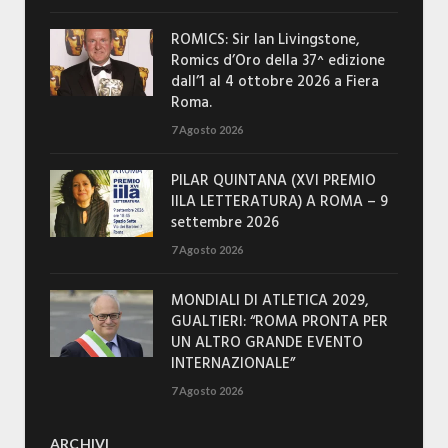
ROMICS: Sir Ian Livingstone,
Romics d’Oro della 37^ edizione
dall’1 al 4 ottobre 2026 a Fiera
Roma.
7 Agosto 2026
PILAR QUINTANA (XVI PREMIO
IILA LETTERATURA) A ROMA – 9
settembre 2026
7 Agosto 2026
MONDIALI DI ATLETICA 2029,
GUALTIERI: “ROMA PRONTA PER
UN ALTRO GRANDE EVENTO
INTERNAZIONALE”
7 Agosto 2026
ARCHIVI