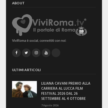
ABOUT
ViviRoma è social, connettiti con noi:
Facebook
Twitter
Instagram
YouTube
TikTok
ULTIMI ARTICOLI
LILIANA CAVANI PREMIO ALLA
CARRIERA AL LUCCA FILM
FESTIVAL 2026 DAL 26
SETTEMBRE AL 4 OTTOBRE
7 Agosto 2026