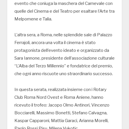
evento che coniuga la maschera del Carnevale con
quelle del Cinema e del Teatro per esaltare l’Arte tra
Melpomene e Talia.
L’altra sera, a Roma, nelle splendide sale di Palazzo
Ferrajoli, ancora una volta il cinema è stato
protagonista dell’evento ideato e organizzato da
Sara Iannone, presidente dell’associazione culturale
“L’Alba del Terzo Millennio” e fondatrice del premio,
che ogni anno riscuote uno straordinario successo.
In questa serata, realizzata insieme con i Rotary
Club Roma Nord Ovest e Roma Aniene, hanno
ricevuto il trofeo: Jacopo Olmo Antinori, Vincenzo
Bocciarelli, Massimo Bonetti, Stefano Calvagna,
Kaspar Capparoni, Mattia Garaci, Arianna Morelli,
Paolo Rossi Pisu, Milena Vukotic.