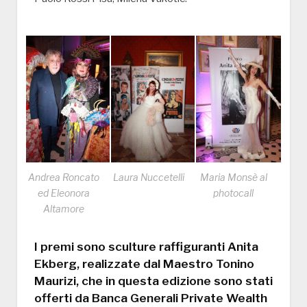
Andrea Roncato
Laura Nuccetelli
Maria Monsè al
ed Eleonora
photocall
Altamore
I premi sono sculture raffiguranti Anita
Ekberg, realizzate dal Maestro Tonino
Maurizi, che in questa edizione sono stati
offerti da Banca Generali Private Wealth