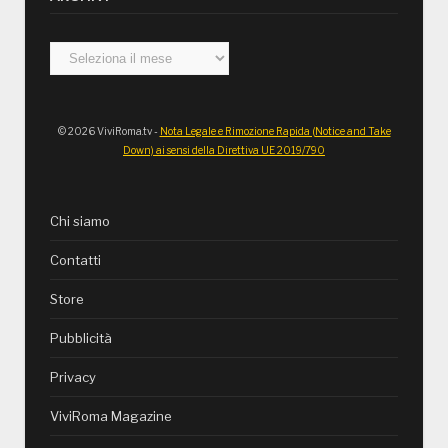
Archivi
© 2026 ViviRoma.tv -
Nota Legale e Rimozione Rapida (Notice and Take
Down) ai sensi della Direttiva UE 2019/790
Chi siamo
Contatti
Store
Pubblicità
Privacy
ViviRoma Magazine