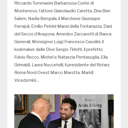
Riccardo Tommasini Barbarossa Conte di
Montenovo, l’attore Gianclaudio Caretta, Zina Ben
Salem, Nadia Bengala, il Marchese Giuseppe
Ferrajoli, Emilio Petrini Mansi della Fontanazza, Dani
del Secco d’Aragona, Amedeo Zaccaretti di Banca
Generali, Monsignor Luigi Francesco Casolini, il
lookmaker delle Dive Sergio Tirletti, il prefetto
Fulvio Rocco, Michel e Natascia Pentasuglia, Ella
Grimaldi, Laura Nuccetelli, il presidente del Rotary
Roma Nord Ovest Marco Marotta, Maridì
Vicedomini…