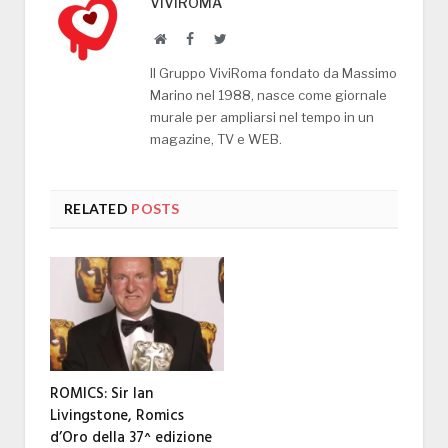
VIVIROMA
Website
Facebook
Twitter
Il Gruppo ViviRoma fondato da Massimo
Marino nel 1988, nasce come giornale
murale per ampliarsi nel tempo in un
magazine, TV e WEB.
RELATED
POSTS
ROMICS: Sir Ian
Livingstone, Romics
d’Oro della 37^ edizione