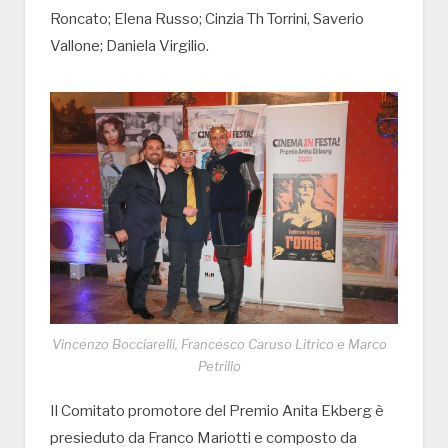
Roncato; Elena Russo; Cinzia Th Torrini, Saverio
Vallone; Daniela Virgilio.
Vincenzo Bocciarelli, Francesco Caruso Litrico e Marco
Petrillo
Il Comitato promotore del Premio Anita Ekberg è
presieduto da Franco Mariotti e composto da