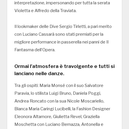
interpretazione, impersonando per tutta la serata
Violetta e Alfredo della Traviata.
Il lookmaker delle Dive Sergio Tirletti, a pari merito
con Luciano Cassarà sono stati premiati per la
migliore performance in passerella nei panni de Il
Fantasma dell’Opera.
Ormai l’atmosfera è travolgente e tutti si
lanciano nelle danze.
Tra gli ospiti: Maria Monsé con il suo Salvatore
Paravia, lo stilista Luigi Bruno, Daniela Poggi,
Andrea Roncato con la sua Nicole Moscariello,
Bianca Maria Caringi Lucibelli, la Fashion Designer
Eleonora Altamore, Giulietta Revel, Graziella
Moschetta con Luciano Bernazza, Antonella e