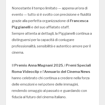
Nonostante il tempo limitato — appena un’ora di
evento — tutto si è svolto con precisione e fluidità
grazie alla perfetta organizzazione di
Francesca
Piggianelli
e del suo affiatato staff.
Sempre attenta ai dettagli, la Piggianelli continua a
distinguersi per la capacità di coniugare
professionalità, sensibilità e autentico amore per il
cinema.
Il
Premio Anna Magnani 2025
, i
Premi Speciali
Roma Videoclip
e l’
Annuario del Cinema News
hanno celebrato chi continua a credere nella forza
delle emozioni e nel potere delle immagini,
rendendo omaggio al passato e guardando con
fiducia al futuro del cinema italiano.