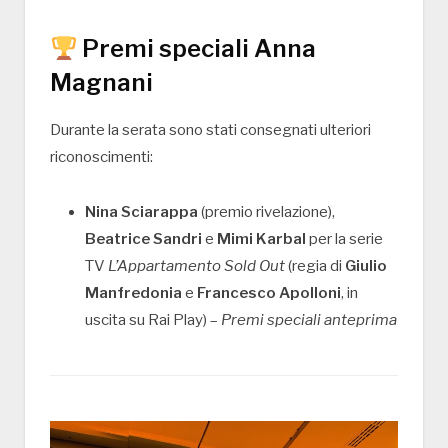
Premi speciali Anna
Magnani
Durante la serata sono stati consegnati ulteriori
riconoscimenti:
Nina Sciarappa
(premio rivelazione),
Beatrice Sandri
e
Mimi Karbal
per la serie
TV
L’Appartamento Sold Out
(regia di
Giulio
Manfredonia
e
Francesco Apolloni
, in
uscita su Rai Play) –
Premi speciali anteprima