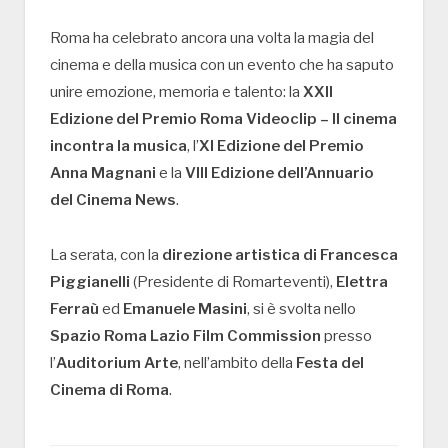
Roma ha celebrato ancora una volta la magia del
cinema e della musica con un evento che ha saputo
unire emozione, memoria e talento: la
XXII
Edizione del Premio Roma Videoclip – Il cinema
incontra la musica
, l’
XI Edizione del Premio
Anna Magnani
e la
VIII Edizione dell’Annuario
del Cinema News
.
La serata, con la
direzione artistica di Francesca
Piggianelli
(Presidente di Romarteventi),
Elettra
Ferraù
ed
Emanuele Masini
, si è svolta nello
Spazio Roma Lazio Film Commission
presso
l’
Auditorium Arte
, nell’ambito della
Festa del
Cinema di Roma
.