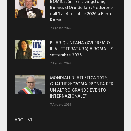
ROMICS: Sir Ian Livingstone,
Romics d’Oro della 37^ edizione
dall’1 al 4 ottobre 2026 a Fiera
Roma.
7 Agosto 2026
PILAR QUINTANA (XVI PREMIO
IILA LETTERATURA) A ROMA – 9
settembre 2026
7 Agosto 2026
MONDIALI DI ATLETICA 2029,
GUALTIERI: “ROMA PRONTA PER
UN ALTRO GRANDE EVENTO
INTERNAZIONALE”
7 Agosto 2026
ARCHIVI