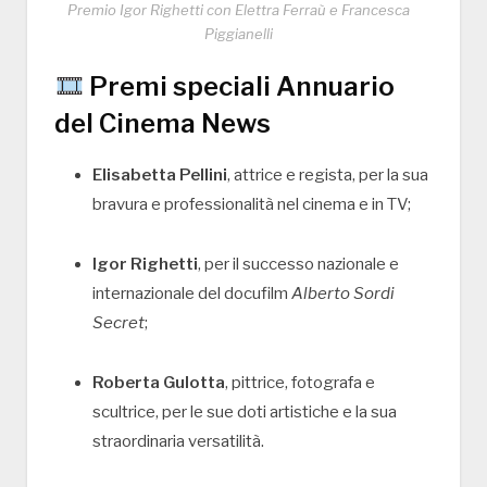
Premio Igor Righetti con Elettra Ferraù e Francesca
Piggianelli
Premi speciali Annuario
del Cinema News
Elisabetta Pellini
, attrice e regista, per la sua
bravura e professionalità nel cinema e in TV;
Igor Righetti
, per il successo nazionale e
internazionale del docufilm
Alberto Sordi
Secret
;
Roberta Gulotta
, pittrice, fotografa e
scultrice, per le sue doti artistiche e la sua
straordinaria versatilità.