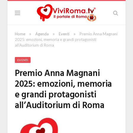
»
»
»
Home
Agenda
Eventi
Premio Anna Magnani
2025: emozioni, memoria e grandi protagonisti
all’Auditorium di Roma
EVENTI
Premio Anna Magnani
2025: emozioni, memoria
e grandi protagonisti
all’Auditorium di Roma