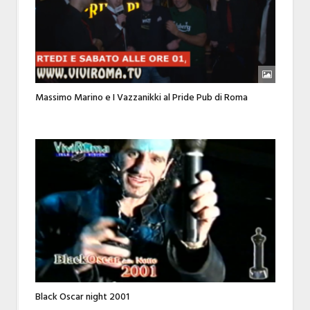
Massimo Marino e I Vazzanikki al Pride Pub di Roma
Black Oscar night 2001