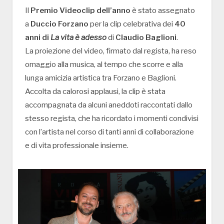
Il
Premio Videoclip dell’anno
è stato assegnato
a
Duccio Forzano
per la clip celebrativa dei
40
anni di
La vita è adesso
di
Claudio Baglioni
.
La proiezione del video, firmato dal regista, ha reso
omaggio alla musica, al tempo che scorre e alla
lunga amicizia artistica tra Forzano e Baglioni.
Accolta da calorosi applausi, la clip è stata
accompagnata da alcuni aneddoti raccontati dallo
stesso regista, che ha ricordato i momenti condivisi
con l’artista nel corso di tanti anni di collaborazione
e di vita professionale insieme.