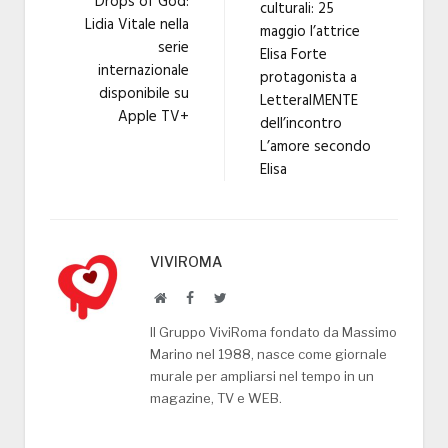
Drops of God:
culturali: 25
Lidia Vitale nella
maggio l’attrice
serie
Elisa Forte
internazionale
protagonista a
disponibile su
LetteralMENTE
Apple TV+
dell’incontro
L’amore secondo
Elisa
VIVIROMA
Website
Facebook
Twitter
Il Gruppo ViviRoma fondato da Massimo
Marino nel 1988, nasce come giornale
murale per ampliarsi nel tempo in un
magazine, TV e WEB.