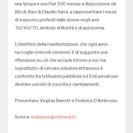
una Vespa e una Fiat 500 messe a disposizione da
Bici & Baci di Claudio Sarra, a rappresentare i mezzi
di trasporto preferiti dalle donne negli anni
‘50/’60/’70, simbolo di libertà e di autonomia.
L’obiettivo della manifestazione, che ogni anno
raccoglie notevoli consensi, è di suggerire una
riflessione su ciò che accade intorno a noi, ma
soprattutto di cercare soluzioni attraverso il
confronto fra Istituzioni pubbliche ed Enti privati per
divenire veicolo di crescita e cambiamenti.
Presentano Virginia Barrett e Federica D’Ambrosio.
Scrivi a:
redazione@viviroma.tv