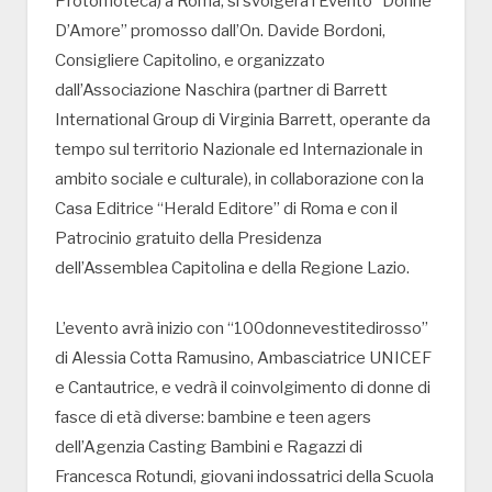
Protomoteca) a Roma, si svolgerà l’Evento “Donne
D’Amore” promosso dall’On. Davide Bordoni,
Consigliere Capitolino, e organizzato
dall’Associazione Naschira (partner di Barrett
International Group di Virginia Barrett, operante da
tempo sul territorio Nazionale ed Internazionale in
ambito sociale e culturale), in collaborazione con la
Casa Editrice “Herald Editore” di Roma e con il
Patrocinio gratuito della Presidenza
dell’Assemblea Capitolina e della Regione Lazio.
L’evento avrà inizio con “100donnevestitedirosso”
di Alessia Cotta Ramusino, Ambasciatrice UNICEF
e Cantautrice, e vedrà il coinvolgimento di donne di
fasce di età diverse: bambine e teen agers
dell’Agenzia Casting Bambini e Ragazzi di
Francesca Rotundi, giovani indossatrici della Scuola