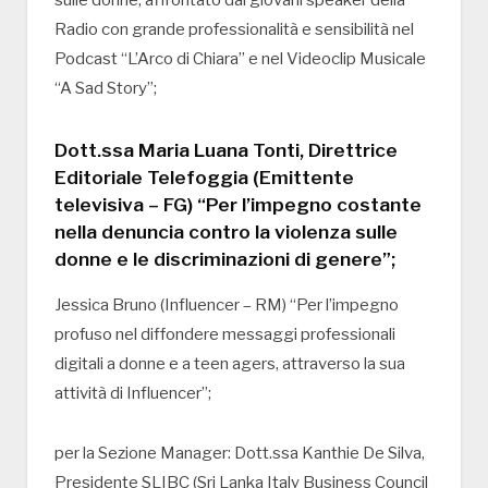
sulle donne, affrontato dai giovani speaker della
Radio con grande professionalità e sensibilità nel
Podcast “L’Arco di Chiara” e nel Videoclip Musicale
“A Sad Story”;
Dott.ssa Maria Luana Tonti, Direttrice
Editoriale Telefoggia (Emittente
televisiva – FG) “Per l’impegno costante
nella denuncia contro la violenza sulle
donne e le discriminazioni di genere”;
Jessica Bruno (Influencer – RM) “Per l’impegno
profuso nel diffondere messaggi professionali
digitali a donne e a teen agers, attraverso la sua
attività di Influencer”;
per la Sezione Manager: Dott.ssa Kanthie De Silva,
Presidente SLIBC (Sri Lanka Italy Business Council