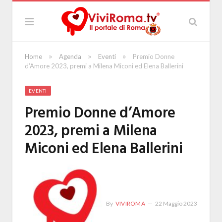
»
»
»
Home
Agenda
Eventi
Premio Donne
d’Amore 2023, premi a Milena Miconi ed Elena Ballerini
EVENTI
Premio Donne d’Amore
2023, premi a Milena
Miconi ed Elena Ballerini
By
VIVIROMA
22 Maggio 2023