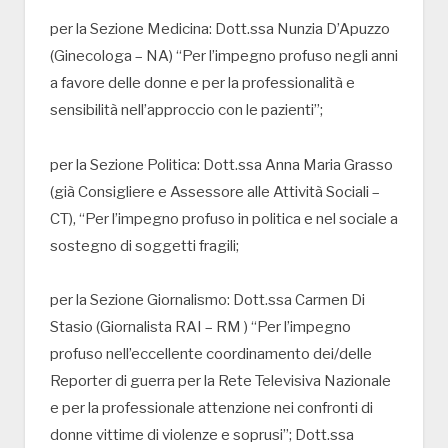
per la Sezione Medicina: Dott.ssa Nunzia D’Apuzzo
(Ginecologa – NA) “Per l’impegno profuso negli anni
a favore delle donne e per la professionalità e
sensibilità nell’approccio con le pazienti”;
per la Sezione Politica: Dott.ssa Anna Maria Grasso
(già Consigliere e Assessore alle Attività Sociali –
CT), “Per l’impegno profuso in politica e nel sociale a
sostegno di soggetti fragili;
per la Sezione Giornalismo: Dott.ssa Carmen Di
Stasio (Giornalista RAI – RM ) “Per l’impegno
profuso nell’eccellente coordinamento dei/delle
Reporter di guerra per la Rete Televisiva Nazionale
e per la professionale attenzione nei confronti di
donne vittime di violenze e soprusi”; Dott.ssa