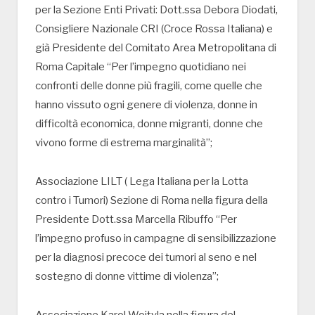
per la Sezione Enti Privati: Dott.ssa Debora Diodati,
Consigliere Nazionale CRI (Croce Rossa Italiana) e
già Presidente del Comitato Area Metropolitana di
Roma Capitale “Per l’impegno quotidiano nei
confronti delle donne più fragili, come quelle che
hanno vissuto ogni genere di violenza, donne in
difficoltà economica, donne migranti, donne che
vivono forme di estrema marginalità”;
Associazione LILT ( Lega Italiana per la Lotta
contro i Tumori) Sezione di Roma nella figura della
Presidente Dott.ssa Marcella Ribuffo “Per
l’impegno profuso in campagne di sensibilizzazione
per la diagnosi precoce dei tumori al seno e nel
sostegno di donne vittime di violenza”;
Associazione Karol Wojtyla nella figura del