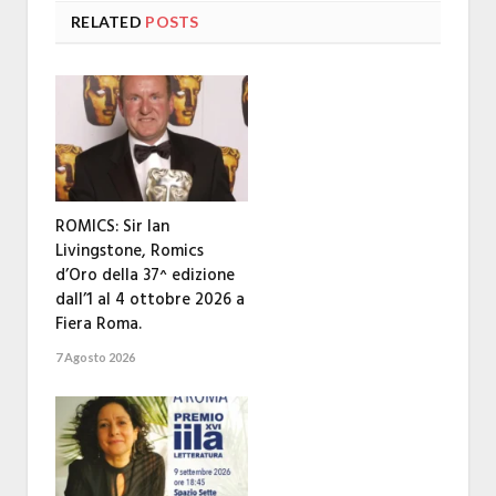
RELATED
POSTS
ROMICS: Sir Ian
Livingstone, Romics
d’Oro della 37^ edizione
dall’1 al 4 ottobre 2026 a
Fiera Roma.
7 Agosto 2026