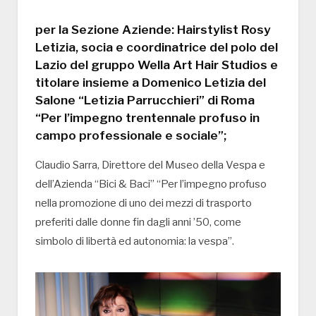
per la Sezione Aziende: Hairstylist Rosy
Letizia, socia e coordinatrice del polo del
Lazio del gruppo Wella Art Hair Studios e
titolare insieme a Domenico Letizia del
Salone “Letizia Parrucchieri” di Roma
“Per l’impegno trentennale profuso in
campo professionale e sociale”;
Claudio Sarra, Direttore del Museo della Vespa e
dell’Azienda “Bici & Baci” “Per l’impegno profuso
nella promozione di uno dei mezzi di trasporto
preferiti dalle donne fin dagli anni ’50, come
simbolo di libertà ed autonomia: la vespa”.