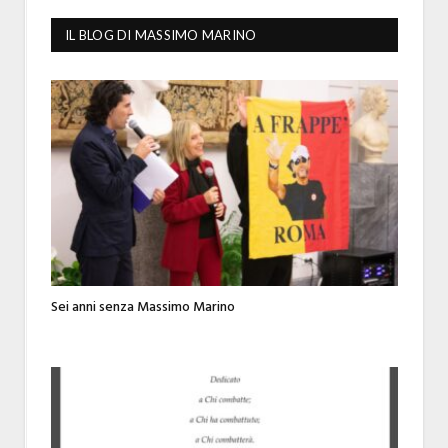
IL BLOG DI MASSIMO MARINO
Sei anni senza Massimo Marino