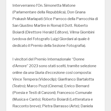
Interverranno l’On. Simonetta Matone
(Parlamentare della Repubblica), Don Gnana
Prakash Marlapati (Vice Parroco della Parrocchia di
San Giustino Martire in Roma) il Dott. Roberto
Boiardi (Direttore Herald Editore), Vilma Giombini
(vedova del Fotografo Luigi Giordani al quale è
dedicato il Premio della Sezione Fotografia).
I vincitori del Premio Internazionale “Donne
d’Amore” 2023 sono stati scelti, tramite selezione
online da una Giuria d’eccezione così composta:
Vince Tempera (Videoclip); Gianfranco Bartalotta
(Teatro); Marco Pozzi (Cinema); Enrico Bernard
(Poesia e Testi di Canzoni); Francesco Comunale
(Musica e Canto); Roberto Boiardi (Letteratura e
Racconto breve); Pietra Barrasso (Arte); Daniela