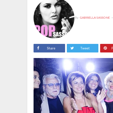
By
GABRIELLA SASSONE
Share
Tweet
P