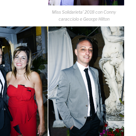
Miss Solidarieta’ 2018 con Conny
caracciolo e George Hilton