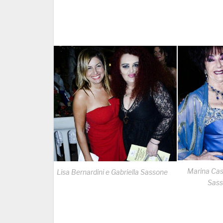
Marina Cas
Lisa Bernardini e Gabriella Sassone
Sass