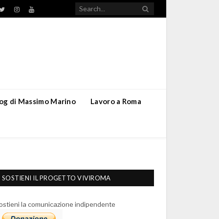
TikTok
ebook
Twitter
Instagram
YouTube
blog di Massimo Marino
Lavoro a Roma
SOSTIENI IL PROGETTO VIVIROMA
ostieni la comunicazione indipendente