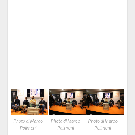
Photo di Marco
Photo di Marco
Photo di Marco
Polimeni
Polimeni
Polimeni