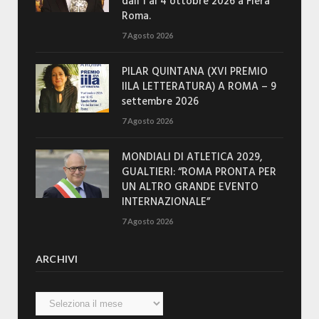
dall’1 al 4 ottobre 2026 a Fiera
Roma.
7 Agosto 2026
PILAR QUINTANA (XVI PREMIO
IILA LETTERATURA) A ROMA – 9
settembre 2026
7 Agosto 2026
MONDIALI DI ATLETICA 2029,
GUALTIERI: “ROMA PRONTA PER
UN ALTRO GRANDE EVENTO
INTERNAZIONALE”
7 Agosto 2026
ARCHIVI
Archivi