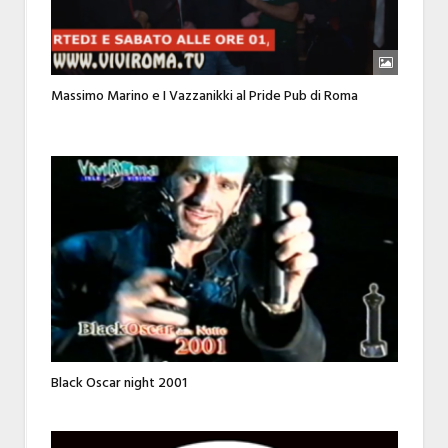
Massimo Marino e I Vazzanikki al Pride Pub di Roma
Black Oscar night 2001