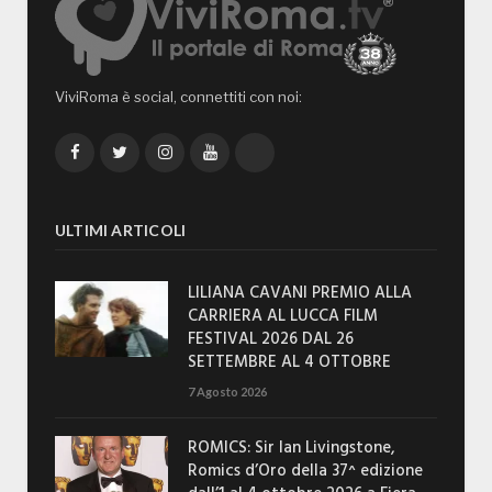
ViviRoma è social, connettiti con noi:
Facebook
Twitter
Instagram
YouTube
TikTok
ULTIMI ARTICOLI
LILIANA CAVANI PREMIO ALLA
CARRIERA AL LUCCA FILM
FESTIVAL 2026 DAL 26
SETTEMBRE AL 4 OTTOBRE
7 Agosto 2026
ROMICS: Sir Ian Livingstone,
Romics d’Oro della 37^ edizione