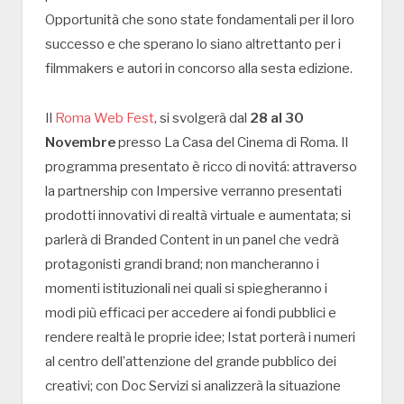
Opportunità che sono state fondamentali per il loro
successo e che sperano lo siano altrettanto per i
filmmakers e autori in concorso alla sesta edizione.
Il
Roma Web Fest
, si svolgerà dal
28 al 30
Novembre
presso La Casa del Cinema di Roma. Il
programma presentato è ricco di novitá: attraverso
la partnership con Impersive verranno presentati
prodotti innovativi di realtà virtuale e aumentata; si
parlerà di Branded Content in un panel che vedrà
protagonisti grandi brand; non mancheranno i
momenti istituzionali nei quali si spiegheranno i
modi più efficaci per accedere ai fondi pubblici e
rendere realtà le proprie idee; Istat porterà i numeri
al centro dell’attenzione del grande pubblico dei
creativi; con Doc Servizi si analizzerà la situazione