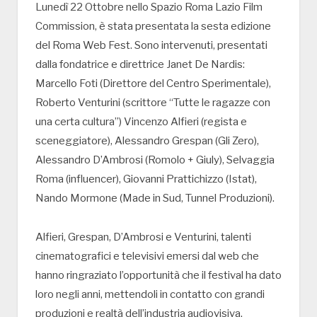
Lunedì 22 Ottobre nello Spazio Roma Lazio Film
Commission, è stata presentata la sesta edizione
del Roma Web Fest. Sono intervenuti, presentati
dalla fondatrice e direttrice Janet De Nardis:
Marcello Foti (Direttore del Centro Sperimentale),
Roberto Venturini (scrittore “Tutte le ragazze con
una certa cultura”) Vincenzo Alfieri (regista e
sceneggiatore), Alessandro Grespan (Gli Zero),
Alessandro D’Ambrosi (Romolo + Giuly), Selvaggia
Roma (influencer), Giovanni Prattichizzo (Istat),
Nando Mormone (Made in Sud, Tunnel Produzioni).
Alfieri, Grespan, D’Ambrosi e Venturini, talenti
cinematografici e televisivi emersi dal web che
hanno ringraziato l’opportunità che il festival ha dato
loro negli anni, mettendoli in contatto con grandi
produzioni e realtà dell’industria audiovisiva.