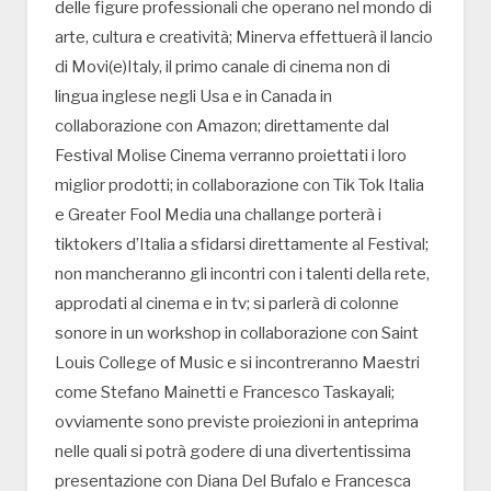
delle figure professionali che operano nel mondo di
arte, cultura e creatività; Minerva effettuerà il lancio
di Movi(e)Italy, il primo canale di cinema non di
lingua inglese negli Usa e in Canada in
collaborazione con Amazon; direttamente dal
Festival Molise Cinema verranno proiettati i loro
miglior prodotti; in collaborazione con Tik Tok Italia
e Greater Fool Media una challange porterà i
tiktokers d’Italia a sfidarsi direttamente al Festival;
non mancheranno gli incontri con i talenti della rete,
approdati al cinema e in tv; si parlerà di colonne
sonore in un workshop in collaborazione con Saint
Louis College of Music e si incontreranno Maestri
come Stefano Mainetti e Francesco Taskayali;
ovviamente sono previste proiezioni in anteprima
nelle quali si potrà godere di una divertentissima
presentazione con Diana Del Bufalo e Francesca