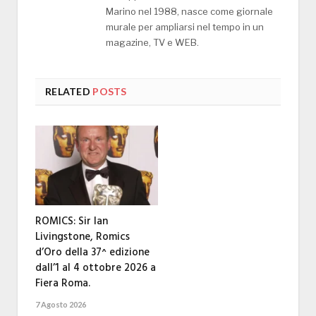
Marino nel 1988, nasce come giornale
murale per ampliarsi nel tempo in un
magazine, TV e WEB.
RELATED
POSTS
ROMICS: Sir Ian
Livingstone, Romics
d’Oro della 37^ edizione
dall’1 al 4 ottobre 2026 a
Fiera Roma.
7 Agosto 2026