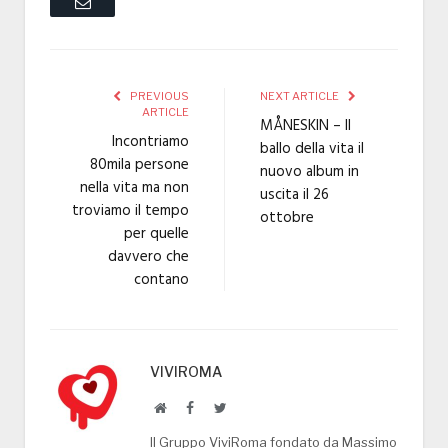
Email
PREVIOUS
NEXT ARTICLE
ARTICLE
MÅNESKIN – Il
Incontriamo
ballo della vita il
80mila persone
nuovo album in
nella vita ma non
uscita il 26
troviamo il tempo
ottobre
per quelle
davvero che
contano
VIVIROMA
Website
Facebook
Twitter
Il Gruppo ViviRoma fondato da Massimo