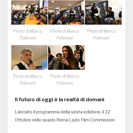
Photo di Marco
Photo di Marco
Photo di Marco
Polimeni
Polimeni
Polimeni
Photo di Marco
Photo di Marco
Polimeni
Polimeni
Il futuro di oggi è la realtà di domani
Lanciato il programma della sesta edizione, il 22
Ottobre nello spazio Roma Lazio Film Commission