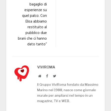
bagaglio di
esperienze su
quel palco. Con
Elisa abbiamo
restituito al
pubblico due
brani che ci hanno
dato tanto”
VIVIROMA
Website
Facebook
Twitter
Il Gruppo ViviRoma fondato da Massimo
Marino nel 1988, nasce come giornale
murale per ampliarsi nel tempo in un
magazine, TV e WEB.