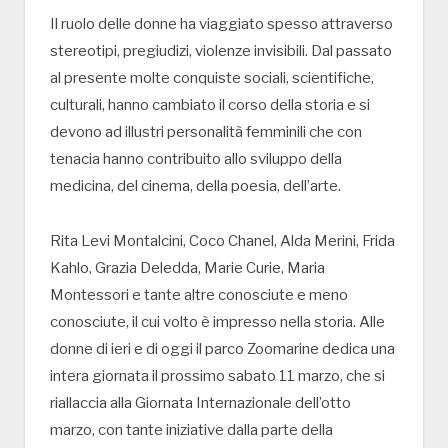
Il ruolo delle donne ha viaggiato spesso attraverso
stereotipi, pregiudizi, violenze invisibili. Dal passato
al presente molte conquiste sociali, scientifiche,
culturali, hanno cambiato il corso della storia e si
devono ad illustri personalità femminili che con
tenacia hanno contribuito allo sviluppo della
medicina, del cinema, della poesia, dell’arte.
Rita Levi Montalcini, Coco Chanel, Alda Merini, Frida
Kahlo, Grazia Deledda, Marie Curie, Maria
Montessori e tante altre conosciute e meno
conosciute, il cui volto è impresso nella storia. Alle
donne di ieri e di oggi il parco Zoomarine dedica una
intera giornata il prossimo sabato 11 marzo, che si
riallaccia alla Giornata Internazionale dell’otto
marzo, con tante iniziative dalla parte della