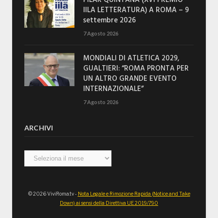
PILAR QUINTANA (XVI PREMIO
IILA LETTERATURA) A ROMA – 9
settembre 2026
7 Agosto 2026
MONDIALI DI ATLETICA 2029,
GUALTIERI: “ROMA PRONTA PER
UN ALTRO GRANDE EVENTO
INTERNAZIONALE”
7 Agosto 2026
ARCHIVI
Archivi
© 2026 ViviRoma.tv -
Nota Legale e Rimozione Rapida (Notice and Take
Down) ai sensi della Direttiva UE 2019/790