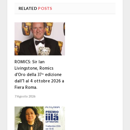
RELATED
POSTS
ROMICS: Sir Ian
Livingstone, Romics
d’Oro della 37^ edizione
dall’1 al 4 ottobre 2026 a
Fiera Roma.
7 Agosto 2026