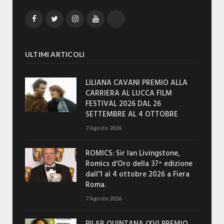
Facebook
Twitter
Instagram
YouTube
TikTok
ULTIMI ARTICOLI
LILIANA CAVANI PREMIO ALLA
CARRIERA AL LUCCA FILM
FESTIVAL 2026 DAL 26
SETTEMBRE AL 4 OTTOBRE
7 Agosto 2026
ROMICS: Sir Ian Livingstone,
Romics d’Oro della 37^ edizione
dall’1 al 4 ottobre 2026 a Fiera
Roma.
7 Agosto 2026