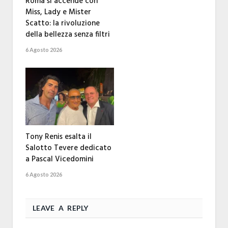
Roma si accende con
Miss, Lady e Mister
Scatto: la rivoluzione
della bellezza senza filtri
6 Agosto 2026
Tony Renis esalta il
Salotto Tevere dedicato
a Pascal Vicedomini
6 Agosto 2026
LEAVE A REPLY