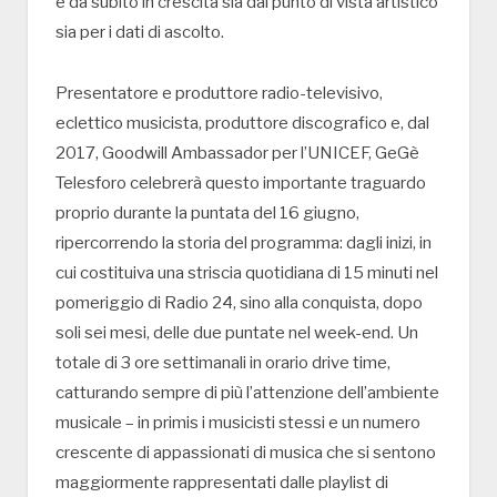
e da subito in crescita sia dal punto di vista artistico
sia per i dati di ascolto.
Presentatore e produttore radio-televisivo,
eclettico musicista, produttore discografico e, dal
2017, Goodwill Ambassador per l’UNICEF, GeGè
Telesforo celebrerà questo importante traguardo
proprio durante la puntata del 16 giugno,
ripercorrendo la storia del programma: dagli inizi, in
cui costituiva una striscia quotidiana di 15 minuti nel
pomeriggio di Radio 24, sino alla conquista, dopo
soli sei mesi, delle due puntate nel week-end. Un
totale di 3 ore settimanali in orario drive time,
catturando sempre di più l’attenzione dell’ambiente
musicale – in primis i musicisti stessi e un numero
crescente di appassionati di musica che si sentono
maggiormente rappresentati dalle playlist di