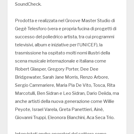
SoundCheck.
Prodotta e realizzata nel Groove Master Studio di
Gegè Telesforo (vera e propria fucina di progetti di
successo del poliedrico artista, tra cui programmi
televisivi, album e iniziative per l’UNICEF), la
trasmissione ha ospitato molti nomi illustri della
scena musicale internazionale e italiana come
Robert Glasper, Gregory Porter, Dee Dee
Bridgewater, Sarah Jane Morris, Renzo Arbore,
Sergio Cammariere, Maria Pia De Vito, Tosca, Rita
Marcotulli, Ben Sidran e Leo Sidran, Dario Deiida, ma
anche artisti della nuova generazione come Willie
Peyote, Israel Varela, Greta Panettieri, Ainè,
Giovanni Truppi, Eleonora Bianchini, Aca Seca Trio.
Intervistati anche operatori del settore come