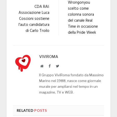
Wrongonyou
CDA RAI:
scelto come
Associazione Luca
colonna sonora
Coscioni sostiene
del canale Real
l’auto candidatura
Time in occasione
di Carlo Troilo
della Pride Week
VIVIROMA
Website
Facebook
Twitter
Il Gruppo ViviRoma fondato da Massimo
Marino nel 1988, nasce come giornale
murale per ampliarsi nel tempo in un
magazine, TV e WEB.
RELATED
POSTS