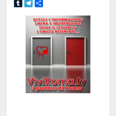
Tumblr
Telegram
Condividi