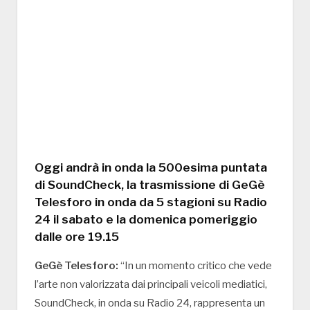
Oggi andrà in onda la 500esima puntata
di SoundCheck, la trasmissione di GeGè
Telesforo in onda da 5 stagioni su Radio
24 il sabato e la domenica pomeriggio
dalle ore 19.15
GeGè Telesforo:
“In un momento critico che vede
l’arte non valorizzata dai principali veicoli mediatici,
SoundCheck, in onda su Radio 24, rappresenta un