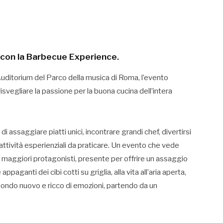
e con la Barbecue Experience.
uditorium del Parco della musica di Roma, l’evento
isvegliare la passione per la buona cucina dell’intera
 assaggiare piatti unici, incontrare grandi chef, divertirsi
ttività esperienziali da praticare. Un evento che vede
i maggiori protagonisti, presente per offrire un assaggio
appaganti dei cibi cotti su griglia, alla vita all’aria aperta,
n mondo nuovo e ricco di emozioni, partendo da un