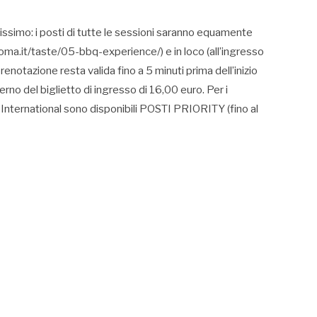
ssimo: i posti di tutte le sessioni saranno equamente
oma.it/taste/05-bbq-experience/) e in loco (all’ingresso
renotazione resta valida fino a 5 minuti prima dell’inizio
rno del biglietto di ingresso di 16,00 euro. Per i
 International sono disponibili POSTI PRIORITY (fino al