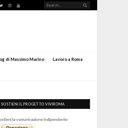
TikTok
ebook
Twitter
Instagram
YouTube
blog di Massimo Marino
Lavoro a Roma
SOSTIENI IL PROGETTO VIVIROMA
ostieni la comunicazione indipendente