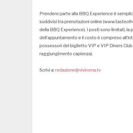
Prendere parte alla BBQ Experience è semplici
suddivisi tra prenotazioni online (www.tasteofr
della BBQ Experience). I posti sono limitati, la p
dell’appuntamento e il costo è compreso all’inte
possessori del biglietto VIP e VIP Diners Club
raggiungimento capienza).
Scrivi a:
redazione@viviroma.tv