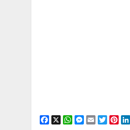
Facebook
X
WhatsApp
Messenge
Email
Twitt
Pi