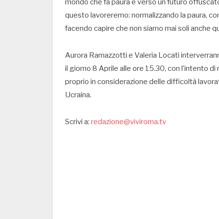
mondo che fa paura e verso un futuro offuscato
questo lavoreremo: normalizzando la paura, c
facendo capire che non siamo mai soli anche q
Aurora Ramazzotti e Valeria Locati interverrann
il giorno 8 Aprile alle ore 15.30, con l’intento d
proprio in considerazione delle difficoltà lavora
Ucraina.
Scrivi a:
redazione@viviroma.tv