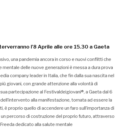
erverranno l’8 Aprile alle ore 15.30 a Gaeta
ivo, una pandemia ancora in corso e nuovi conflitti che
alute mentale delle nuove generazioni è messa a dura prova
dia company leader in Italia, che fin dalla sua nascita nel
più giovani, con grande attenzione alla volontà di
 sua partecipazione al Festivaldeigiovani®, a Gaeta dal 6
vo dell’intervento alla manifestazione, tornata ad essere la
nti, è proprio quello di accendere un faro sull’importanza di
 un percorso di costruzione del proprio futuro, attraverso
i Freeda dedicato alla salute mentale