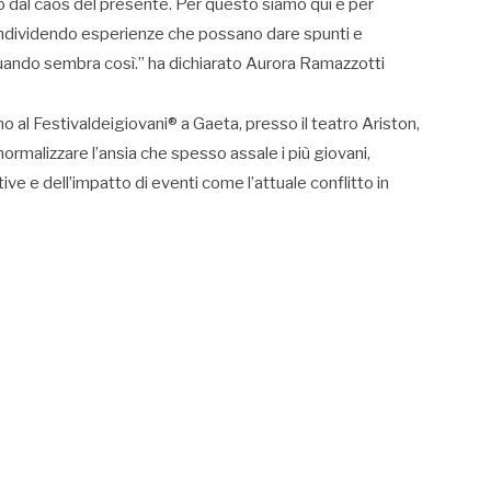
 dal caos del presente. Per questo siamo qui e per
ondividendo esperienze che possano dare spunti e
uando sembra così.” ha dichiarato Aurora Ramazzotti
o al Festivaldeigiovani® a Gaeta, presso il teatro Ariston,
i normalizzare l’ansia che spesso assale i più giovani,
tive e dell’impatto di eventi come l’attuale conflitto in