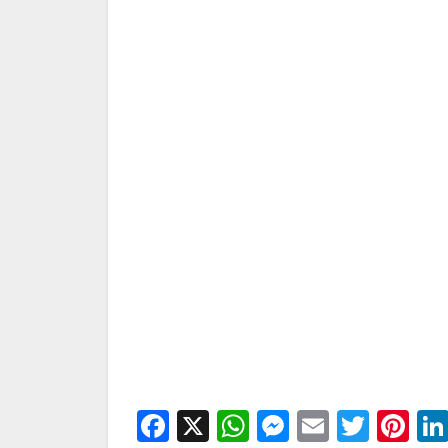
Facebook
X
WhatsApp
Messenge
Email
Twitt
Pi