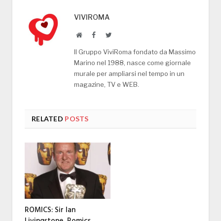
VIVIROMA
Website
Facebook
Twitter
Il Gruppo ViviRoma fondato da Massimo
Marino nel 1988, nasce come giornale
murale per ampliarsi nel tempo in un
magazine, TV e WEB.
RELATED
POSTS
ROMICS: Sir Ian
Livingstone, Romics