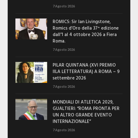
7 Agosto 2026
ROMICS: Sir Ian Livingstone,
Romics d’Oro della 37^ edizione
dall’1 al 4 ottobre 2026 a Fiera
Roma.
7 Agosto 2026
PILAR QUINTANA (XVI PREMIO
IILA LETTERATURA) A ROMA – 9
settembre 2026
7 Agosto 2026
MONDIALI DI ATLETICA 2029,
GUALTIERI: “ROMA PRONTA PER
UN ALTRO GRANDE EVENTO
INTERNAZIONALE”
7 Agosto 2026