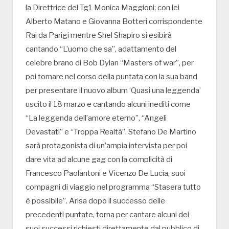
la Direttrice del Tg1 Monica Maggioni; con lei
Alberto Matano e Giovanna Botteri corrispondente
Rai da Parigi mentre Shel Shapiro si esibirà
cantando “L’uomo che sa”, adattamento del
celebre brano di Bob Dylan “Masters of war”, per
poi tornare nel corso della puntata con la sua band
per presentare il nuovo album ‘Quasi una leggenda’
uscito il 18 marzo e cantando alcuni inediti come
“La leggenda dell’amore eterno”, “Angeli
Devastati” e “Troppa Realtà”. Stefano De Martino
sarà protagonista di un’ampia intervista per poi
dare vita ad alcune gag con la complicità di
Francesco Paolantoni e Vicenzo De Lucia, suoi
compagni di viaggio nel programma “Stasera tutto
è possibile”. Arisa dopo il successo delle
precedenti puntate, torna per cantare alcuni dei
suoi successi richiesti direttamente dal pubblico di