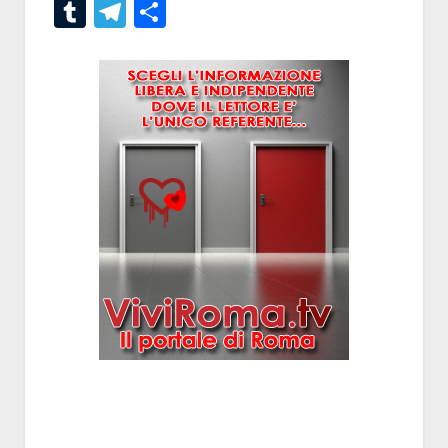
Tumblr
Telegram
Condividi