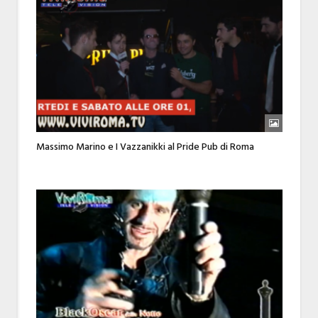
Massimo Marino e I Vazzanikki al Pride Pub di Roma