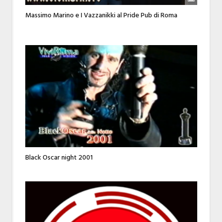
Massimo Marino e I Vazzanikki al Pride Pub di Roma
Black Oscar night 2001