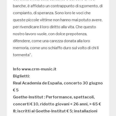
banche, è affidato un contrappunto di sgomento, di
compianto, di speranza. Sono loro le voci che
queste piccole vittime non hanno mai potuto avere,
per rivendicare il loro diritto alla vita. Che questo
nostro lavoro vuole, con dolce prepotenza,
difendere, come una carezza donata alla loro
memoria, come uno schiaffo duro sul volto di chi li
tormenta”.
Info www.crm-music.it
Biglietti:
Real Academia de España, concerto 30 giugno
€ 5
Goethe-Institut : Performance, spettacoli,
concerti € 10, ridotto giovani < 26 anni, > 65 €
8; iscritti al Goethe-Institut € 5; installazioni