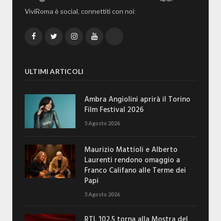
ViviRoma è social, connettiti con noi:
Facebook
Twitter
Instagram
YouTube
TikTok
ULTIMI ARTICOLI
Ambra Angiolini aprirà il Torino
Film Festival 2026
5 Agosto 2026
Maurizio Mattioli e Alberto
Laurenti rendono omaggio a
Franco Califano alle Terme dei
Papi
5 Agosto 2026
RTL 102.5 torna alla Mostra del