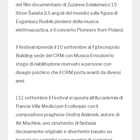
del film documentario di Zuzanna Solakiewicz 15
Stron Świata (15 angoli del mondo) sulla figura di
Eugeniusz Rudnik pioniere della musica
elettroacustica, e il concerto Pioneers from Poland.
Il festival riprende il 10 settembre al Fgtecnopolo
Building sede del CRM con Musica Emozioni lo
stage di riabilitazione riservato a persone con
disagio psichico che il CRM porta avanti da diversi
anni.
L’11 settembre il Festival si sposta all’Accademia di
Francia Villa Medici per il colloquio con il
compositore praghese Ondřej Adámek, autore di
Air Machine, uno strumento di fantasia
decisamente originale e divertente basato su