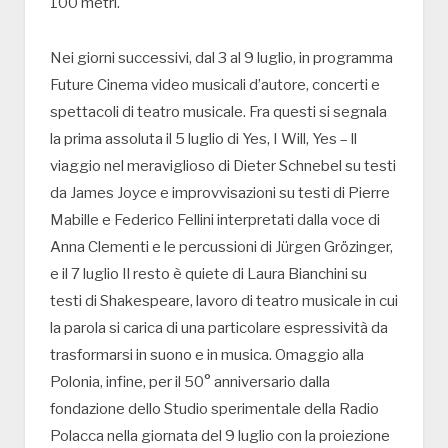
100 metri.
Nei giorni successivi, dal 3 al 9 luglio, in programma
Future Cinema video musicali d’autore, concerti e
spettacoli di teatro musicale. Fra questi si segnala
la prima assoluta il 5 luglio di Yes, I Will, Yes – ll
viaggio nel meraviglioso di Dieter Schnebel su testi
da James Joyce e improvvisazioni su testi di Pierre
Mabille e Federico Fellini interpretati dalla voce di
Anna Clementi e le percussioni di Jürgen Grözinger,
e il 7 luglio Il resto è quiete di Laura Bianchini su
testi di Shakespeare, lavoro di teatro musicale in cui
la parola si carica di una particolare espressività da
trasformarsi in suono e in musica. Omaggio alla
Polonia, infine, per il 50° anniversario dalla
fondazione dello Studio sperimentale della Radio
Polacca nella giornata del 9 luglio con la proiezione