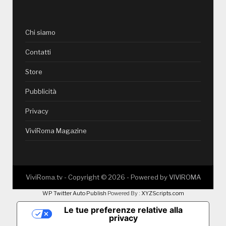
Chi siamo
Contatti
Store
Pubblicità
Privacy
ViviRoma Magazine
ViviRoma.tv - Copyright ©
2026
- Powered by
VIVIROMA
WP Twitter Auto Publish
Powered By :
XYZScripts.com
Le tue preferenze relative alla
privacy