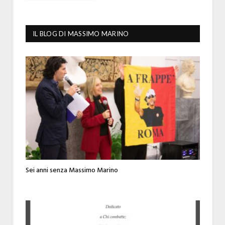
IL BLOG DI MASSIMO MARINO
Sei anni senza Massimo Marino