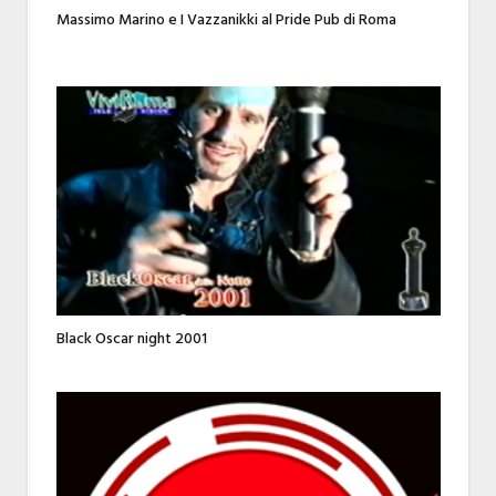
Massimo Marino e I Vazzanikki al Pride Pub di Roma
Black Oscar night 2001