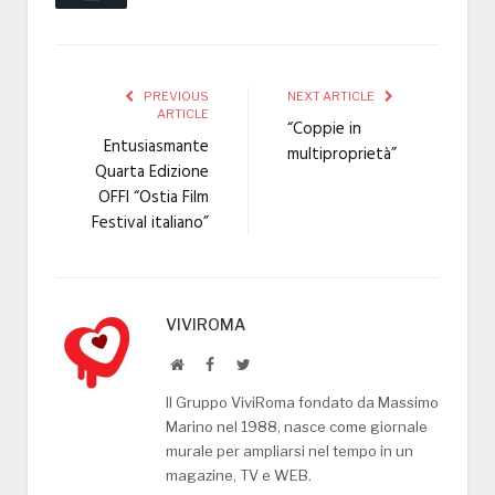
PREVIOUS
NEXT ARTICLE
ARTICLE
“Coppie in
Entusiasmante
multiproprietà”
Quarta Edizione
OFFI “Ostia Film
Festival italiano”
VIVIROMA
Website
Facebook
Twitter
Il Gruppo ViviRoma fondato da Massimo
Marino nel 1988, nasce come giornale
murale per ampliarsi nel tempo in un
magazine, TV e WEB.