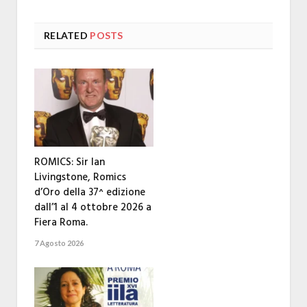
RELATED
POSTS
ROMICS: Sir Ian
Livingstone, Romics
d’Oro della 37^ edizione
dall’1 al 4 ottobre 2026 a
Fiera Roma.
7 Agosto 2026