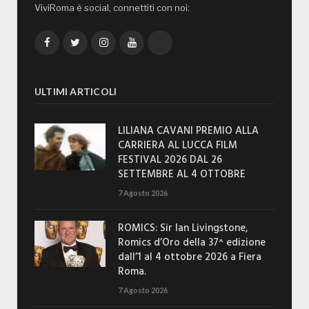
ViviRoma è social, connettiti con noi:
Facebook
Twitter
Instagram
YouTube
TikTok
ULTIMI ARTICOLI
LILIANA CAVANI PREMIO ALLA
CARRIERA AL LUCCA FILM
FESTIVAL 2026 DAL 26
SETTEMBRE AL 4 OTTOBRE
7 Agosto 2026
ROMICS: Sir Ian Livingstone,
Romics d’Oro della 37^ edizione
dall’1 al 4 ottobre 2026 a Fiera
Roma.
7 Agosto 2026