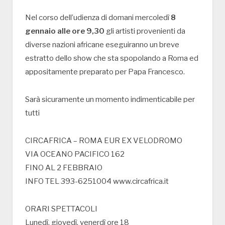
Nel corso dell’udienza di domani mercoledì
8
gennaio alle ore 9,30
gli artisti provenienti da
diverse nazioni africane eseguiranno un breve
estratto dello show che sta spopolando a Roma ed
appositamente preparato per Papa Francesco.
Sarà sicuramente un momento indimenticabile per
tutti
CIRCAFRICA – ROMA EUR EX VELODROMO
VIA OCEANO PACIFICO 162
FINO AL 2 FEBBRAIO
INFO TEL 393-6251004 www.circafrica.it
ORARI SPETTACOLI
Lunedì, giovedì, venerdì ore 18