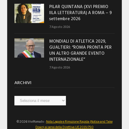
PILAR QUINTANA (XVI PREMIO
IILA LETTERATURA) A ROMA – 9
settembre 2026
7 Agosto 2026
MONDIALI DI ATLETICA 2029,
GUALTIERI: “ROMA PRONTA PER
UN ALTRO GRANDE EVENTO
INTERNAZIONALE”
7 Agosto 2026
ARCHIVI
Archivi
© 2026 ViviRoma.tv -
Nota Legale e Rimozione Rapida (Notice and Take
Down) ai sensi della Direttiva UE 2019/790