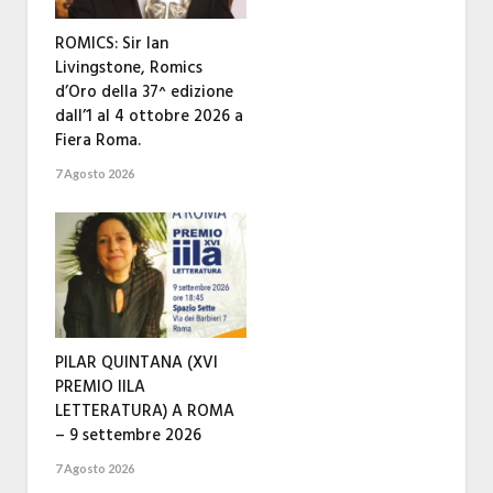
ROMICS: Sir Ian
Livingstone, Romics
d’Oro della 37^ edizione
dall’1 al 4 ottobre 2026 a
Fiera Roma.
7 Agosto 2026
PILAR QUINTANA (XVI
PREMIO IILA
LETTERATURA) A ROMA
– 9 settembre 2026
7 Agosto 2026