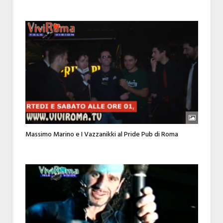
Massimo Marino e I Vazzanikki al Pride Pub di Roma