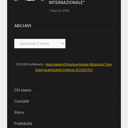
INTERNAZIONALE”
7 Agosto 2026
ARCHIVI
Archivi
© 2026 ViviRoma.tv -
Nota Legale e Rimozione Rapida (Notice and Take
Down) ai sensi della Direttiva UE 2019/790
Chi siamo
Contatti
Store
Pubblicità