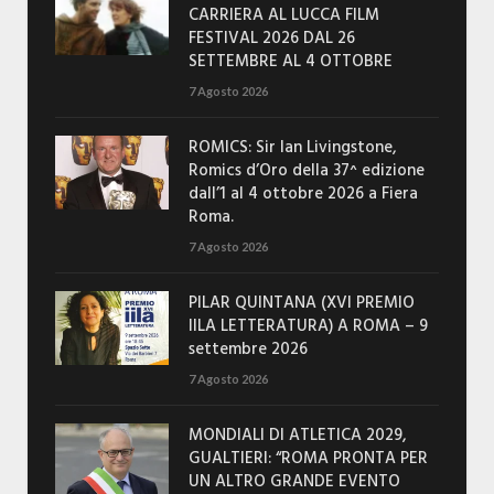
CARRIERA AL LUCCA FILM
FESTIVAL 2026 DAL 26
SETTEMBRE AL 4 OTTOBRE
7 Agosto 2026
ROMICS: Sir Ian Livingstone,
Romics d’Oro della 37^ edizione
dall’1 al 4 ottobre 2026 a Fiera
Roma.
7 Agosto 2026
PILAR QUINTANA (XVI PREMIO
IILA LETTERATURA) A ROMA – 9
settembre 2026
7 Agosto 2026
MONDIALI DI ATLETICA 2029,
GUALTIERI: “ROMA PRONTA PER
UN ALTRO GRANDE EVENTO