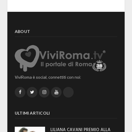
ABOUT
ViviRoma è social, connettiti con noi:
Facebook
Twitter
Instagram
YouTube
TikTok
ULTIMI ARTICOLI
LILIANA CAVANI PREMIO ALLA