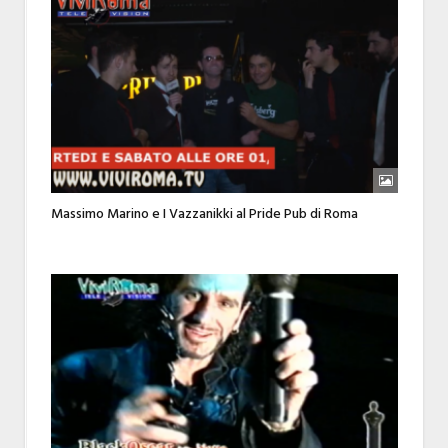
Massimo Marino e I Vazzanikki al Pride Pub di Roma