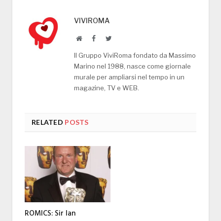
VIVIROMA
Website
Facebook
Twitter
Il Gruppo ViviRoma fondato da Massimo
Marino nel 1988, nasce come giornale
murale per ampliarsi nel tempo in un
magazine, TV e WEB.
RELATED
POSTS
ROMICS: Sir Ian