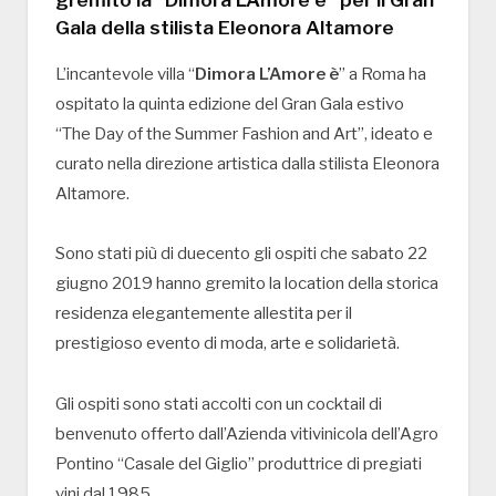
Gala della stilista Eleonora Altamore
L’incantevole villa “
Dimora L’Amore è
” a Roma ha
ospitato la quinta edizione del Gran Gala estivo
“The Day of the Summer Fashion and Art”, ideato e
curato nella direzione artistica dalla stilista Eleonora
Altamore.
Sono stati più di duecento gli ospiti che sabato 22
giugno 2019 hanno gremito la location della storica
residenza elegantemente allestita per il
prestigioso evento di moda, arte e solidarietà.
Gli ospiti sono stati accolti con un cocktail di
benvenuto offerto dall’Azienda vitivinicola dell’Agro
Pontino “Casale del Giglio” produttrice di pregiati
vini dal 1985.