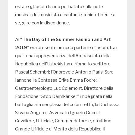
estate gli ospiti hanno poi ballato sulle note
musicali del musicista e cantante Tonino Tiberi e a
seguire con la disco dance.
Al
“The Day of the Summer Fashion and Art
2019”
era presente un ricco parterre di ospiti, tra i
quali: una rappresentanza dell’Ambasciata della
Repubblica dell’Uzbekistan a Roma; lo scrittore
Pascal Schembri; l’Onorevole Antonio Paris; Sara
Iannone; la Contessa Erika Emma Fodre; il
Gastroenterologo Luc Colemont, Direttore della
Fondazione “Stop Darmkanker” impegnata nella
battaglia alla neoplasia del colon-retto; la Duchessa
Silvana Augero; l’Avvocato Ignazio Coco; il
Cavaliere, Ufficiale, Commendatore e, da ultimo,
Grande Ufficiale al Merito della Repubblica, il