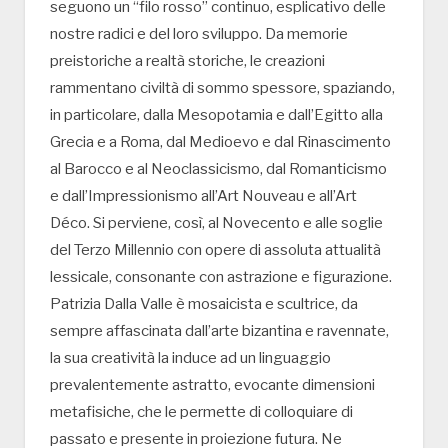
seguono un “filo rosso” continuo, esplicativo delle
nostre radici e del loro sviluppo. Da memorie
preistoriche a realtà storiche, le creazioni
rammentano civiltà di sommo spessore, spaziando,
in particolare, dalla Mesopotamia e dall’Egitto alla
Grecia e a Roma, dal Medioevo e dal Rinascimento
al Barocco e al Neoclassicismo, dal Romanticismo
e dall’Impressionismo all’Art Nouveau e all’Art
Déco. Si perviene, così, al Novecento e alle soglie
del Terzo Millennio con opere di assoluta attualità
lessicale, consonante con astrazione e figurazione.
Patrizia Dalla Valle è mosaicista e scultrice, da
sempre affascinata dall’arte bizantina e ravennate,
la sua creatività la induce ad un linguaggio
prevalentemente astratto, evocante dimensioni
metafisiche, che le permette di colloquiare di
passato e presente in proiezione futura. Ne