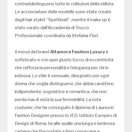
contraddistinguono tutte le collezioni della stilista.
Le acconciature delle modelle sono state create
dagli hair stylist “Spettinati”, mentre il make up è
stato curato dall’Accademia di Trucco
Professionale coordinata da Stefania Flori.
Il mood del brand
Altamore Fashion Luxury
è
sofisticato e con quel giusto tocco di eccentricità
che rafforza la personalità e l’eleganza per chi lo
indossa. Lo stile è sensuale, disegnato per ogni
donna che voglia distinguersi, che abbia carattere,
indipendente, sognatrice e romantica, che non
perda mai di vista la sua femminilità. La nota
couturier, che ha conseguito il diploma di Laurea in
Fashion Designer presso lo IED, Istituto Europeo di
Design di Roma, ha alle spalle una lunga e luminosa
carriera che l’ha portata a farsi conoscere e