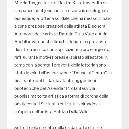
Marzia Tangari, in arte Elektra Kiss, travestita da
simpatico abat jour che si è esibita in un elegante
burlesque; la lotteria solidale che ha messo in palio
alcune preziose creazioni della stilista Eleonora
Altamore, delle artiste Patrizia Dalla Valle e Aida
Abdullaeva, quest’ultima ha donato un prezioso
dipinto in acrilico con applicazioni in oro e argento,
raffigurante motivi floreali e ispirato all’estate, in
tema con la serata, i proventi della lotteria sono
stati devoluti all’associazione “Donne al Centro”; in
finale, introdotta da sfavillanti suggestioni
pirotecniche dell’Azienda “Pirofantasy”, la
buonissima torta artistica a forma di corona della
pasticceria “I Siciliani”, realizzata ispirandosi a
un’opera dell’artista Patrizia Dalla Valle.
Sotto il cielo stellato della calda notte di inizio