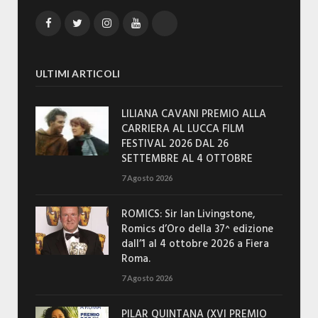
Facebook
Twitter
Instagram
YouTube
TikTok
ULTIMI ARTICOLI
LILIANA CAVANI PREMIO ALLA
CARRIERA AL LUCCA FILM
FESTIVAL 2026 DAL 26
SETTEMBRE AL 4 OTTOBRE
7 Agosto 2026
ROMICS: Sir Ian Livingstone,
Romics d’Oro della 37^ edizione
dall’1 al 4 ottobre 2026 a Fiera
Roma.
7 Agosto 2026
PILAR QUINTANA (XVI PREMIO