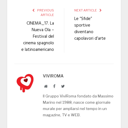
PREVIOUS
NEXT ARTICLE
ARTICLE
Le “Sfide”
CINEMA_17. La
sportive
Nueva Ola –
diventano
Festival del
capolavori d’arte
cinema spagnolo
e latinoamericano
VIVIROMA
Website
Facebook
Twitter
Il Gruppo ViviRoma fondato da Massimo
Marino nel 1988, nasce come giornale
murale per ampliarsi nel tempo in un
magazine, TV e WEB.