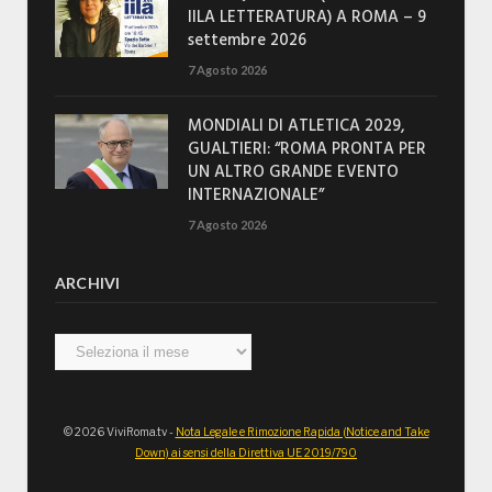
IILA LETTERATURA) A ROMA – 9
settembre 2026
7 Agosto 2026
MONDIALI DI ATLETICA 2029,
GUALTIERI: “ROMA PRONTA PER
UN ALTRO GRANDE EVENTO
INTERNAZIONALE”
7 Agosto 2026
ARCHIVI
Archivi
© 2026 ViviRoma.tv -
Nota Legale e Rimozione Rapida (Notice and Take
Down) ai sensi della Direttiva UE 2019/790