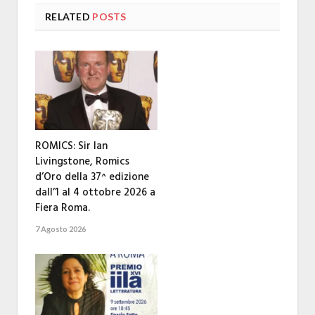
RELATED
POSTS
ROMICS: Sir Ian
Livingstone, Romics
d’Oro della 37^ edizione
dall’1 al 4 ottobre 2026 a
Fiera Roma.
7 Agosto 2026