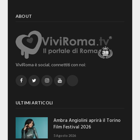
ABOUT
ViviRoma è social, connettiti con noi:
Facebook
Twitter
Instagram
YouTube
TikTok
ULTIMI ARTICOLI
Ambra Angiolini aprirà il Torino
Film Festival 2026
5 Agosto 2026