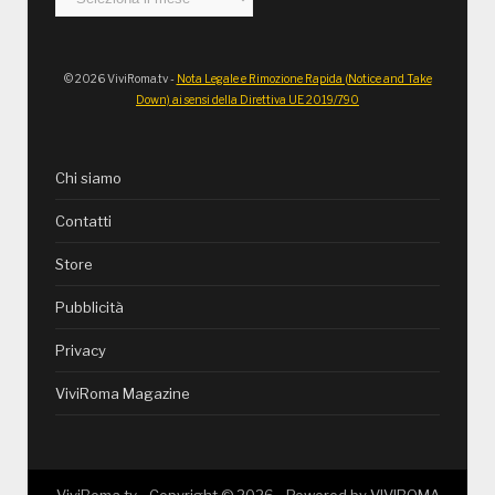
© 2026 ViviRoma.tv -
Nota Legale e Rimozione Rapida (Notice and Take
Down) ai sensi della Direttiva UE 2019/790
Chi siamo
Contatti
Store
Pubblicità
Privacy
ViviRoma Magazine