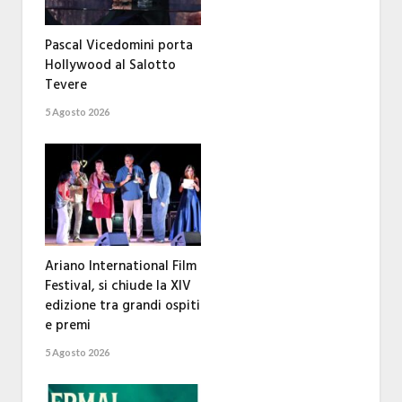
Pascal Vicedomini porta
Hollywood al Salotto
Tevere
5 Agosto 2026
Ariano International Film
Festival, si chiude la XIV
edizione tra grandi ospiti
e premi
5 Agosto 2026