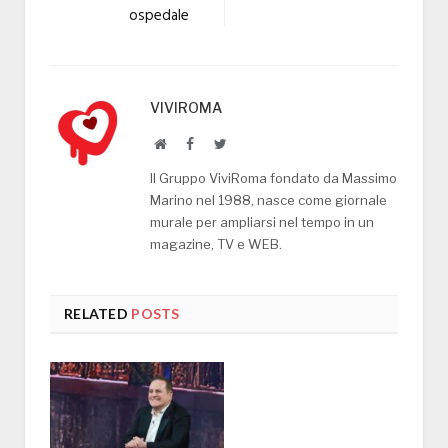
ospedale
VIVIROMA
Website
Facebook
Twitter
Il Gruppo ViviRoma fondato da Massimo
Marino nel 1988, nasce come giornale
murale per ampliarsi nel tempo in un
magazine, TV e WEB.
RELATED
POSTS