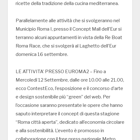
ricette della tradizione della cucina mediterranea.
Parallelamente alle attività che si svolgeranno nel
Municipio Roma I, presso il Concept Mall dell’Eur si
terranno alcuni appuntamenti in vista della Re Boat
Roma Race, che si svolgerà al Laghetto dell’Eur
domenica 16 settembre.
LE ATTIVITA’ PRESSO EUROMA2 – Fino a
Mercoledì 12 Settembre, dalle ore 10.00 alle 21.00,
ecco ContestEco, l’esposizione e il concorso d’arte
e design sostenibile più “green” del web. Per
l’occasione saranno presentate le opere che hanno
saputo interpretare il concept di questa stagione
“Roma città aperta”, dedicato all’economia circolare
e alla sostenibilità. L’evento è promosso in
collaborazione con il free press nazionale Metro