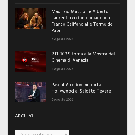
Maurizio Mattioli e Alberto
Laurenti rendono omaggio a
Franco Califano alle Terme dei
Papi
5 Agosto 2026
RTL 102.5 torna alla Mostra del
Cinema di Venezia
5 Agosto 2026
Pascal Vicedomini porta
Hollywood al Salotto Tevere
5 Agosto 2026
ARCHIVI
Archivi