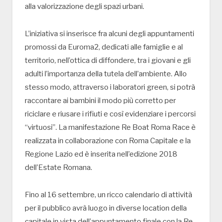
alla valorizzazione degli spazi urbani.
L’iniziativa si inserisce fra alcuni degli appuntamenti
promossi da Euroma2, dedicati alle famiglie e al
territorio, nell’ottica di diffondere, tra i giovani e gli
adulti l’importanza della tutela dell’ambiente. Allo
stesso modo, attraverso i laboratori green, si potrà
raccontare ai bambini il modo più corretto per
riciclare e riusare i rifiuti e così evidenziare i percorsi
“virtuosi”. La manifestazione Re Boat Roma Race è
realizzata in collaborazione con Roma Capitale e la
Regione Lazio ed è inserita nell’edizione 2018
dell’Estate Romana.
Fino al 16 settembre, un ricco calendario di attività
per il pubblico avrà luogo in diverse location della
capitale in vista dell’appuntamento finale con la Re