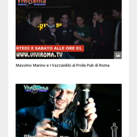
Massimo Marino e I Vazzanikki al Pride Pub di Roma