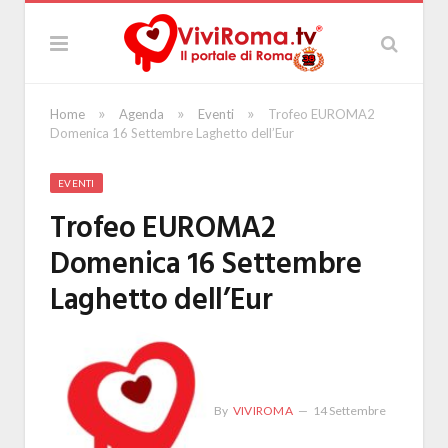
»
»
»
Home
Agenda
Eventi
Trofeo EUROMA2
Domenica 16 Settembre Laghetto dell’Eur
EVENTI
Trofeo EUROMA2
Domenica 16 Settembre
Laghetto dell’Eur
By
VIVIROMA
14 Settembre