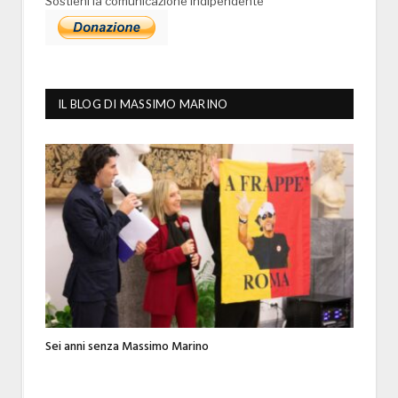
Sostieni la comunicazione indipendente
IL BLOG DI MASSIMO MARINO
Sei anni senza Massimo Marino