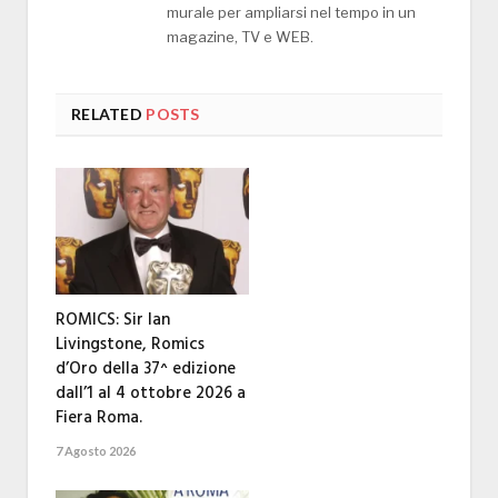
murale per ampliarsi nel tempo in un
magazine, TV e WEB.
RELATED
POSTS
ROMICS: Sir Ian
Livingstone, Romics
d’Oro della 37^ edizione
dall’1 al 4 ottobre 2026 a
Fiera Roma.
7 Agosto 2026