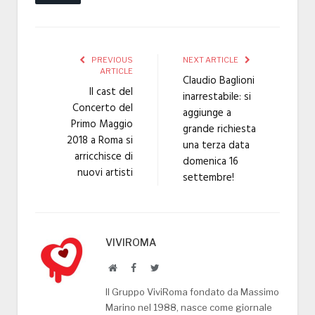
PREVIOUS
NEXT ARTICLE
ARTICLE
Claudio Baglioni
Il cast del
inarrestabile: si
Concerto del
aggiunge a
Primo Maggio
grande richiesta
2018 a Roma si
una terza data
arricchisce di
domenica 16
nuovi artisti
settembre!
VIVIROMA
Website
Facebook
Twitter
Il Gruppo ViviRoma fondato da Massimo
Marino nel 1988, nasce come giornale