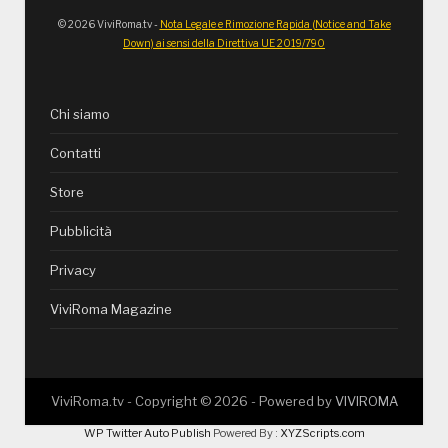
© 2026 ViviRoma.tv -
Nota Legale e Rimozione Rapida (Notice and Take
Down) ai sensi della Direttiva UE 2019/790
Chi siamo
Contatti
Store
Pubblicità
Privacy
ViviRoma Magazine
ViviRoma.tv - Copyright ©
2026
- Powered by
VIVIROMA
WP Twitter Auto Publish
Powered By :
XYZScripts.com