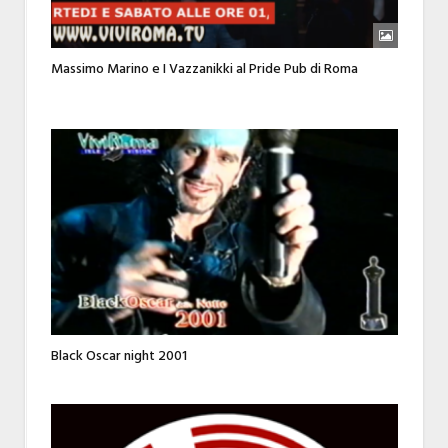
Massimo Marino e I Vazzanikki al Pride Pub di Roma
Black Oscar night 2001