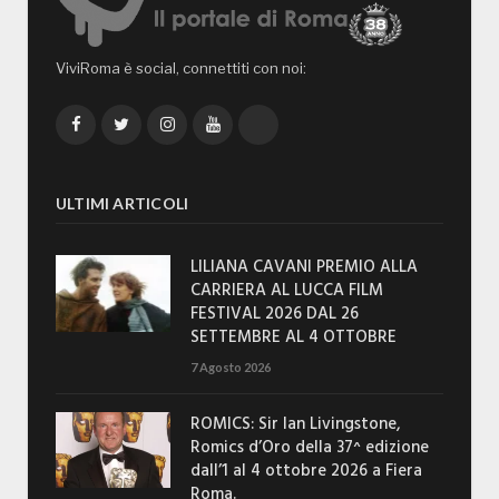
ViviRoma è social, connettiti con noi:
Facebook
Twitter
Instagram
YouTube
TikTok
ULTIMI ARTICOLI
LILIANA CAVANI PREMIO ALLA
CARRIERA AL LUCCA FILM
FESTIVAL 2026 DAL 26
SETTEMBRE AL 4 OTTOBRE
7 Agosto 2026
ROMICS: Sir Ian Livingstone,
Romics d’Oro della 37^ edizione
dall’1 al 4 ottobre 2026 a Fiera
Roma.