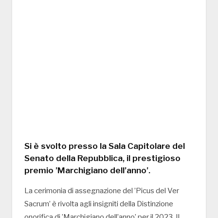
Si è svolto presso la Sala Capitolare del
Senato della Repubblica, il prestigioso
premio ’Marchigiano dell’anno’.
La cerimonia di assegnazione del ’Picus del Ver
Sacrum’ è rivolta agli insigniti della Distinzione
onorifica di ’Marchigiano dell’anno’ per il 2023. Il