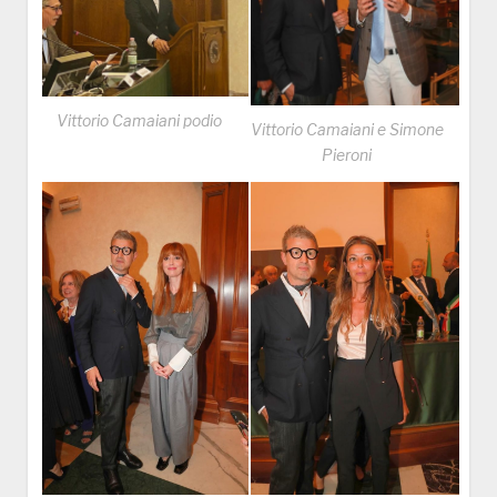
Vittorio Camaiani podio
Vittorio Camaiani e Simone
Pieroni