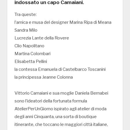
indossato un capo Camaiani.
Tra queste:
l’amica e musa del designer Marina Ripa di Meana
Sandra Milo
Lucrezia Lante della Rovere
Clio Napolitano
Martina Colombari
Elisabetta Pellini
la contessa Emanuela di Castelbarco Toscanini
la principessa Jeanne Colonna
Vittorio Camaiani e sua moglie Daniela Bernabei
sono l’ideatori della fortunata formula
AtelierPerUnGiorno ispirato agli atelier di moda
degli anni Cinquanta, una sorta di boutique
itinerante, che toccano le maggiori città italiane,