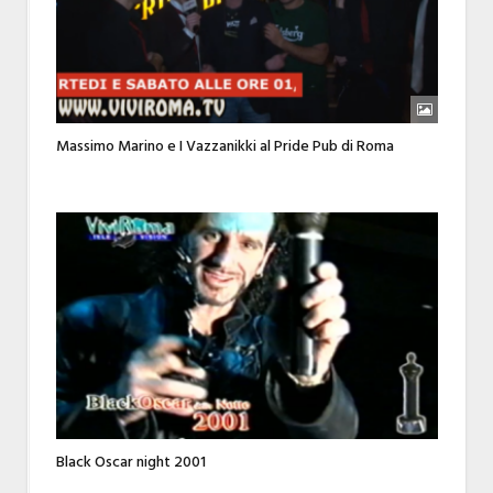
Massimo Marino e I Vazzanikki al Pride Pub di Roma
Black Oscar night 2001