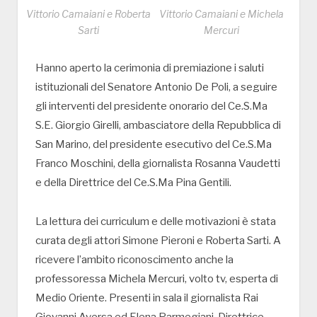
Vittorio Camaiani e Roberta
Vittorio Camaiani e Michela
Sarti
Mercuri
Hanno aperto la cerimonia di premiazione i saluti
istituzionali del Senatore Antonio De Poli, a seguire
gli interventi del presidente onorario del Ce.S.Ma
S.E. Giorgio Girelli, ambasciatore della Repubblica di
San Marino, del presidente esecutivo del Ce.S.Ma
Franco Moschini, della giornalista Rosanna Vaudetti
e della Direttrice del Ce.S.Ma Pina Gentili.
La lettura dei curriculum e delle motivazioni è stata
curata degli attori Simone Pieroni e Roberta Sarti. A
ricevere l’ambito riconoscimento anche la
professoressa Michela Mercuri, volto tv, esperta di
Medio Oriente. Presenti in sala il giornalista Rai
Giovanni Aversa ed Elena Parmegiani, Direttrice