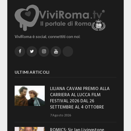
ViviRoma è social, connettiti con noi:
Facebook
Twitter
Instagram
YouTube
TikTok
ULTIMI ARTICOLI
LILIANA CAVANI PREMIO ALLA
CARRIERA AL LUCCA FILM
FESTIVAL 2026 DAL 26
SETTEMBRE AL 4 OTTOBRE
7 Agosto 2026
ROMICS: Sir Ian Livingstone,