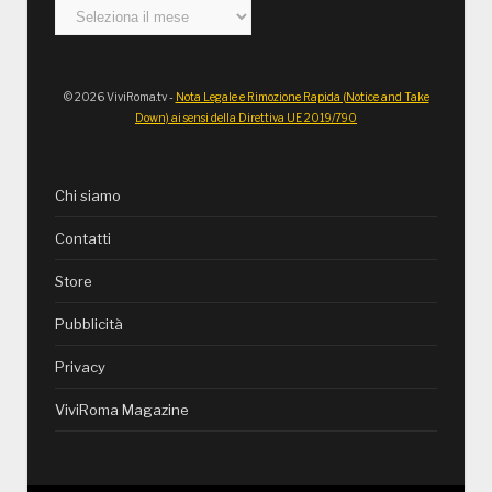
Archivi
© 2026 ViviRoma.tv -
Nota Legale e Rimozione Rapida (Notice and Take
Down) ai sensi della Direttiva UE 2019/790
Chi siamo
Contatti
Store
Pubblicità
Privacy
ViviRoma Magazine