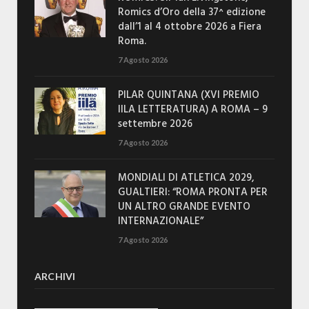
Romics d’Oro della 37^ edizione
dall’1 al 4 ottobre 2026 a Fiera
Roma.
7 Agosto 2026
PILAR QUINTANA (XVI PREMIO
IILA LETTERATURA) A ROMA – 9
settembre 2026
7 Agosto 2026
MONDIALI DI ATLETICA 2029,
GUALTIERI: “ROMA PRONTA PER
UN ALTRO GRANDE EVENTO
INTERNAZIONALE”
7 Agosto 2026
ARCHIVI