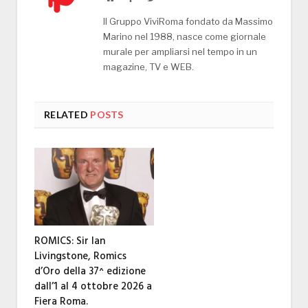
Il Gruppo ViviRoma fondato da Massimo
Marino nel 1988, nasce come giornale
murale per ampliarsi nel tempo in un
magazine, TV e WEB.
RELATED
POSTS
ROMICS: Sir Ian
Livingstone, Romics
d’Oro della 37^ edizione
dall’1 al 4 ottobre 2026 a
Fiera Roma.