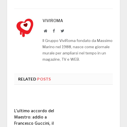
VIVIROMA
Website
Facebook
Twitter
Il Gruppo ViviRoma fondato da Massimo
Marino nel 1988, nasce come giornale
murale per ampliarsi nel tempo in un
magazine, TV e WEB.
RELATED
POSTS
L’ultimo accordo del
Maestro: addio a
Francesco Guccini, il