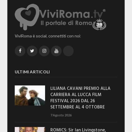
ViviRoma è social, connettiti con noi:
Facebook
Twitter
Instagram
YouTube
TikTok
ULTIMI ARTICOLI
LILIANA CAVANI PREMIO ALLA
CARRIERA AL LUCCA FILM
FESTIVAL 2026 DAL 26
SETTEMBRE AL 4 OTTOBRE
7 Agosto 2026
ROMICS: Sir Ian Livingstone,