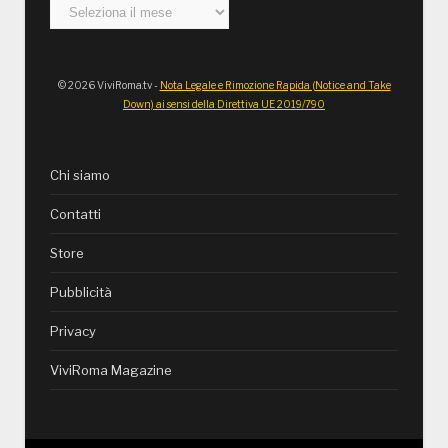
Archivi
© 2026 ViviRoma.tv -
Nota Legale e Rimozione Rapida (Notice and Take
Down) ai sensi della Direttiva UE 2019/790
Chi siamo
Contatti
Store
Pubblicità
Privacy
ViviRoma Magazine