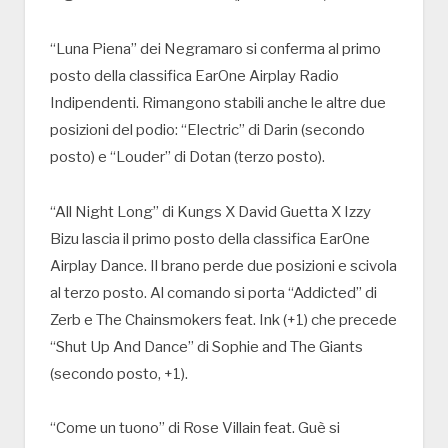
“Luna Piena” dei Negramaro si conferma al primo
posto della classifica EarOne Airplay Radio
Indipendenti. Rimangono stabili anche le altre due
posizioni del podio: “Electric” di Darin (secondo
posto) e “Louder” di Dotan (terzo posto).
“All Night Long” di Kungs X David Guetta X Izzy
Bizu lascia il primo posto della classifica EarOne
Airplay Dance. Il brano perde due posizioni e scivola
al terzo posto. Al comando si porta “Addicted” di
Zerb e The Chainsmokers feat. Ink (+1) che precede
“Shut Up And Dance” di Sophie and The Giants
(secondo posto, +1).
“Come un tuono” di Rose Villain feat. Guè si