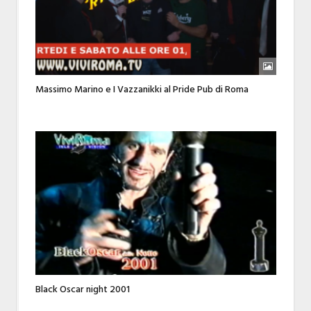
Massimo Marino e I Vazzanikki al Pride Pub di Roma
Black Oscar night 2001