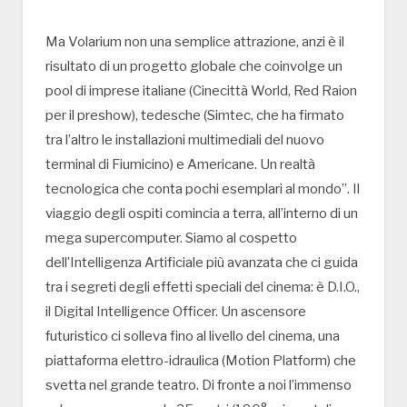
Ma Volarium non una semplice attrazione, anzi è il
risultato di un progetto globale che coinvolge un
pool di imprese italiane (Cinecittà World, Red Raion
per il preshow), tedesche (Simtec, che ha firmato
tra l’altro le installazioni multimediali del nuovo
terminal di Fiumicino) e Americane. Un realtà
tecnologica che conta pochi esemplari al mondo”. Il
viaggio degli ospiti comincia a terra, all’interno di un
mega supercomputer. Siamo al cospetto
dell’Intelligenza Artificiale più avanzata che ci guida
tra i segreti degli effetti speciali del cinema: è D.I.O.,
il Digital Intelligence Officer. Un ascensore
futuristico ci solleva fino al livello del cinema, una
piattaforma elettro-idraulica (Motion Platform) che
svetta nel grande teatro. Di fronte a noi l’immenso