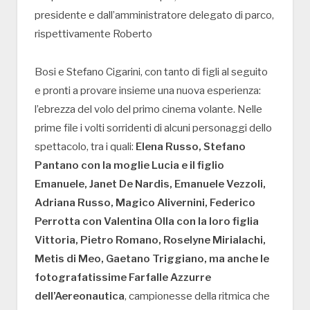
presidente e dall’amministratore delegato di parco,
rispettivamente Roberto
Bosi e Stefano Cigarini, con tanto di figli al seguito
e pronti a provare insieme una nuova esperienza:
l’ebrezza del volo del primo cinema volante. Nelle
prime file i volti sorridenti di alcuni personaggi dello
spettacolo, tra i quali:
Elena Russo, Stefano
Pantano con la moglie Lucia e il figlio
Emanuele, Janet De Nardis, Emanuele Vezzoli,
Adriana Russo, Magico Alivernini, Federico
Perrotta con Valentina Olla con la loro figlia
Vittoria, Pietro Romano, Roselyne Mirialachi,
Metis di Meo, Gaetano Triggiano, ma anche le
fotografatissime Farfalle Azzurre
dell’Aereonautica
, campionesse della ritmica che