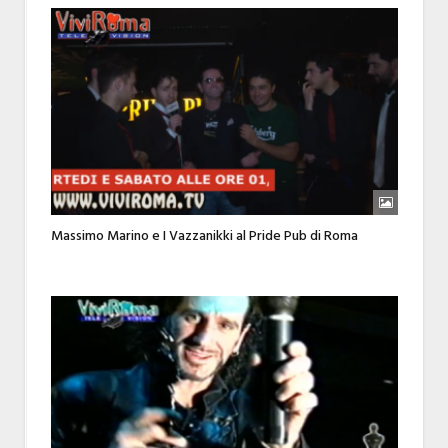
Massimo Marino e I Vazzanikki al Pride Pub di Roma