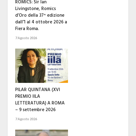
ROMICS: Sir Ian
Livingstone, Romics
d’Oro della 37^ edizione
dall’1 al 4 ottobre 2026 a
Fiera Roma.
7 Agosto 2026
PILAR QUINTANA (XVI
PREMIO IILA
LETTERATURA) A ROMA
– 9 settembre 2026
7 Agosto 2026