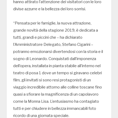
hanno attirato l’attenzione dei visitatori con le loro
divise azzurre e la bellezza dei loro sorrisi.
“Pensata per le famiglie, la nuova attrazione,
grande novità della stagione 2019, è dedicata a
tutti, grandi e piccini che – ha dichiarato
l’Amministratore Delegato, Stefano Cigarini –
potranno emozionarsi divertendosi con la storia e il
sogno di Leonardo. Conquistati dall’imponenza
dell’opera, installata in pianta stabile all’interno nel
teatro di posa 1 dove un tempo si giravano celebri
film, gli invitati si sono resi protagonisti di un
viaggio incredibile attorno alle colline toscane fino
quasi a sfiorare la magnificenza di un capolavoro
come la Monna Lisa. L’entusiasmo ha contagiato
tutti e per chiudere in bellezza immancabili foto
ricordo di una giornata speciale.