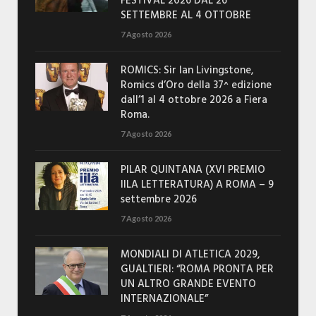
FESTIVAL 2026 DAL 26
SETTEMBRE AL 4 OTTOBRE
7 Agosto 2026
ROMICS: Sir Ian Livingstone,
Romics d’Oro della 37^ edizione
dall’1 al 4 ottobre 2026 a Fiera
Roma.
7 Agosto 2026
PILAR QUINTANA (XVI PREMIO
IILA LETTERATURA) A ROMA – 9
settembre 2026
7 Agosto 2026
MONDIALI DI ATLETICA 2029,
GUALTIERI: “ROMA PRONTA PER
UN ALTRO GRANDE EVENTO
INTERNAZIONALE”