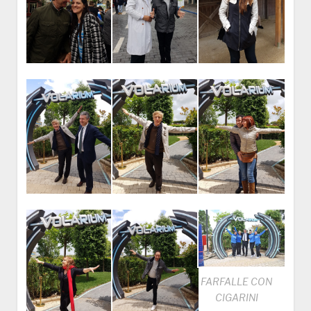
FARFALLE CON
CIGARINI