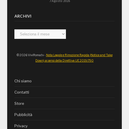
7 Agosto 2026
ARCHIVI
Archivi
© 2026 ViviRoma.tv -
Nota Legale e Rimozione Rapida (Notice and Take
Down) ai sensi della Direttiva UE 2019/790
Chi siamo
Contatti
Store
Pubblicità
Privacy