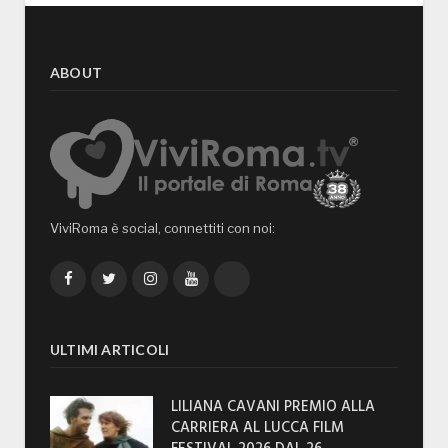
ABOUT
ViviRoma è social, connettiti con noi:
Facebook
Twitter
Instagram
YouTube
TikTok
ULTIMI ARTICOLI
LILIANA CAVANI PREMIO ALLA
CARRIERA AL LUCCA FILM