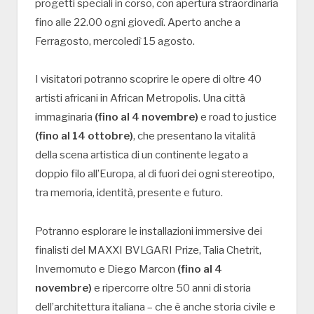
progetti speciali in corso, con apertura straordinaria
fino alle 22.00 ogni giovedì. Aperto anche a
Ferragosto, mercoledì 15 agosto.
I visitatori potranno scoprire le opere di oltre 40
artisti africani in African Metropolis. Una città
immaginaria
(fino al 4 novembre)
e road to justice
(fino al 14 ottobre)
, che presentano la vitalità
della scena artistica di un continente legato a
doppio filo all’Europa, al di fuori dei ogni stereotipo,
tra memoria, identità, presente e futuro.
Potranno esplorare le installazioni immersive dei
finalisti del MAXXI BVLGARI Prize, Talia Chetrit,
Invernomuto e Diego Marcon
(fino al 4
novembre)
e ripercorre oltre 50 anni di storia
dell’architettura italiana – che è anche storia civile e