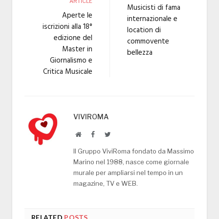
ARTICLE
Musicisti di fama
Aperte le
internazionale e
iscrizioni alla 18°
location di
edizione del
commovente
Master in
bellezza
Giornalismo e
Critica Musicale
VIVIROMA
Website
Facebook
Twitter
Il Gruppo ViviRoma fondato da Massimo
Marino nel 1988, nasce come giornale
murale per ampliarsi nel tempo in un
magazine, TV e WEB.
RELATED
POSTS