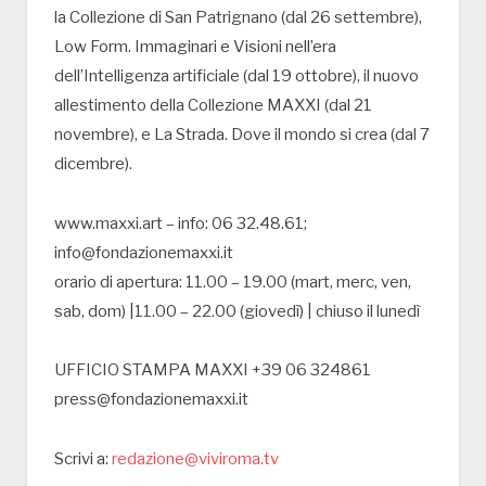
la Collezione di San Patrignano (dal 26 settembre),
Low Form. Immaginari e Visioni nell’era
dell’Intelligenza artificiale (dal 19 ottobre), il nuovo
allestimento della Collezione MAXXI (dal 21
novembre), e La Strada. Dove il mondo si crea (dal 7
dicembre).
www.maxxi.art – info: 06 32.48.61;
info@fondazionemaxxi.it
orario di apertura: 11.00 – 19.00 (mart, merc, ven,
sab, dom) |11.00 – 22.00 (giovedì) | chiuso il lunedì
UFFICIO STAMPA MAXXI +39 06 324861
press@fondazionemaxxi.it
Scrivi a:
redazione@viviroma.tv