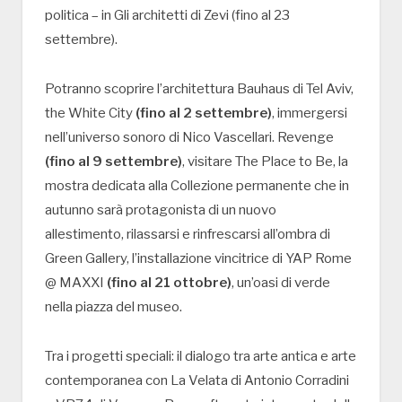
politica – in Gli architetti di Zevi (fino al 23
settembre).
Potranno scoprire l’architettura Bauhaus di Tel Aviv,
the White City
(fino al 2 settembre)
, immergersi
nell’universo sonoro di Nico Vascellari. Revenge
(fino al 9 settembre)
, visitare The Place to Be, la
mostra dedicata alla Collezione permanente che in
autunno sarà protagonista di un nuovo
allestimento, rilassarsi e rinfrescarsi all’ombra di
Green Gallery, l’installazione vincitrice di YAP Rome
@ MAXXI
(fino al 21 ottobre)
, un’oasi di verde
nella piazza del museo.
Tra i progetti speciali: il dialogo tra arte antica e arte
contemporanea con La Velata di Antonio Corradini