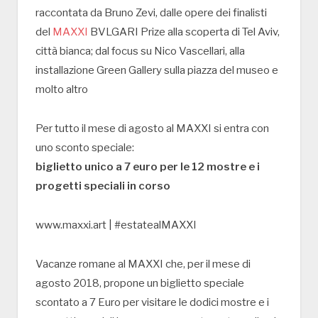
raccontata da Bruno Zevi, dalle opere dei finalisti
del
MAXXI
BVLGARI Prize alla scoperta di Tel Aviv,
città bianca; dal focus su Nico Vascellari, alla
installazione Green Gallery sulla piazza del museo e
molto altro
Per tutto il mese di agosto al MAXXI si entra con
uno sconto speciale:
biglietto unico a 7 euro per le 12 mostre e i
progetti speciali in corso
www.maxxi.art | #estatealMAXXI
Vacanze romane al MAXXI che, per il mese di
agosto 2018, propone un biglietto speciale
scontato a 7 Euro per visitare le dodici mostre e i