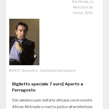
Kia Henda_Le
Merchant de
Venise, 2010
MAXXI_BrunoZevi_fotoElisabettaCatalano
Biglietto speciale 7 euro| Aperto a
Ferragosto
Dal caleidoscopio dell’arte africana con le mostre
African Metroplis e road to justice all’architettura