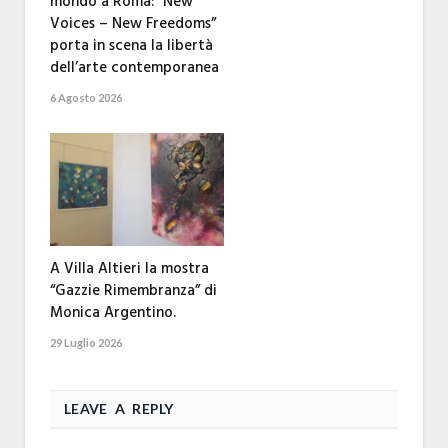
mondo a Roma: “New
Voices – New Freedoms”
porta in scena la libertà
dell’arte contemporanea
6 Agosto 2026
A Villa Altieri la mostra
“Gazzie Rimembranza” di
Monica Argentino.
29 Luglio 2026
LEAVE A REPLY