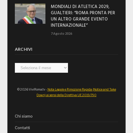
MONDIALI DI ATLETICA 2029,
GUALTIERI: “ROMA PRONTA PER
UN ALTRO GRANDE EVENTO
INTERNAZIONALE”
7 Agosto 2026
ARCHIVI
Archivi
© 2026 ViviRoma.tv -
Nota Legale e Rimozione Rapida (Notice and Take
Down) ai sensi della Direttiva UE 2019/790
Chi siamo
Contatti