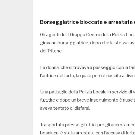
Borseggiatrice bloccata e arrestata d
Gli agenti del I Gruppo Centro della Polizia Lo
giovane borseggiatrice, dopo che la stessa aveva
del Tritone.
La donna, che si trovava a passeggio con la fami
l’autrice del furto, la quale però è riuscita a div
Una pattuglia della Polizia Locale in servizio di vi
fuggire e dopo un breve inseguimento è riuscita 
aveva tentato di disfarsi.
Trasportata presso gli uffici per gli accertament
bosniaca, è stata arrestata con l’accusa di furt