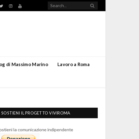
TikTok
ebook
Twitter
Instagram
YouTube
blog di Massimo Marino
Lavoro a Roma
SOSTIENI IL PROGETTO VIVIROMA
ostieni la comunicazione indipendente