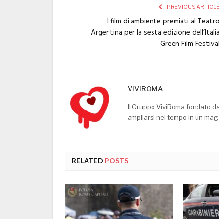
PREVIOUS ARTICL
I film di ambiente premiati al Teatr
Argentina per la sesta edizione dell’Itali
Green Film Festiva
VIVIROMA
Il Gruppo ViviRoma fondato d
ampliarsi nel tempo in un mag
RELATED
POSTS