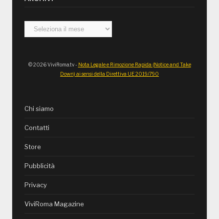
Archivi
© 2026 ViviRoma.tv -
Nota Legale e Rimozione Rapida (Notice and Take
Down) ai sensi della Direttiva UE 2019/790
Chi siamo
Contatti
Store
Pubblicità
Privacy
ViviRoma Magazine