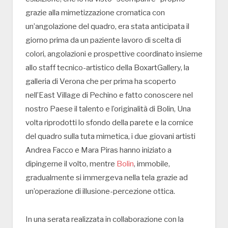
grazie alla mimetizzazione cromatica con
un’angolazione del quadro, era stata anticipata il
giorno prima da un paziente lavoro di scelta di
colori, angolazioni e prospettive coordinato insieme
allo staff tecnico-artistico della BoxartGallery, la
galleria di Verona che per prima ha scoperto
nell’East Village di Pechino e fatto conoscere nel
nostro Paese il talento e l’originalità di Bolin, Una
volta riprodotti lo sfondo della parete e la cornice
del quadro sulla tuta mimetica, i due giovani artisti
Andrea Facco e Mara Piras hanno iniziato a
dipingerne il volto, mentre
Bolin
, immobile,
gradualmente si immergeva nella tela grazie ad
un’operazione di illusione-percezione ottica.
In una serata realizzata in collaborazione con la