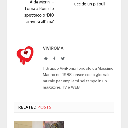
Alda Merini –
uccide un pitbull
Torna a Roma lo
spettacolo ‘DIO
arriverà all’alba’
VIVIROMA
Website
Facebook
Twitter
Il Gruppo ViviRoma fondato da Massimo
Marino nel 1988, nasce come giornale
murale per ampliarsi nel tempo in un
magazine, TV e WEB.
RELATED
POSTS