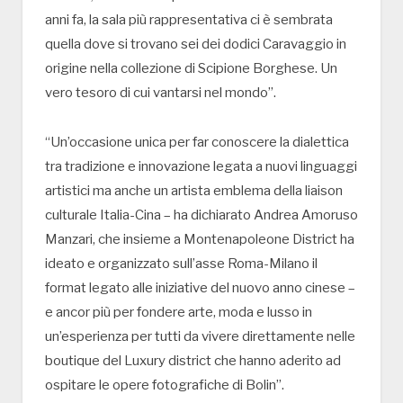
anni fa, la sala più rappresentativa ci è sembrata
quella dove si trovano sei dei dodici Caravaggio in
origine nella collezione di Scipione Borghese. Un
vero tesoro di cui vantarsi nel mondo”.
“Un’occasione unica per far conoscere la dialettica
tra tradizione e innovazione legata a nuovi linguaggi
artistici ma anche un artista emblema della liaison
culturale Italia-Cina – ha dichiarato Andrea Amoruso
Manzari, che insieme a Montenapoleone District ha
ideato e organizzato sull’asse Roma-Milano il
format legato alle iniziative del nuovo anno cinese –
e ancor più per fondere arte, moda e lusso in
un’esperienza per tutti da vivere direttamente nelle
boutique del Luxury district che hanno aderito ad
ospitare le opere fotografiche di Bolin”.