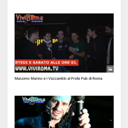
Massimo Marino e I Vazzanikki al Pride Pub di Roma