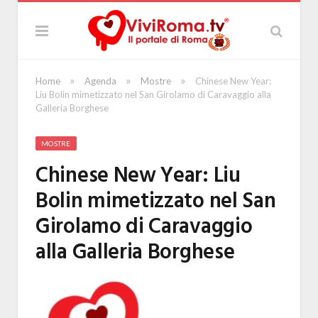
»
»
»
Home
Agenda
Mostre
Chinese New Year:
Liu Bolin mimetizzato nel San Girolamo di Caravaggio alla
Galleria Borghese
MOSTRE
Chinese New Year: Liu
Bolin mimetizzato nel San
Girolamo di Caravaggio
alla Galleria Borghese