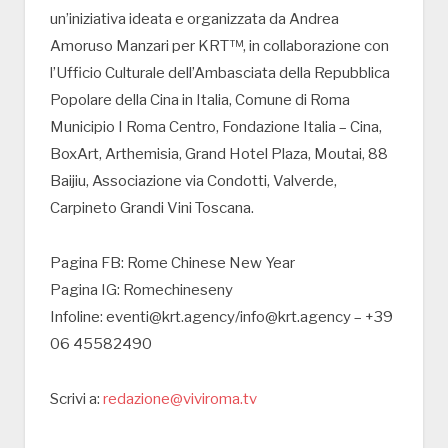
un’iniziativa ideata e organizzata da Andrea
Amoruso Manzari per KRT™, in collaborazione con
l’Ufficio Culturale dell’Ambasciata della Repubblica
Popolare della Cina in Italia, Comune di Roma
Municipio I Roma Centro, Fondazione Italia – Cina,
BoxArt, Arthemisia, Grand Hotel Plaza, Moutai, 88
Baijiu, Associazione via Condotti, Valverde,
Carpineto Grandi Vini Toscana.
Pagina FB: Rome Chinese New Year
Pagina IG: Romechineseny
Infoline: eventi@krt.agency/info@krt.agency – +39
06 45582490
Scrivi a:
redazione@viviroma.tv