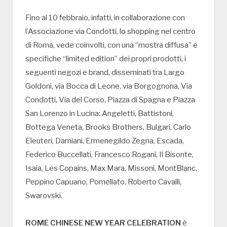
Fino al 10 febbraio, infatti, in collaborazione con
l’Associazione via Condotti, lo shopping nel centro
di Roma, vede coinvolti, con una “mostra diffusa” e
specifiche “limited edition” dei propri prodotti, i
seguenti negozi e brand, disseminati tra Largo
Goldoni, via Bocca di Leone, via Borgognona, Via
Condotti, Via del Corso, Piazza di Spagna e Piazza
San Lorenzo in Lucina: Angeletti, Battistoni,
Bottega Veneta, Brooks Brothers, Bulgari, Carlo
Eleuteri, Damiani, Ermenegildo Zegna, Escada,
Federico Buccellati, Francesco Rogani, Il Bisonte,
Isaia, Les Copains, Max Mara, Missoni, MontBlanc,
Peppino Capuano, Pomellato, Roberto Cavalli,
Swarovski.
ROME CHINESE NEW YEAR CELEBRATION
è