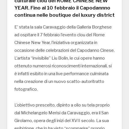
culturale clou del ROME CHINESE NEW
YEAR. Fino al 10 febbraio il Capodannno
continua nelle boutique del luxury district
E’ stata la sala Caravaggio della Galleria Borghese
ad ospitare il 7 febbraio l’evento clou del Rome
Chinese New Year, l’iniziativa organizzata in
occasione delle celebrazioni del Capodanno Cinese.
L’artista “invisibile” Liu Bolin, le cui opere hanno
ottenuto numerosi riconoscimenti internazionali, si
è infatti esibito in una live performance culminata
nella creazione di un nuovo scatto-autoritratto
fotografico.
L’obiettivo prescelto, dipinto a olio su tela proprio
dal Michelangelo Merisi da Caravaggio, era il San
Girolamo, opera degli inizi del XVII secolo. La sua
esibizione, che lo ha visto “scomparire” proprio