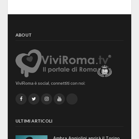
ABOUT
ViviRoma è social, connettiti con noi:
Facebook
Twitter
Instagram
YouTube
TikTok
ULTIMI ARTICOLI
Ambra Angiolini aprirà il Torino