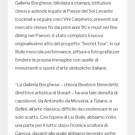
Galleria Borghese, blindata a stampa, istituzioni
cinesi e aziende legate al Paese del Sol Levante
(cocktail a seguire con i Vini Carpineto, presenti sul
mercato cinese fin dai primi anni 90 e must nel fine
dining nel Paese), è stato compiuto il nuovo
originalissimo atto del progetto “Secret Tour”, in cui
Bolin mescola performance, pittura e fotografia per
fondere la propria immagine con quelle di
monumenti e opere d’arte simboliche italiane.
“La Galleria Borghese – chiosa Beatrice Benedetti,
direttrice artistica di Boxart – ha una tale densità di
capolavori, da Antonello da Messina, a Tiziano, a
Bellini, all’arte classica, difficile da condensare in un
solo scatto. Con l’opera di Liu Bolin, abbiamo colto
una parte per il tutto: dopo l’iconica scultura di
Canova, davanti alla quale abbiamo lavorato sette