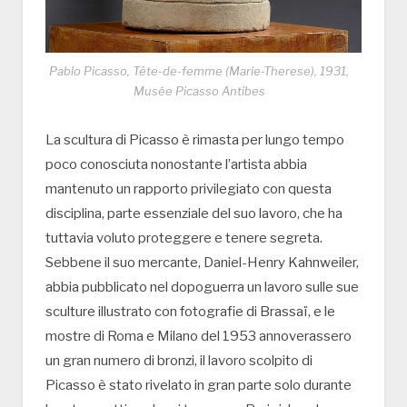
Pablo Picasso, Tête-de-femme (Marie-Therese), 1931,
Musée Picasso Antibes
La scultura di Picasso è rimasta per lungo tempo
poco conosciuta nonostante l’artista abbia
mantenuto un rapporto privilegiato con questa
disciplina, parte essenziale del suo lavoro, che ha
tuttavia voluto proteggere e tenere segreta.
Sebbene il suo mercante, Daniel-Henry Kahnweiler,
abbia pubblicato nel dopoguerra un lavoro sulle sue
sculture illustrato con fotografie di Brassaï, e le
mostre di Roma e Milano del 1953 annoverassero
un gran numero di bronzi, il lavoro scolpito di
Picasso è stato rivelato in gran parte solo durante