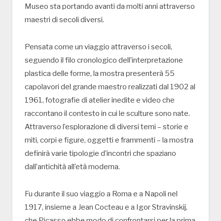
Museo sta portando avanti da molti anni attraverso
maestri di secoli diversi.
Pensata come un viaggio attraverso i secoli,
seguendo il filo cronologico dell’interpretazione
plastica delle forme, la mostra presenterà 55
capolavori del grande maestro realizzati dal 1902 al
1961, fotografie di atelier inedite e video che
raccontano il contesto in cui le sculture sono nate.
Attraverso l’esplorazione di diversi temi – storie e
miti, corpi e figure, oggetti e frammenti – la mostra
definirà varie tipologie d’incontri che spaziano
dall’antichità all’età moderna.
Fu durante il suo viaggio a Roma e a Napoli nel
1917, insieme a Jean Cocteau e a Igor Stravinskij,
che Picasso ebbe modo di confrontarsi per la prima