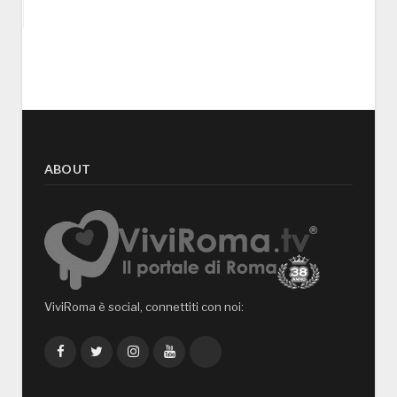
ABOUT
ViviRoma è social, connettiti con noi:
Facebook
Twitter
Instagram
YouTube
TikTok