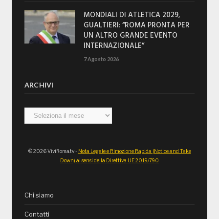
MONDIALI DI ATLETICA 2029,
GUALTIERI: “ROMA PRONTA PER
UN ALTRO GRANDE EVENTO
INTERNAZIONALE”
7 Agosto 2026
ARCHIVI
Archivi
© 2026 ViviRoma.tv -
Nota Legale e Rimozione Rapida (Notice and Take
Down) ai sensi della Direttiva UE 2019/790
Chi siamo
Contatti