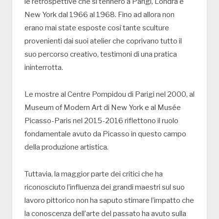
le retrospettive che si tennero a Parigi, Londra e
New York dal 1966 al 1968. Fino ad allora non
erano mai state esposte così tante sculture
provenienti dai suoi atelier che coprivano tutto il
suo percorso creativo, testimoni di una pratica
ininterrotta.
Le mostre al Centre Pompidou di Parigi nel 2000, al
Museum of Modern Art di New York e al Musée
Picasso-Paris nel 2015-2016 riflettono il ruolo
fondamentale avuto da Picasso in questo campo
della produzione artistica.
Tuttavia, la maggior parte dei critici che ha
riconosciuto l’influenza dei grandi maestri sul suo
lavoro pittorico non ha saputo stimare l’impatto che
la conoscenza dell’arte del passato ha avuto sulla