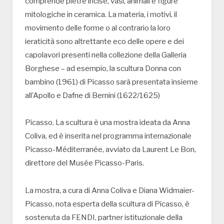
comprende pietre incise, vasi, animali e figure
mitologiche in ceramica. La materia, i motivi, il
movimento delle forme o al contrario la loro
ieraticità sono altrettante eco delle opere e dei
capolavori presenti nella collezione della Galleria
Borghese – ad esempio, la scultura Donna con
bambino (1961) di Picasso sarà presentata insieme
all’Apollo e Dafne di Bernini (1622/1625)
Picasso. La scultura è una mostra ideata da Anna
Coliva, ed è inserita nel programma internazionale
Picasso-Méditerranée, avviato da Laurent Le Bon,
direttore del Musée Picasso-Paris.
La mostra, a cura di Anna Coliva e Diana Widmaier-
Picasso, nota esperta della scultura di Picasso, è
sostenuta da FENDI, partner istituzionale della