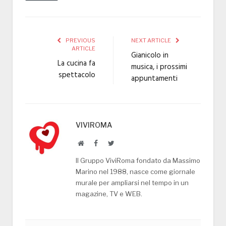
PREVIOUS
NEXT ARTICLE
ARTICLE
Gianicolo in
La cucina fa
musica, i prossimi
spettacolo
appuntamenti
VIVIROMA
Website
Facebook
Twitter
Il Gruppo ViviRoma fondato da Massimo
Marino nel 1988, nasce come giornale
murale per ampliarsi nel tempo in un
magazine, TV e WEB.