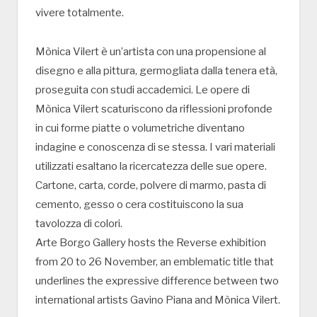
vivere totalmente.
Mònica Vilert è un’artista con una propensione al
disegno e alla pittura, germogliata dalla tenera età,
proseguita con studi accademici. Le opere di
Mònica Vilert scaturiscono da riflessioni profonde
in cui forme piatte o volumetriche diventano
indagine e conoscenza di se stessa. I vari materiali
utilizzati esaltano la ricercatezza delle sue opere.
Cartone, carta, corde, polvere di marmo, pasta di
cemento, gesso o cera costituiscono la sua
tavolozza di colori.
Arte Borgo Gallery hosts the Reverse exhibition
from 20 to 26 November, an emblematic title that
underlines the expressive difference between two
international artists Gavino Piana and Mònica Vilert.