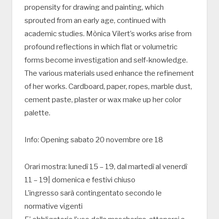
propensity for drawing and painting, which
sprouted from an early age, continued with
academic studies. Mònica Vilert’s works arise from
profound reflections in which flat or volumetric
forms become investigation and self-knowledge.
The various materials used enhance the refinement
of her works. Cardboard, paper, ropes, marble dust,
cement paste, plaster or wax make up her color
palette.
Info: Opening sabato 20 novembre ore 18
Orari mostra: lunedì 15 – 19, dal martedì al venerdì
11 – 19| domenica e festivi chiuso
L’ingresso sarà contingentato secondo le
normative vigenti