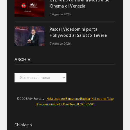
RTL 102.5 torna alla Mostra del
Cinema di Venezia
5 Agosto 2026
Pascal Vicedomini porta
Hollywood al Salotto Tevere
5 Agosto 2026
ARCHIVI
Archivi
© 2026 ViviRoma.tv -
Nota Legale e Rimozione Rapida (Notice and Take
Down) ai sensi della Direttiva UE 2019/790
Chi siamo