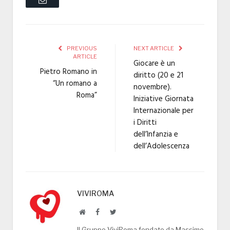
PREVIOUS
NEXT ARTICLE
ARTICLE
Giocare è un
Pietro Romano in
diritto (20 e 21
“Un romano a
novembre).
Roma”
Iniziative Giornata
Internazionale per
i Diritti
dell’Infanzia e
dell’Adolescenza
VIVIROMA
Website
Facebook
Twitter
Il Gruppo ViviRoma fondato da Massimo