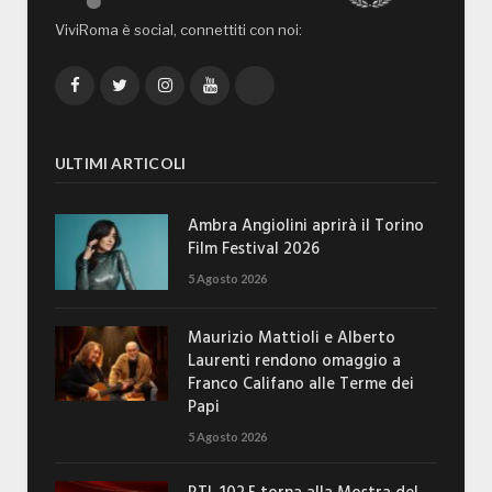
ViviRoma è social, connettiti con noi:
Facebook
Twitter
Instagram
YouTube
TikTok
ULTIMI ARTICOLI
Ambra Angiolini aprirà il Torino
Film Festival 2026
5 Agosto 2026
Maurizio Mattioli e Alberto
Laurenti rendono omaggio a
Franco Califano alle Terme dei
Papi
5 Agosto 2026