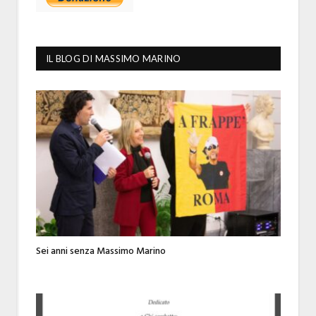
IL BLOG DI MASSIMO MARINO
Sei anni senza Massimo Marino