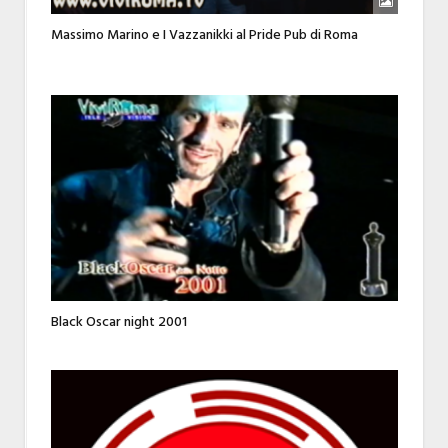
Massimo Marino e I Vazzanikki al Pride Pub di Roma
Black Oscar night 2001