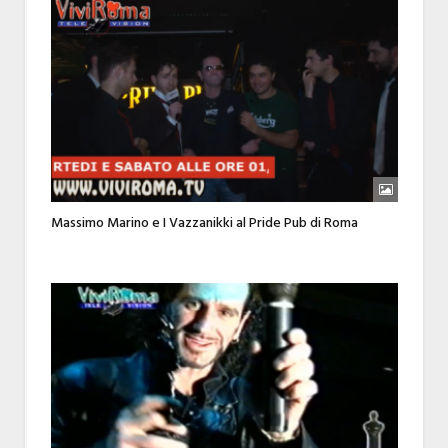
Massimo Marino e I Vazzanikki al Pride Pub di Roma