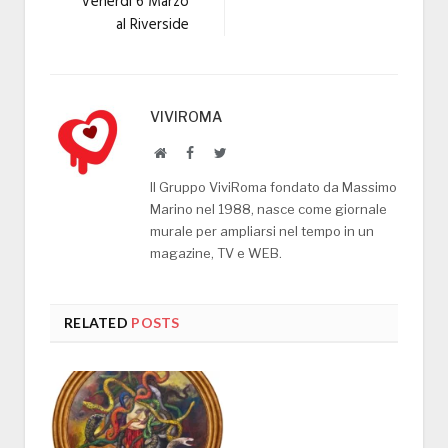
Venerdi 6 Marzo
al Riverside
VIVIROMA
Website
Facebook
Twitter
Il Gruppo ViviRoma fondato da Massimo
Marino nel 1988, nasce come giornale
murale per ampliarsi nel tempo in un
magazine, TV e WEB.
RELATED
POSTS