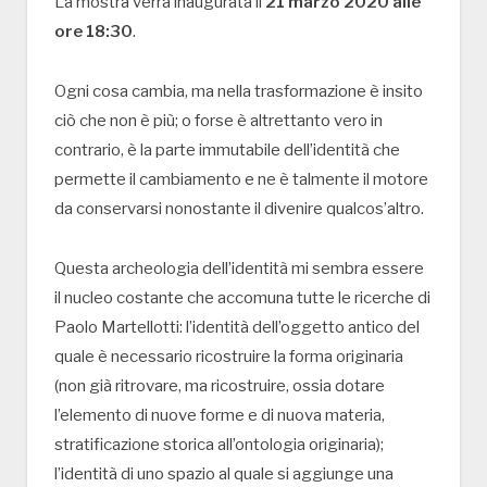
La mostra verrà inaugurata il
21 marzo 2020 alle
ore 18:30
.
Ogni cosa cambia, ma nella trasformazione è insito
ciò che non è più; o forse è altrettanto vero in
contrario, è la parte immutabile dell’identità che
permette il cambiamento e ne è talmente il motore
da conservarsi nonostante il divenire qualcos’altro.
Questa archeologia dell’identità mi sembra essere
il nucleo costante che accomuna tutte le ricerche di
Paolo Martellotti: l’identità dell’oggetto antico del
quale è necessario ricostruire la forma originaria
(non già ritrovare, ma ricostruire, ossia dotare
l’elemento di nuove forme e di nuova materia,
stratificazione storica all’ontologia originaria);
l’identità di uno spazio al quale si aggiunge una