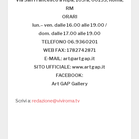
RM
ORARI
lun.– ven. dalle 16.00 alle 19.00 /
dom. dalle 17.00 alle 19.00
TELEFONO 06.9360201
WEB FAX: 1782742871
E-MAIL: art@artgap.it
SITO UFFICIALE: www.artgap.it
FACEBOOK:
Art GAP Gallery
Scrivi a:
redazione@viviroma.tv