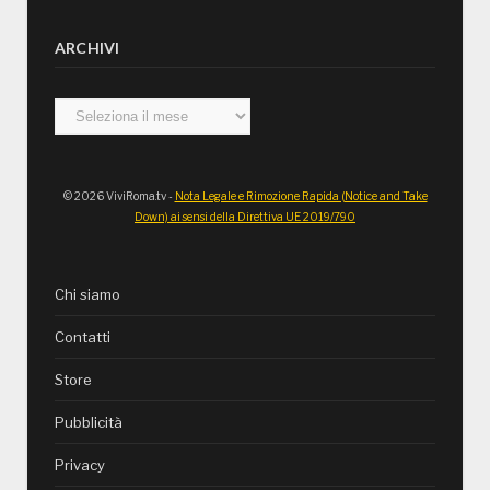
ARCHIVI
Archivi
© 2026 ViviRoma.tv -
Nota Legale e Rimozione Rapida (Notice and Take
Down) ai sensi della Direttiva UE 2019/790
Chi siamo
Contatti
Store
Pubblicità
Privacy