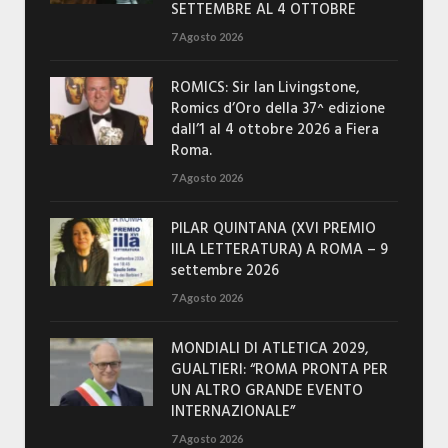
SETTEMBRE AL 4 OTTOBRE
7 Agosto 2026
ROMICS: Sir Ian Livingstone,
Romics d’Oro della 37^ edizione
dall’1 al 4 ottobre 2026 a Fiera
Roma.
7 Agosto 2026
PILAR QUINTANA (XVI PREMIO
IILA LETTERATURA) A ROMA – 9
settembre 2026
7 Agosto 2026
MONDIALI DI ATLETICA 2029,
GUALTIERI: “ROMA PRONTA PER
UN ALTRO GRANDE EVENTO
INTERNAZIONALE”
7 Agosto 2026