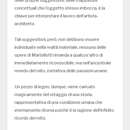
delle proprie suggestioni, delle mappature
concettuali che l’oggetto stesso imbocca, è la
chiave per interpretare il lavoro dell’artista-
architetto.
Tali suggestioni, però, non debbono essere
individuate nella realtà materiale, nessuna delle
opere di Martellotti rimanda a qualcos’altro di
immediatamente riconoscibile, ma nell’ancestrale
mondo del mito, metafora delle passioni umane.
Un pezzo di legno, dunque, viene caricato
magicamente del retaggio di una storia,
rappresentativa di una condizione umana che
eternamente ritorna poiché è la ragione dell’infinito
ricordo del mito.