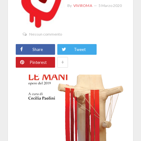
By
VIVIROMA
5 Marzo 2020
Nessun commento
Share
Tweet
+
Pinterest