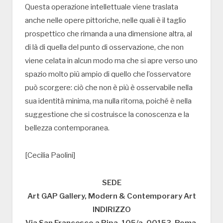
Questa operazione intellettuale viene traslata
anche nelle opere pittoriche, nelle quali è il taglio
prospettico che rimanda a una dimensione altra, al
di là di quella del punto di osservazione, che non
viene celata in alcun modo ma che si apre verso uno
spazio molto più ampio di quello che l’osservatore
può scorgere: ciò che non è più è osservabile nella
sua identità minima, ma nulla ritorna, poiché è nella
suggestione che si costruisce la conoscenza e la
bellezza contemporanea.
[Cecilia Paolini]
SEDE
Art GAP Gallery, Modern & Contemporary Art
INDIRIZZO
Via San Francesco a Ripa, 105/a, 00153, Roma,