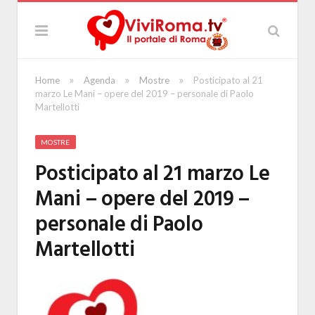
»
»
»
Home
Agenda
Mostre
Posticipato al 21
marzo Le Mani – opere del 2019 – personale di Paolo
Martellotti
MOSTRE
Posticipato al 21 marzo Le
Mani – opere del 2019 –
personale di Paolo
Martellotti