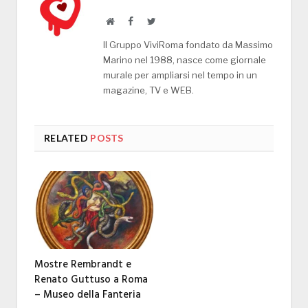
Website
Facebook
Twitter
Il Gruppo ViviRoma fondato da Massimo
Marino nel 1988, nasce come giornale
murale per ampliarsi nel tempo in un
magazine, TV e WEB.
RELATED
POSTS
Mostre Rembrandt e
Renato Guttuso a Roma
– Museo della Fanteria