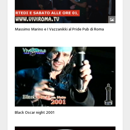
Massimo Marino e I Vazzanikki al Pride Pub di Roma
Black Oscar night 2001