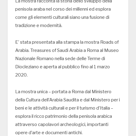
La mostra racconta la storia dello sviluppo della
penisola araba nel corso dei millenni ed esplora
come gli elementi culturali siano una fusione di
tradizione e modernità.
E’ stata presentata alla stampa la mostra Roads of
Arabia. Treasures of Saudi Arabia a Roma al Museo
Nazionale Romano nella sede delle Terme di
Diocleziano e aperta al pubblico fino al 1 marzo
2020.
La mostra unica – portata a Roma dal Ministero
della Cultura dell’Arabia Saudita e dal Ministero per i
beni e le attività culturali e per il turismo d’Italia –
esplora il ricco patrimonio della penisola arabica
attraverso capolavori archeologici, importanti
opere d’arte e documenti antichi.