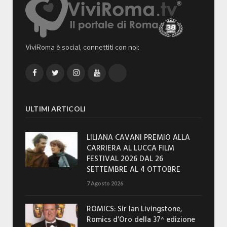
ViviRoma è social, connettiti con noi:
Facebook
Twitter
Instagram
YouTube
TikTok
ULTIMI ARTICOLI
LILIANA CAVANI PREMIO ALLA
CARRIERA AL LUCCA FILM
FESTIVAL 2026 DAL 26
SETTEMBRE AL 4 OTTOBRE
7 Agosto 2026
ROMICS: Sir Ian Livingstone,
Romics d’Oro della 37^ edizione