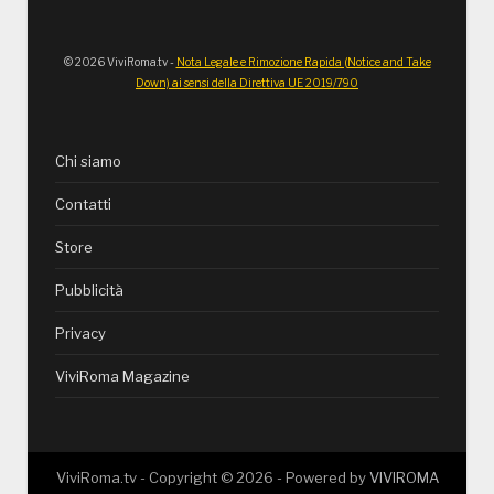
© 2026 ViviRoma.tv -
Nota Legale e Rimozione Rapida (Notice and Take
Down) ai sensi della Direttiva UE 2019/790
Chi siamo
Contatti
Store
Pubblicità
Privacy
ViviRoma Magazine
ViviRoma.tv - Copyright ©
2026
- Powered by
VIVIROMA