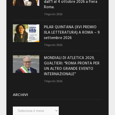
dall’1 al 4 ottobre 2026 a Fiera
Roma.
7 Agosto 2026
PILAR QUINTANA (XVI PREMIO
IILA LETTERATURA) A ROMA – 9
settembre 2026
7 Agosto 2026
MONDIALI DI ATLETICA 2029,
GUALTIERI: “ROMA PRONTA PER
UN ALTRO GRANDE EVENTO
INTERNAZIONALE”
7 Agosto 2026
ARCHIVI
Archivi