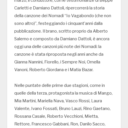
marzo, il conduttore, con le testimonianze di Beppe
Carletti e Damiano Dattoli, ripercorrerà la storia
della canzone dei Nomadi “Io Vagabondo (che non
sono altro)”, festeggiando i cinquant’anni dalla
pubblicazione. Il brano, scritto proprio da Alberto
Salerno e composto da Damiano Dattoli, è ancora
oggi una delle canzoni più note dei Nomadi: la
canzone è stata riproposta negli anni anche da
Gianna Nannini, Fiorello, i Sempre Noi, Ornella
Vanoni, Roberto Giordana e i Matia Bazar.
Nelle puntate delle prime due stagioni, come in
quelle della terza, protagonista la musica di Mango,
Mia Martini, Mariella Nava, Vasco Rossi, Laura
Valente, Ivano Fossati, Bruno Lauzi, Rino Gaetano,
Rossana Casale, Roberto Vecchioni, Mietta,
Rettore, Francesco Gabbani, Ron, Danilo Sacco,