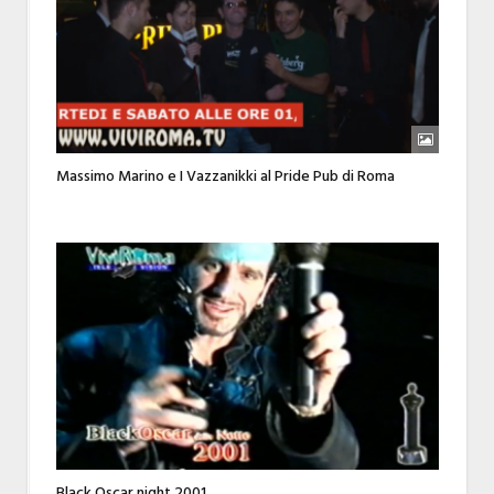
Massimo Marino e I Vazzanikki al Pride Pub di Roma
Black Oscar night 2001