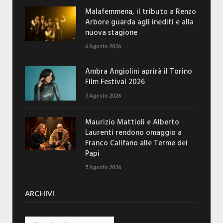
Malafemmena, il tributo a Renzo
Arbore guarda agli inediti e alla
nuova stagione
6 Agosto 2026
Ambra Angiolini aprirà il Torino
Film Festival 2026
5 Agosto 2026
Maurizio Mattioli e Alberto
Laurenti rendono omaggio a
Franco Califano alle Terme dei
Papi
5 Agosto 2026
ARCHIVI
Archivi