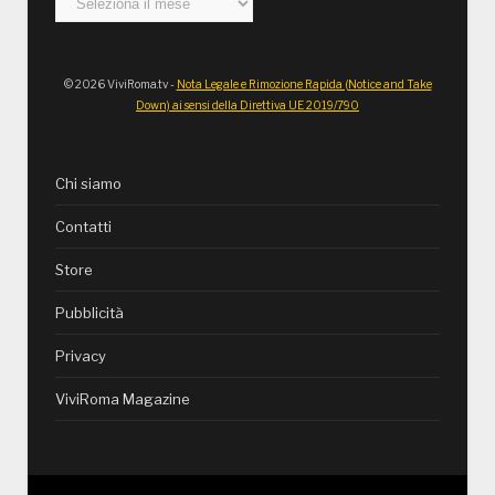
© 2026 ViviRoma.tv -
Nota Legale e Rimozione Rapida (Notice and Take
Down) ai sensi della Direttiva UE 2019/790
Chi siamo
Contatti
Store
Pubblicità
Privacy
ViviRoma Magazine