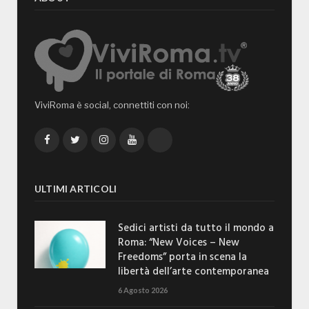
ViviRoma è social, connettiti con noi:
Facebook
Twitter
Instagram
YouTube
TikTok
ULTIMI ARTICOLI
Sedici artisti da tutto il mondo a
Roma: “New Voices – New
Freedoms” porta in scena la
libertà dell’arte contemporanea
6 Agosto 2026