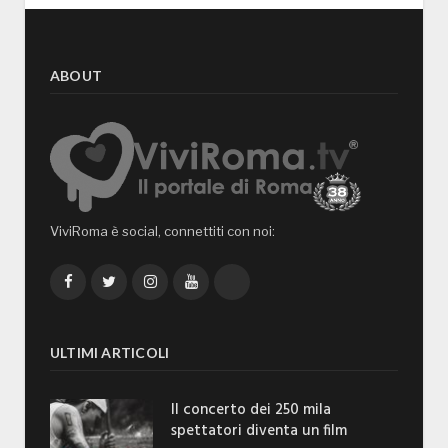
ABOUT
ViviRoma è social, connettiti con noi:
Facebook
Twitter
Instagram
YouTube
TikTok
ULTIMI ARTICOLI
Il concerto dei 250 mila
spettatori diventa un film