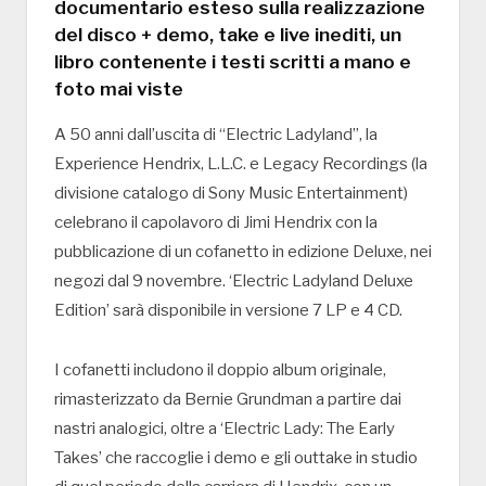
documentario esteso sulla realizzazione
del disco + demo, take e live inediti, un
libro contenente i testi scritti a mano e
foto mai viste
A 50 anni dall’uscita di “Electric Ladyland”, la
Experience Hendrix, L.L.C. e Legacy Recordings (la
divisione catalogo di Sony Music Entertainment)
celebrano il capolavoro di Jimi Hendrix con la
pubblicazione di un cofanetto in edizione Deluxe, nei
negozi dal 9 novembre. ‘Electric Ladyland Deluxe
Edition’ sarà disponibile in versione 7 LP e 4 CD.
I cofanetti includono il doppio album originale,
rimasterizzato da Bernie Grundman a partire dai
nastri analogici, oltre a ‘Electric Lady: The Early
Takes’ che raccoglie i demo e gli outtake in studio