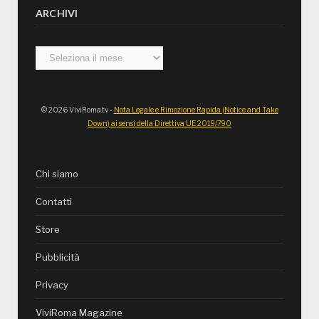
ARCHIVI
Archivi
© 2026 ViviRoma.tv -
Nota Legale e Rimozione Rapida (Notice and Take
Down) ai sensi della Direttiva UE 2019/790
Chi siamo
Contatti
Store
Pubblicità
Privacy
ViviRoma Magazine