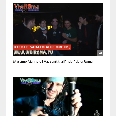
Massimo Marino e I Vazzanikki al Pride Pub di Roma