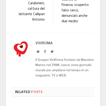
Carabinieri,
Finanza: scoperto
cattura del
falso cieco,
latitante Callipari
denunciati anche
Antonio
due medici
VIVIROMA
Website
Facebook
Twitter
Il Gruppo ViviRoma fondato da Massimo
Marino nel 1988, nasce come giornale
murale per ampliarsi nel tempo in un
magazine, TV e WEB.
RELATED
POSTS