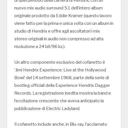
di quel periodo della carriera di Hendrix, con un
nuovo mix audio surround 5.1 dell’intero album
originale prodotto da Eddie Kramer (questo lavoro
viene fatto per la prima e unica volta con un album in
studio di Hendrix e offre agli ascoltatori i mix
stereo originali in audio non compresso ad alta
risoluzione a 24 bit/96 kz.).
Un altro componente esclusivo del cofanetto è
‘Jimi Hendrix Experience: Live at the Hollywood
Bowl’ del 14 settembre 1968, parte della serie di
bootleg ufficiali della Experience Hendrix Dagger
Records. La registrazione inedita mostra la band e
l’eccitazione crescente che aveva anticipato la
pubblicazione di Electric Ladyland.
Il cofanetto include anche, in Blu-ray, l’acclamato