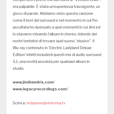
era palpabile. È stata un’esperienza travolgente, un
gioco di parole. Abbiamo visto questa canzone
come il test del surround e nel momento in cui l’ho
ascoltata ho ripensato a quei momenti in cui Jimi ed
io stavamo mixando l’album in stereo, ridendo dei
nostri tentativi di trovare quel suono “elusivo”. Il
Blu-ray contenuto in ‘Electric Ladyland Deluxe
Edition’ infatti includerà questi mix di audio surround
5.1, una novità assoluta per qualsiasi album in
studio.
www.jimihendrix.com/
www.legacyrecordings.com/
Scrivi a:
redazione@viviroma.tv