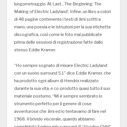
lungometraggio ‘At Last…The Beginning: The
Making of Electric Ladyland’. Infine, un libro a colori
di 48 pagine contenente i testi di Jimi scritti a
mano, una poesia e le istruzioni per la sua etichetta
discografica, così come le foto mai pubblicate
prima delle sessioni di registrazione fatte dallo
stesso Eddie Kramer.
“Ho sempre sognato di mixare Electric Ladyland
con un suono surround 5.1” dice Eddie Kramer, che
ha prodotto ogni album di Hendrix realizzato
durante la sua vita, e co-prodotto quasi tutto il suo
materiale postumo. “Mi è sempre sembrato lo
strumento perfetto per il genere di cose
avventurose che Jimi ed io tentavamo di fare nel
1968. Il brivido viscerale, quando abbiamo
completato il primo mix surround di “Voodoo Child”,