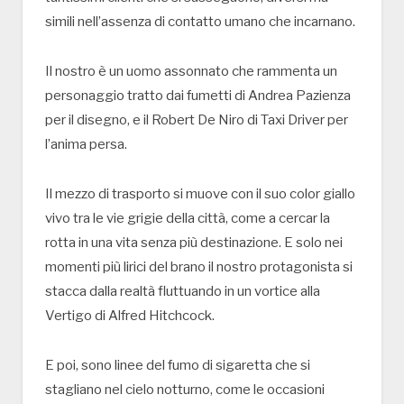
simili nell’assenza di contatto umano che incarnano.
Il nostro è un uomo assonnato che rammenta un
personaggio tratto dai fumetti di Andrea Pazienza
per il disegno, e il Robert De Niro di Taxi Driver per
l’anima persa.
Il mezzo di trasporto si muove con il suo color giallo
vivo tra le vie grigie della città, come a cercar la
rotta in una vita senza più destinazione. E solo nei
momenti più lirici del brano il nostro protagonista si
stacca dalla realtà fluttuando in un vortice alla
Vertigo di Alfred Hitchcock.
E poi, sono linee del fumo di sigaretta che si
stagliano nel cielo notturno, come le occasioni