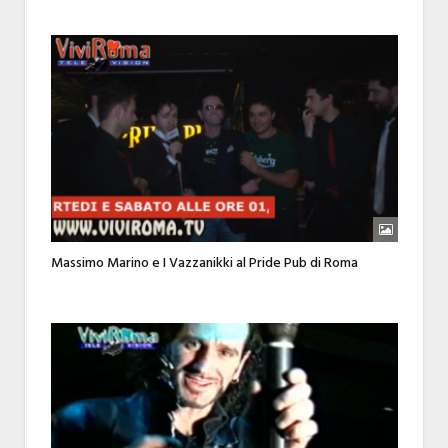
Massimo Marino e I Vazzanikki al Pride Pub di Roma