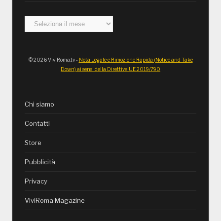
Archivi
© 2026 ViviRoma.tv -
Nota Legale e Rimozione Rapida (Notice and Take
Down) ai sensi della Direttiva UE 2019/790
Chi siamo
Contatti
Store
Pubblicità
Privacy
ViviRoma Magazine