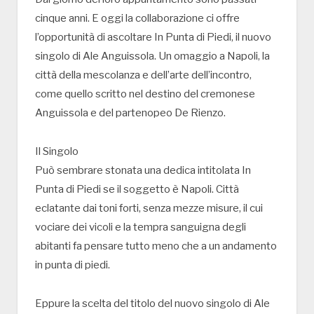
cinque anni. E oggi la collaborazione ci offre
l’opportunità di ascoltare In Punta di Piedi, il nuovo
singolo di Ale Anguissola. Un omaggio a Napoli, la
città della mescolanza e dell’arte dell’incontro,
come quello scritto nel destino del cremonese
Anguissola e del partenopeo De Rienzo.
Il Singolo
Può sembrare stonata una dedica intitolata In
Punta di Piedi se il soggetto è Napoli. Città
eclatante dai toni forti, senza mezze misure, il cui
vociare dei vicoli e la tempra sanguigna degli
abitanti fa pensare tutto meno che a un andamento
in punta di piedi.
Eppure la scelta del titolo del nuovo singolo di Ale