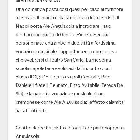
all’ombra del Vesuvio.
Una domanda posta così quasi per caso al fornitore
musicale di fiducia nella storica via dei musicisti di
Napoli porta Ale Anguissola a incrociare il suo
destino con quello di Gigi De Rienzo. Per due
persone nate entrambe in due città a fortissima
vocazione musicale, l’appuntamento non poteva
che svolgersi al Teatro San Carlo. La moderna
scuola napoletana evolutasi dall’incontro con il
blues di Gigi De Rienzo (Napoli Centrale, Pino
Daniele, i fratelli Bennato, Enzo Avitabile, Teresa De
Sio), e la naturale vocazione musicale di un
cremonese come Ale Anguissola: l’effetto calamita
ha fatto il resto.
Così il celebre bassista e produttore partenopeo su
Anguissola: