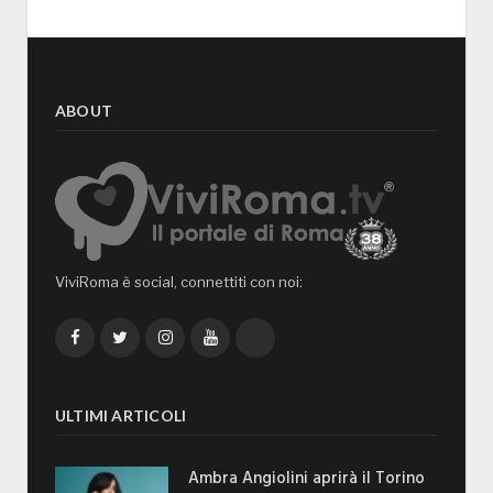
ABOUT
ViviRoma è social, connettiti con noi:
Facebook
Twitter
Instagram
YouTube
TikTok
ULTIMI ARTICOLI
Ambra Angiolini aprirà il Torino