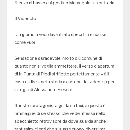
Rienzo al basso e Agostino Marangolo alla batteria.
Il Videoclip
‘Un giorno ti vedi davanti allo specchio e non sei
come vuoi’.
Sensazione sgradevole, molto più comune di
quanto non si voglia ammettere. Il verso d’apertura
di In Punta di Piedi si riflette perfettamente – è il
caso di dire – nella storia a cartoon del videoclip per
la regia di Alessandro Freschi.
Il nostro protagonista guida un taxi, e questa è
l’immagine di se stesso che vede riflessa nello
specchietto retrovisore da dove guarda anche i
tantissimi clienti che si susseguono, diversi ma