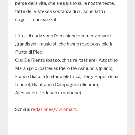
perse della vita, che aleggiano sulle nostre teste,
fatte della ‘stessa sostanza di cui sono fatti i
sogni’… mai realizzati.
I titoli di coda sono l’occasione per menzionare i
grandissimi musicisti che hanno reso possibile In
Punta di Piedi:
Gigi De Rienzo (basso, chitarre, tastiere); Agostino
Marangolo (batteria); Piero De Asmundis (piano);
Franco Giacoia (chitarra elettrica); Jerry Popolo (sax
tenore); Gianfranco Campagnoli (flicorno);
Alessandro Tedesco (trombone).
Scrivi a:
redazione@viviroma.tv