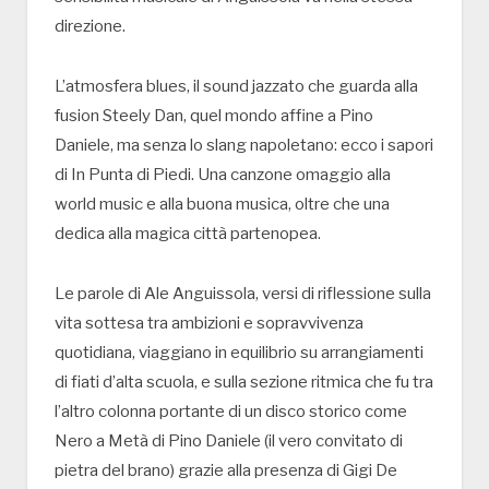
direzione.
L’atmosfera blues, il sound jazzato che guarda alla
fusion Steely Dan, quel mondo affine a Pino
Daniele, ma senza lo slang napoletano: ecco i sapori
di In Punta di Piedi. Una canzone omaggio alla
world music e alla buona musica, oltre che una
dedica alla magica città partenopea.
Le parole di Ale Anguissola, versi di riflessione sulla
vita sottesa tra ambizioni e sopravvivenza
quotidiana, viaggiano in equilibrio su arrangiamenti
di fiati d’alta scuola, e sulla sezione ritmica che fu tra
l’altro colonna portante di un disco storico come
Nero a Metà di Pino Daniele (il vero convitato di
pietra del brano) grazie alla presenza di Gigi De