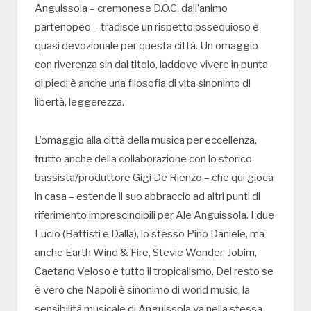
Anguissola – cremonese D.O.C. dall’animo
partenopeo – tradisce un rispetto ossequioso e
quasi devozionale per questa città. Un omaggio
con riverenza sin dal titolo, laddove vivere in punta
di piedi è anche una filosofia di vita sinonimo di
libertà, leggerezza.
L’omaggio alla città della musica per eccellenza,
frutto anche della collaborazione con lo storico
bassista/produttore Gigi De Rienzo – che qui gioca
in casa – estende il suo abbraccio ad altri punti di
riferimento imprescindibili per Ale Anguissola. I due
Lucio (Battisti e Dalla), lo stesso Pino Daniele, ma
anche Earth Wind & Fire, Stevie Wonder, Jobim,
Caetano Veloso e tutto il tropicalismo. Del resto se
è vero che Napoli è sinonimo di world music, la
sensibilità musicale di Anguissola va nella stessa