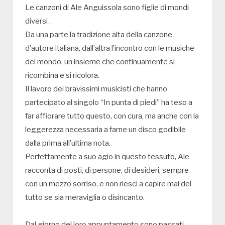
Le canzoni di Ale Anguissola sono figlie di mondi
diversi .
Da una parte la tradizione alta della canzone
d’autore italiana, dall’altra l’incontro con le musiche
del mondo, un insieme che continuamente si
ricombina e si ricolora.
Il lavoro dei bravissimi musicisti che hanno
partecipato al singolo “In punta di piedi” ha teso a
far affiorare tutto questo, con cura, ma anche con la
leggerezza necessaria a farne un disco godibile
dalla prima all’ultima nota.
Perfettamente a suo agio in questo tessuto, Ale
racconta di posti, di persone, di desideri, sempre
con un mezzo sorriso, e non riesci a capire mai del
tutto se sia meraviglia o disincanto.
Dal giorno del loro appuntamento sono passati