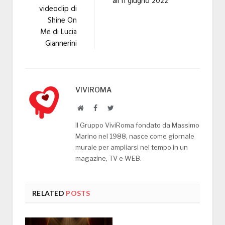
all’11 giugno 2022
videoclip di
Shine On
Me di Lucia
Giannerini
VIVIROMA
Website
Facebook
Twitter
Il Gruppo ViviRoma fondato da Massimo
Marino nel 1988, nasce come giornale
murale per ampliarsi nel tempo in un
magazine, TV e WEB.
RELATED
POSTS