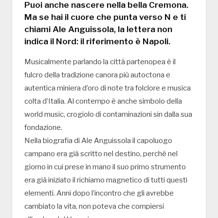
Puoi anche nascere nella bella Cremona.
Ma se hai il cuore che punta verso N e ti
chiami Ale Anguissola, la lettera non
indica il Nord: il riferimento è Napoli.
Musicalmente parlando la città partenopea è il
fulcro della tradizione canora più autoctona e
autentica miniera d’oro di note tra folclore e musica
colta d’Italia. Al contempo è anche simbolo della
world music, crogiolo di contaminazioni sin dalla sua
fondazione.
Nella biografia di Ale Anguissola il capoluogo
campano era già scritto nel destino, perché nel
giorno in cui prese in mano il suo primo strumento
era già iniziato il richiamo magnetico di tutti questi
elementi. Anni dopo l’incontro che gli avrebbe
cambiato la vita, non poteva che compiersi