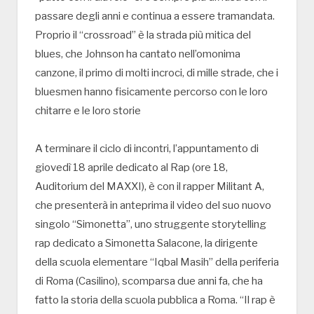
passare degli anni e continua a essere tramandata.
Proprio il “crossroad” è la strada più mitica del
blues, che Johnson ha cantato nell’omonima
canzone, il primo di molti incroci, di mille strade, che i
bluesmen hanno fisicamente percorso con le loro
chitarre e le loro storie
A terminare il ciclo di incontri, l’appuntamento di
giovedì 18 aprile dedicato al Rap (ore 18,
Auditorium del MAXXI), è con il rapper Militant A,
che presenterà in anteprima il video del suo nuovo
singolo “Simonetta”, uno struggente storytelling
rap dedicato a Simonetta Salacone, la dirigente
della scuola elementare “Iqbal Masih” della periferia
di Roma (Casilino), scomparsa due anni fa, che ha
fatto la storia della scuola pubblica a Roma. “Il rap è