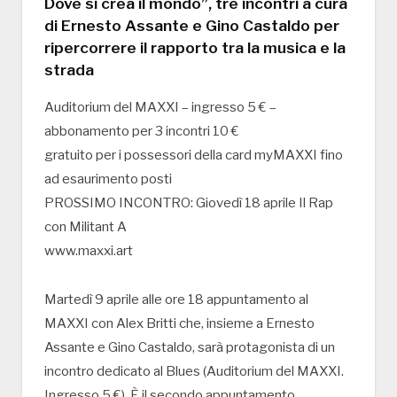
Dove si crea il mondo”, tre incontri a cura
di Ernesto Assante e Gino Castaldo per
ripercorrere il rapporto tra la musica e la
strada
Auditorium del MAXXI – ingresso 5 € –
abbonamento per 3 incontri 10 €
gratuito per i possessori della card myMAXXI fino
ad esaurimento posti
PROSSIMO INCONTRO: Giovedì 18 aprile Il Rap
con Militant A
www.maxxi.art
Martedì 9 aprile alle ore 18 appuntamento al
MAXXI con Alex Britti che, insieme a Ernesto
Assante e Gino Castaldo, sarà protagonista di un
incontro dedicato al Blues (Auditorium del MAXXI.
Ingresso 5 €). È il secondo appuntamento