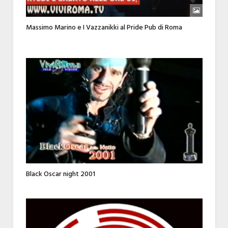
Massimo Marino e I Vazzanikki al Pride Pub di Roma
Black Oscar night 2001