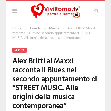
»
»
»
Home
Agenda
Musica
Alex Britti al Maxxi
racconta il Blues nel secondo appuntamento di “STREET
MUSIC. Alle origini della musica contemporanea”
MUSICA
Alex Britti al Maxxi
racconta il Blues nel
secondo appuntamento di
“STREET MUSIC. Alle
origini della musica
contemporanea”