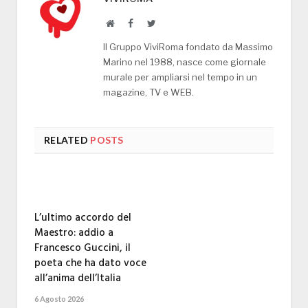
Website
Facebook
Twitter
Il Gruppo ViviRoma fondato da Massimo
Marino nel 1988, nasce come giornale
murale per ampliarsi nel tempo in un
magazine, TV e WEB.
RELATED
POSTS
L’ultimo accordo del
Maestro: addio a
Francesco Guccini, il
poeta che ha dato voce
all’anima dell’Italia
6 Agosto 2026