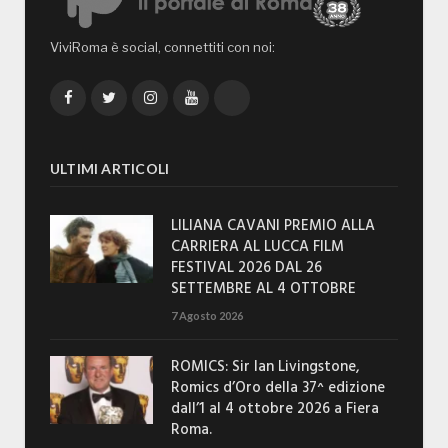
ViviRoma è social, connettiti con noi:
Facebook
Twitter
Instagram
YouTube
TikTok
ULTIMI ARTICOLI
LILIANA CAVANI PREMIO ALLA
CARRIERA AL LUCCA FILM
FESTIVAL 2026 DAL 26
SETTEMBRE AL 4 OTTOBRE
7 Agosto 2026
ROMICS: Sir Ian Livingstone,
Romics d’Oro della 37^ edizione
dall’1 al 4 ottobre 2026 a Fiera
Roma.