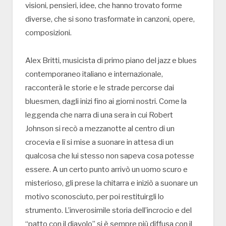
visioni, pensieri, idee, che hanno trovato forme
diverse, che si sono trasformate in canzoni, opere,
composizioni.
Alex Britti, musicista di primo piano del jazz e blues
contemporaneo italiano e internazionale,
racconterà le storie e le strade percorse dai
bluesmen, dagli inizi fino ai giorni nostri. Come la
leggenda che narra di una sera in cui Robert
Johnson si recò a mezzanotte al centro di un
crocevia e lì si mise a suonare in attesa di un
qualcosa che lui stesso non sapeva cosa potesse
essere. A un certo punto arrivò un uomo scuro e
misterioso, gli prese la chitarra e iniziò a suonare un
motivo sconosciuto, per poi restituirgli lo
strumento. L’inverosimile storia dell’incrocio e del
“patto con il diavolo” si è sempre più diffusa con il