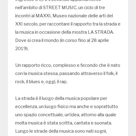
nell’ambito di STREET MUSIC, un ciclo di tre
incontri al MAXXI, Museo nazionale delle arti del
XXI secolo, per raccontare il rapporto tra la strada e
la musica in occasione della mostra LA STRADA.
Dove si crea il mondo (in corso fino al 28 aprile
2019).
Un rapporto ricco, complesso e fecondo che è nato
con la musica stessa, passando attraverso il folk, il
rock, il blues e, oggi, il rap.
La strada è il luogo della musica popolare per
eccellenza, un luogo fisico ma anche e soprattutto
uno spazio concettuale, un’idea, attorno alla quale
molta musica è stata scritta, cantata e suonata.
Lungo le strade della musica sono nati sogni,