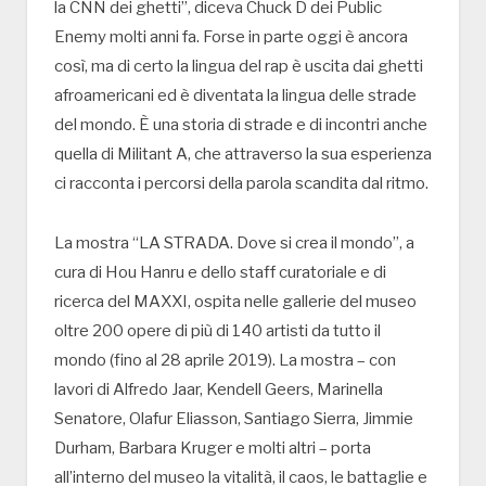
la CNN dei ghetti”, diceva Chuck D dei Public
Enemy molti anni fa. Forse in parte oggi è ancora
così, ma di certo la lingua del rap è uscita dai ghetti
afroamericani ed è diventata la lingua delle strade
del mondo. È una storia di strade e di incontri anche
quella di Militant A, che attraverso la sua esperienza
ci racconta i percorsi della parola scandita dal ritmo.
La mostra “LA STRADA. Dove si crea il mondo”, a
cura di Hou Hanru e dello staff curatoriale e di
ricerca del MAXXI, ospita nelle gallerie del museo
oltre 200 opere di più di 140 artisti da tutto il
mondo (fino al 28 aprile 2019). La mostra – con
lavori di Alfredo Jaar, Kendell Geers, Marinella
Senatore, Olafur Eliasson, Santiago Sierra, Jimmie
Durham, Barbara Kruger e molti altri – porta
all’interno del museo la vitalità, il caos, le battaglie e