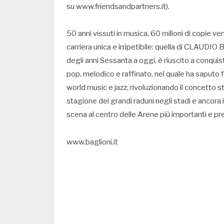
su www.friendsandpartners.it).
50 anni vissuti in musica, 60 milioni di copie ve
carriera unica e irripetibile: quella di CLAUDIO 
degli anni Sessanta a oggi, è riuscito a conquis
pop, melodico e raffinato, nel quale ha saputo 
world music e jazz, rivoluzionando il concetto s
stagione dei grandi raduni negli stadi e ancora i
scena al centro delle Arene più importanti e pres
www.baglioni.it