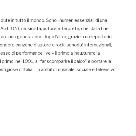
ndute in tutto il mondo. Sono i numeri essenziali di una
BAGLIONI, musicista, autore, interprete, che, dalla fine
tare una generazione dopo l’altra, grazie a un repertorio
fondere canzone d’autore e rock, sonorità internazionali,
tesso di performance live – il primo a inaugurare la
l primo, nel 1991, a “far scomparire il palco” e portare la
tigiose d’Italia – in ambito musicale, sociale e televisivo.