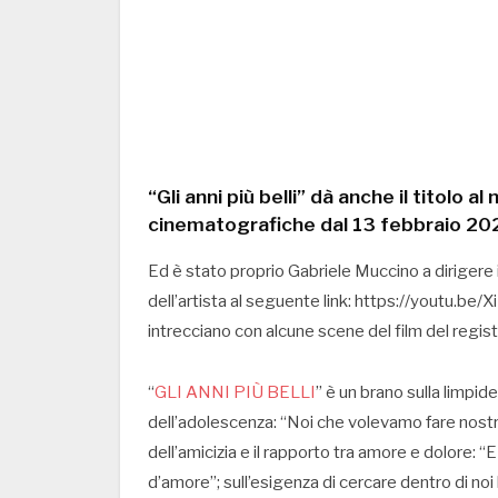
“Gli anni più belli” dà anche il titolo a
cinematografiche dal 13 febbraio 20
Ed è stato proprio Gabriele Muccino a dirigere i
dell’artista al seguente link: https://youtu.be/X
intrecciano con alcune scene del film del regis
“
GLI ANNI PIÙ BELLI
” è un brano sulla limpidez
dell’adolescenza: “Noi che volevamo fare nostro
dell’amicizia e il rapporto tra amore e dolore: 
d’amore”; sull’esigenza di cercare dentro di noi l