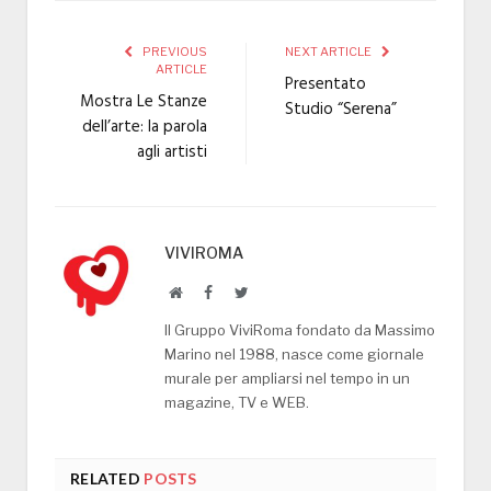
PREVIOUS
NEXT ARTICLE
ARTICLE
Presentato
Mostra Le Stanze
Studio “Serena”
dell’arte: la parola
agli artisti
VIVIROMA
Website
Facebook
Twitter
Il Gruppo ViviRoma fondato da Massimo
Marino nel 1988, nasce come giornale
murale per ampliarsi nel tempo in un
magazine, TV e WEB.
RELATED
POSTS