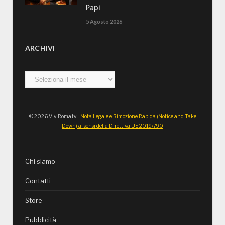
Papi
5 Agosto 2026
ARCHIVI
Archivi
© 2026 ViviRoma.tv -
Nota Legale e Rimozione Rapida (Notice and Take
Down) ai sensi della Direttiva UE 2019/790
Chi siamo
Contatti
Store
Pubblicità