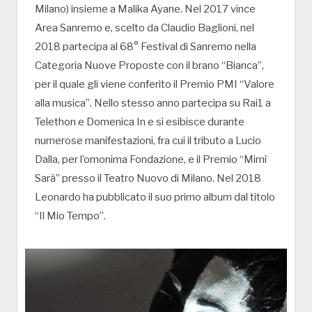
Milano) insieme a Malika Ayane. Nel 2017 vince
Area Sanremo e, scelto da Claudio Baglioni, nel
2018 partecipa al 68° Festival di Sanremo nella
Categoria Nuove Proposte con il brano “Bianca”,
per il quale gli viene conferito il Premio PMI “Valore
alla musica”. Nello stesso anno partecipa su Rai1 a
Telethon e Domenica In e si esibisce durante
numerose manifestazioni, fra cui il tributo a Lucio
Dalla, per l’omonima Fondazione, e il Premio “Mimì
Sarà” presso il Teatro Nuovo di Milano. Nel 2018
Leonardo ha pubblicato il suo primo album dal titolo
“Il Mio Tempo”.