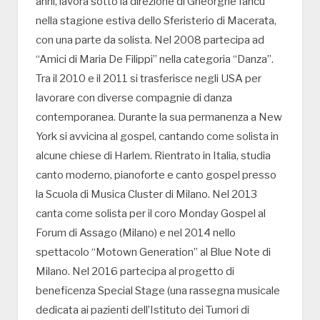
anni, lavora sotto la direzione di Gheorghe Iancu
nella stagione estiva dello Sferisterio di Macerata,
con una parte da solista. Nel 2008 partecipa ad
“Amici di Maria De Filippi” nella categoria “Danza”.
Tra il 2010 e il 2011 si trasferisce negli USA per
lavorare con diverse compagnie di danza
contemporanea. Durante la sua permanenza a New
York si avvicina al gospel, cantando come solista in
alcune chiese di Harlem. Rientrato in Italia, studia
canto moderno, pianoforte e canto gospel presso
la Scuola di Musica Cluster di Milano. Nel 2013
canta come solista per il coro Monday Gospel al
Forum di Assago (Milano) e nel 2014 nello
spettacolo “Motown Generation” al Blue Note di
Milano. Nel 2016 partecipa al progetto di
beneficenza Special Stage (una rassegna musicale
dedicata ai pazienti dell’Istituto dei Tumori di