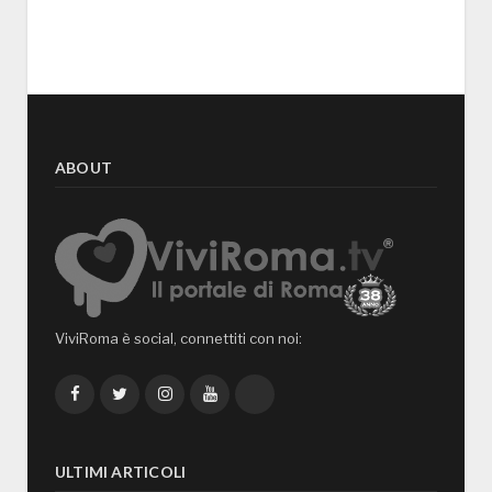
ABOUT
ViviRoma è social, connettiti con noi:
Facebook
Twitter
Instagram
YouTube
TikTok
ULTIMI ARTICOLI