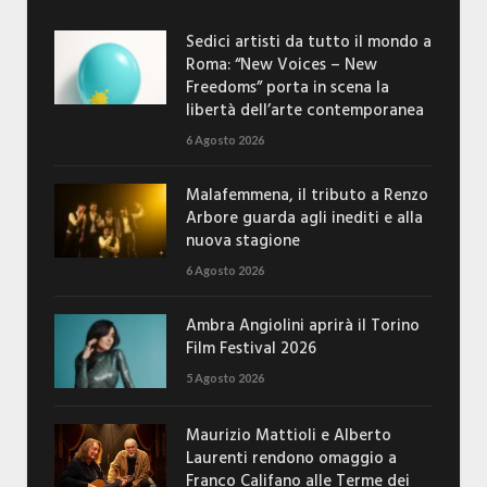
Sedici artisti da tutto il mondo a
Roma: “New Voices – New
Freedoms” porta in scena la
libertà dell’arte contemporanea
6 Agosto 2026
Malafemmena, il tributo a Renzo
Arbore guarda agli inediti e alla
nuova stagione
6 Agosto 2026
Ambra Angiolini aprirà il Torino
Film Festival 2026
5 Agosto 2026
Maurizio Mattioli e Alberto
Laurenti rendono omaggio a
Franco Califano alle Terme dei